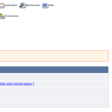
Calendrier
Rechercher
Aide
Connexion
blié votre mot de passe ?