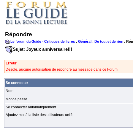
Répondre
Le forum du Guide - Critiques de livres
:
Général
:
De tout et de rien
: Rép
Sujet: Joyeux anniversaire!!!
Erreur
Désolé, aucune autorisation de répondre au message dans ce Forum
Se connecter
Nom
Mot de passe
Se connecter automatiquement
Ajoutez moi à la liste des utilisateurs actifs