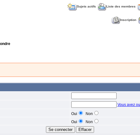
Sujets actifs
Liste des membres
Inscription
ondre
Vous avez ou
Oui
Non
Oui
Non