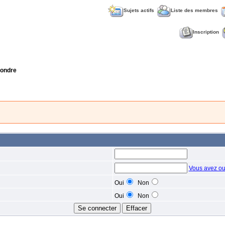
Sujets actifs
Liste des membres
Inscription
ondre
Vous avez ou
Oui
Non
Oui
Non