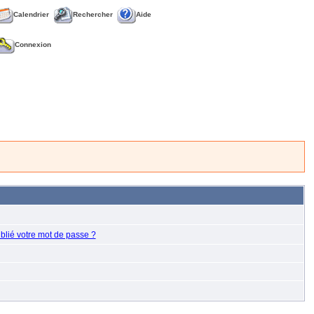
Calendrier
Rechercher
Aide
Connexion
blié votre mot de passe ?