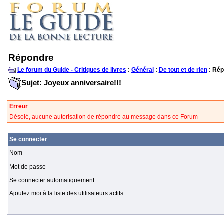
Répondre
Le forum du Guide - Critiques de livres
:
Général
:
De tout et de rien
: Rép
Sujet: Joyeux anniversaire!!!
Erreur
Désolé, aucune autorisation de répondre au message dans ce Forum
Se connecter
Nom
Mot de passe
Se connecter automatiquement
Ajoutez moi à la liste des utilisateurs actifs