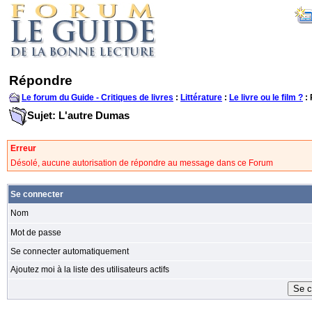
Répondre
Le forum du Guide - Critiques de livres
:
Littérature
:
Le livre ou le film ?
:
Sujet: L'autre Dumas
Erreur
Désolé, aucune autorisation de répondre au message dans ce Forum
Se connecter
Nom
Mot de passe
Se connecter automatiquement
Ajoutez moi à la liste des utilisateurs actifs