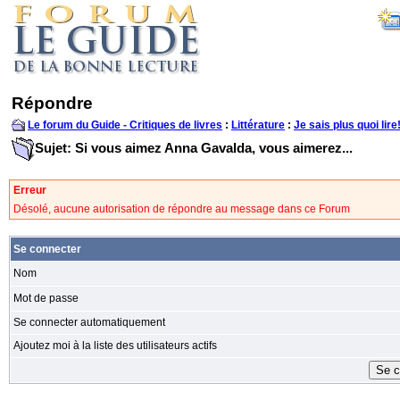
Répondre
Le forum du Guide - Critiques de livres
:
Littérature
:
Je sais plus quoi lire
Sujet: Si vous aimez Anna Gavalda, vous aimerez...
Erreur
Désolé, aucune autorisation de répondre au message dans ce Forum
Se connecter
Nom
Mot de passe
Se connecter automatiquement
Ajoutez moi à la liste des utilisateurs actifs