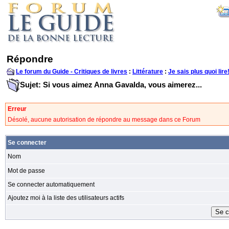
Répondre
Le forum du Guide - Critiques de livres
:
Littérature
:
Je sais plus quoi lire
Sujet: Si vous aimez Anna Gavalda, vous aimerez...
Erreur
Désolé, aucune autorisation de répondre au message dans ce Forum
Se connecter
Nom
Mot de passe
Se connecter automatiquement
Ajoutez moi à la liste des utilisateurs actifs