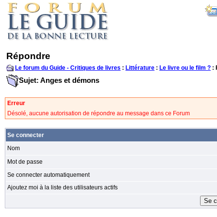
Répondre
Le forum du Guide - Critiques de livres
:
Littérature
:
Le livre ou le film ?
:
Sujet: Anges et démons
Erreur
Désolé, aucune autorisation de répondre au message dans ce Forum
Se connecter
Nom
Mot de passe
Se connecter automatiquement
Ajoutez moi à la liste des utilisateurs actifs