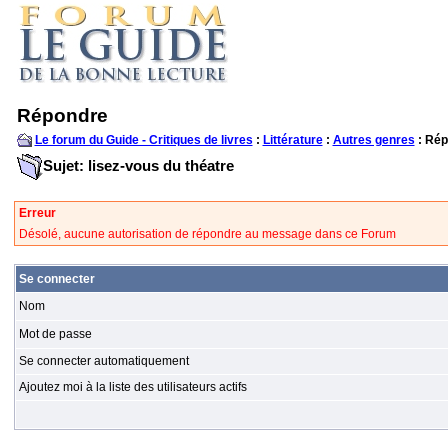
Répondre
Le forum du Guide - Critiques de livres
:
Littérature
:
Autres genres
: Rép
Sujet: lisez-vous du théatre
Erreur
Désolé, aucune autorisation de répondre au message dans ce Forum
Se connecter
Nom
Mot de passe
Se connecter automatiquement
Ajoutez moi à la liste des utilisateurs actifs