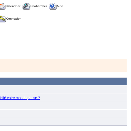
Calendrier
Rechercher
Aide
Connexion
blié votre mot de passe ?