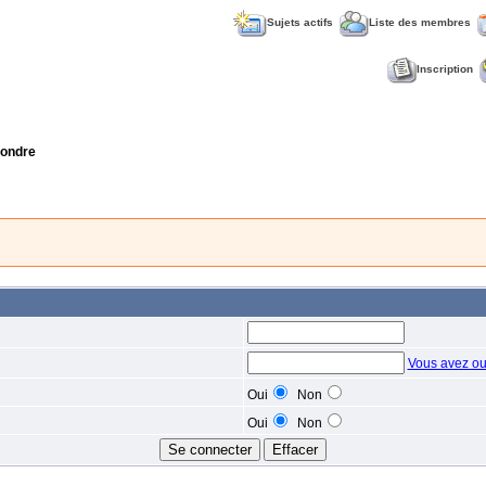
Sujets actifs
Liste des membres
Inscription
ondre
Vous avez ou
Oui
Non
Oui
Non