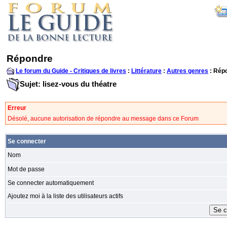
Répondre
Le forum du Guide - Critiques de livres
:
Littérature
:
Autres genres
: Rép
Sujet: lisez-vous du théatre
Erreur
Désolé, aucune autorisation de répondre au message dans ce Forum
Se connecter
Nom
Mot de passe
Se connecter automatiquement
Ajoutez moi à la liste des utilisateurs actifs