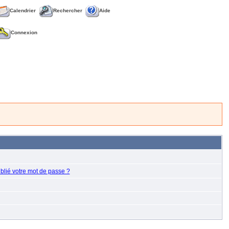
Calendrier
Rechercher
Aide
Connexion
blié votre mot de passe ?