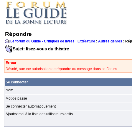
Répondre
Le forum du Guide - Critiques de livres
:
Littérature
:
Autres genres
: Rép
Sujet: lisez-vous du théatre
Erreur
Désolé, aucune autorisation de répondre au message dans ce Forum
Se connecter
Nom
Mot de passe
Se connecter automatiquement
Ajoutez moi à la liste des utilisateurs actifs