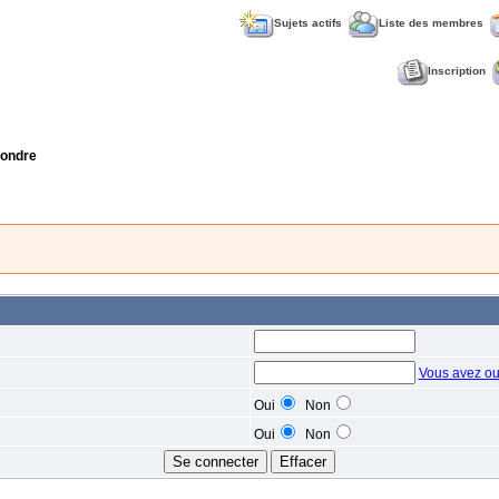
Sujets actifs
Liste des membres
Inscription
ondre
Vous avez ou
Oui
Non
Oui
Non