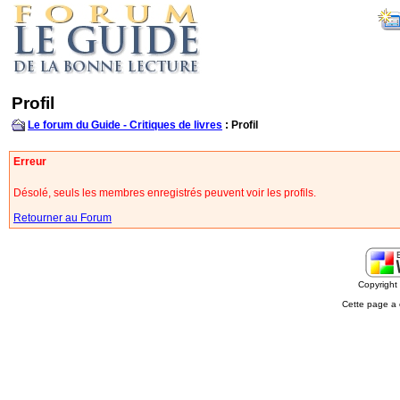
Profil
Le forum du Guide - Critiques de livres
: Profil
Erreur
Désolé, seuls les membres enregistrés peuvent voir les profils.
Retourner au Forum
Copyrigh
Cette page a 