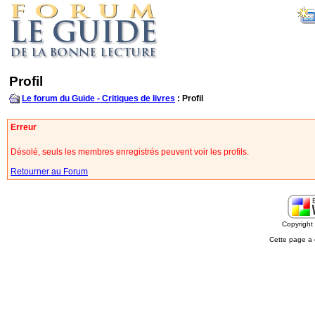
Profil
Le forum du Guide - Critiques de livres
: Profil
Erreur
Désolé, seuls les membres enregistrés peuvent voir les profils.
Retourner au Forum
Copyrigh
Cette page a 