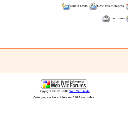
Sujets actifs
Liste des membres
Inscription
Copyright ©2001-2006
Web Wiz Guide
Cette page a été affichée en 0.094 secondes.