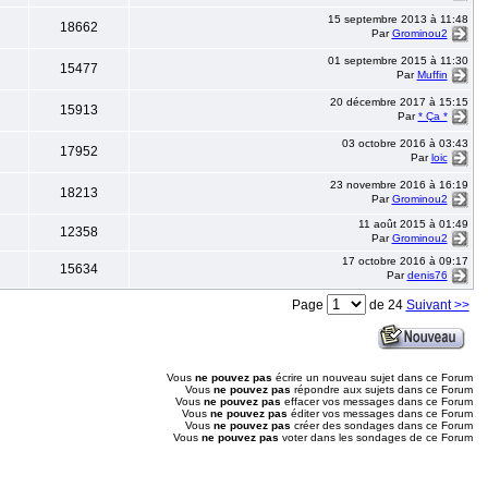
15 septembre 2013 à 11:48
18662
Par
Grominou2
01 septembre 2015 à 11:30
15477
Par
Muffin
20 décembre 2017 à 15:15
15913
Par
* Ça *
03 octobre 2016 à 03:43
17952
Par
loic
23 novembre 2016 à 16:19
18213
Par
Grominou2
11 août 2015 à 01:49
12358
Par
Grominou2
17 octobre 2016 à 09:17
15634
Par
denis76
Page
de 24
Suivant >>
Vous
ne pouvez pas
écrire un nouveau sujet dans ce Forum
Vous
ne pouvez pas
répondre aux sujets dans ce Forum
Vous
ne pouvez pas
effacer vos messages dans ce Forum
Vous
ne pouvez pas
éditer vos messages dans ce Forum
Vous
ne pouvez pas
créer des sondages dans ce Forum
Vous
ne pouvez pas
voter dans les sondages de ce Forum