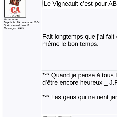
Le Vigneault c'est pour AB
Modérateur
Depuis le: 19 novembre 2004
Status actuel: Inactif
Messages: 7625
Fait longtemps que j'ai fai
même le bon temps.
*** Quand je pense à tous les
d'être encore heureux _ J
*** Les gens qui ne rient j