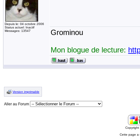
Depuis le: 04 octobre 2006
Status actuel: Inactif
Grominou
Messages: 13547
Mon blogue de lecture:
htt
Version imprimable
Aller au Forum
Copyrigh
Cette page a 