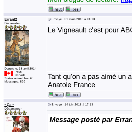
Errant2
Envoyé : 01 mars 2018 à 04:13
Déclamateur
Le Vigneault c'est pour ABC
Depuis le: 18 avril 2014
Pays:
Tant qu'on a pas aimé un an
Canada
Status actuel: Inactif
Messages: 899
Anatole France
* Ça *
Envoyé : 14 juin 2018 à 17:13
Déclamateur
Message posté par Erra