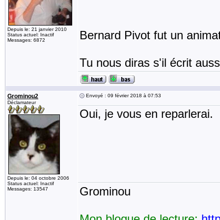
Depuis le: 21 janvier 2010
Bernard Pivot fut un animat
Status actuel: Inactif
Messages: 6872
Tu nous diras s'il écrit aussi
Grominou2
Envoyé : 09 février 2018 à 07:53
Déclamateur
Oui, je vous en reparlerai.
Depuis le: 04 octobre 2006
Status actuel: Inactif
Grominou
Messages: 13547
Mon blogue de lecture:
htt