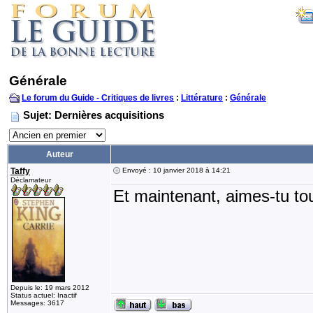
Générale
Le forum du Guide - Critiques de livres
:
Littérature
:
Générale
Sujet: Dernières acquisitions
Auteur
Taffy
Envoyé : 10 janvier 2018 à 14:21
Déclamateur
Et maintenant, aimes-tu tou
Depuis le: 19 mars 2012
Status actuel: Inactif
Messages: 3617