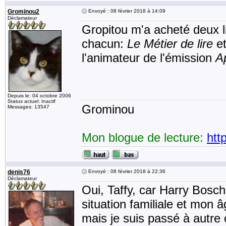
Grominou2
Envoyé : 08 février 2018 à 14:09
Déclamateur
Gropitou m'a acheté deux l
chacun:
Le Métier de lire
e
l'animateur de l'émission
A
Depuis le: 04 octobre 2006
Status actuel: Inactif
Grominou
Messages: 13547
Mon blogue de lecture:
htt
denis76
Envoyé : 08 février 2018 à 22:36
Déclamateur
Oui, Taffy, car Harry Bosc
situation familiale et mon âg
mais je suis passé à autr