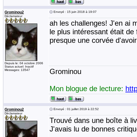
Grominou2
Envoyé : 15 juin 2018 à 19:07
Déclamateur
ah les challenges! J'en ai 
le plus intéressant était de f
presque une corvée d'avoir 
Depuis le: 04 octobre 2006
Status actuel: Inactif
Grominou
Messages: 13547
Mon blogue de lecture:
htt
Grominou2
Envoyé : 01 juillet 2019 à 22:52
Déclamateur
Trouvé dans une boîte à li
J'avais lu de bonnes critiq