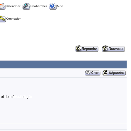
Calendrier
Rechercher
Aide
Connexion
e et de méthodologie.