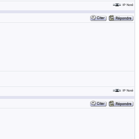
IP Noté
IP Noté