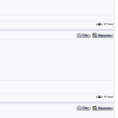
IP Noté
IP Noté