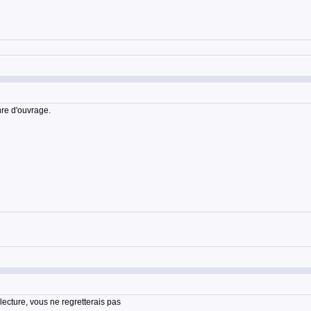
nre d'ouvrage.
 lecture, vous ne regretterais pas