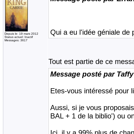
Qui a eu l'idée géniale de
Depuis le: 19 mars 2012
Status actuel: Inactif
Messages: 3617
Tout est partie de ce mess
Message posté par Taffy
Etes-vous intéressé pour 
Aussi, si je vous proposai
BAL + 1 de la biblio') ou o
Ici, il y a 99% plus de chan