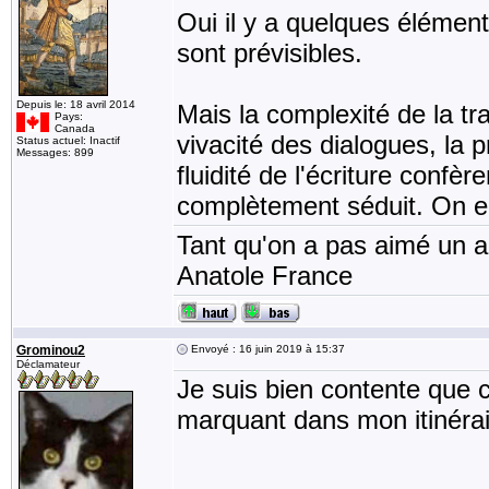
Oui il y a quelques élémen
sont prévisibles.
Depuis le: 18 avril 2014
Mais la complexité de la t
Pays:
Canada
vivacité des dialogues, la 
Status actuel: Inactif
Messages: 899
fluidité de l'écriture confè
complètement séduit. On e
Tant qu'on a pas aimé un an
Anatole France
Grominou2
Envoyé : 16 juin 2019 à 15:37
Déclamateur
Je suis bien contente que c
marquant dans mon itinérair