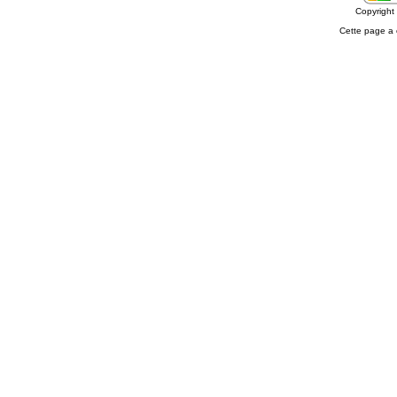
Copyrigh
Cette page a 