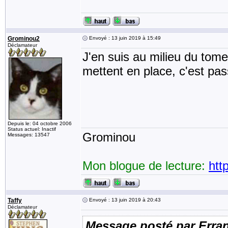
Grominou2
Envoyé : 13 juin 2019 à 15:49
Déclamateur
J'en suis au milieu du tome
mettent en place, c'est pas
Depuis le: 04 octobre 2006
Status actuel: Inactif
Grominou
Messages: 13547
Mon blogue de lecture:
htt
Taffy
Envoyé : 13 juin 2019 à 20:43
Déclamateur
Message posté par Erra