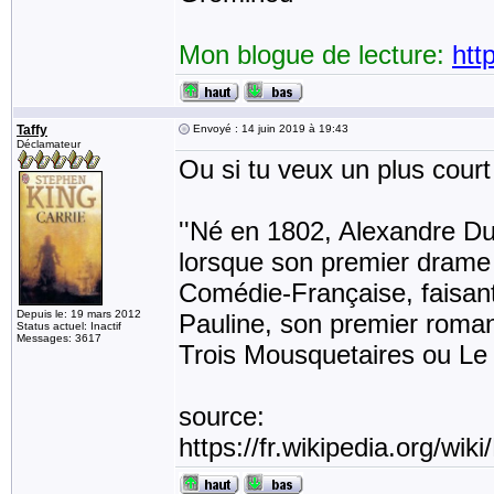
Mon blogue de lecture:
htt
Taffy
Envoyé : 14 juin 2019 à 19:43
Déclamateur
Ou si tu veux un plus court 
''Né en 1802, Alexandre Du
lorsque son premier drame h
Comédie-Française, faisant 
Depuis le: 19 mars 2012
Pauline, son premier roman
Status actuel: Inactif
Messages: 3617
Trois Mousquetaires ou Le 
source:
https://fr.wikipedia.org/w