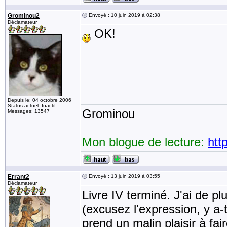
Grominou2
Envoyé : 10 juin 2019 à 02:38
Déclamateur
OK!
Depuis le: 04 octobre 2006
Status actuel: Inactif
Grominou
Messages: 13547
Mon blogue de lecture:
htt
Errant2
Envoyé : 13 juin 2019 à 03:55
Déclamateur
Livre IV terminé. J'ai de pl
(excusez l'expression, y a-t
prend un malin plaisir à fai