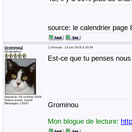
source: le calendrier page 
Grominou2
Envoyé : 13 juin 2019 à 20:59
Déclamateur
Est-ce que tu penses nous r
Depuis le: 04 octobre 2006
Status actuel: Inactif
Grominou
Messages: 13547
Mon blogue de lecture:
htt