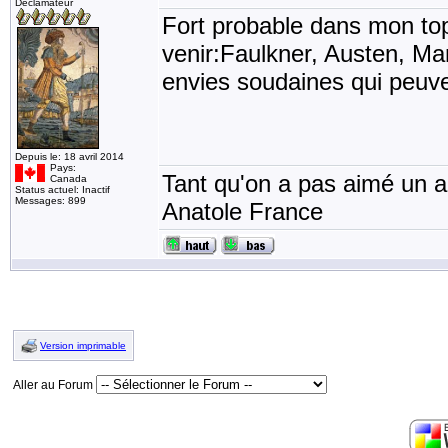
Déclamateur
Fort probable dans mon to
venir:Faulkner, Austen, Man
envies soudaines qui peuven
Depuis le: 18 avril 2014
Pays:
Tant qu'on a pas aimé un an
Canada
Status actuel: Inactif
Messages: 899
Anatole France
Version imprimable
Aller au Forum