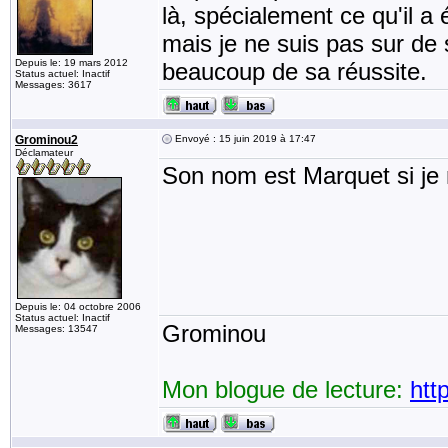
là, spécialement ce qu'il a 
mais je ne suis pas sur de s
Depuis le: 19 mars 2012
beaucoup de sa réussite.
Status actuel: Inactif
Messages: 3617
Grominou2
Envoyé : 15 juin 2019 à 17:47
Déclamateur
Son nom est Marquet si je
Depuis le: 04 octobre 2006
Status actuel: Inactif
Grominou
Messages: 13547
Mon blogue de lecture:
htt