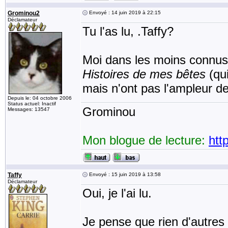
Grominou2
Envoyé : 14 juin 2019 à 22:15
Déclamateur
Tu l'as lu, .Taffy?
Moi dans les moins connus, 
Histoires de mes bêtes
(qu
mais n'ont pas l'ampleur 
Depuis le: 04 octobre 2006
Status actuel: Inactif
Grominou
Messages: 13547
Mon blogue de lecture:
htt
Taffy
Envoyé : 15 juin 2019 à 13:58
Déclamateur
Oui, je l'ai lu.
Je pense que rien d'autres 