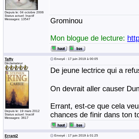
Depuis le: 04 octobre 2006
Status actuel: Inactif
Grominou
Messages: 13547
Mon blogue de lecture:
htt
Taffy
Envoyé : 17 juin 2019 à 00:05
Déclamateur
De jeune lectrice qui a ref
On devrait aller causer Du
Errant, est-ce que cela veu
Depuis le: 19 mars 2012
chances de finir dans ton 
Status actuel: Inactif
Messages: 3617
Errant2
Envoyé : 17 juin 2019 à 01:25