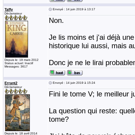
Taffy
Envoyé : 14 juin 2019 à 13:17
Déclamateur
Non.
Je lis moins et j'ai déjà u
historique lui aussi, mais
Depuis le: 19 mars 2012
Donc je ne le lirai probabl
Status actuel: Inactif
Messages: 3617
Errant2
Envoyé : 14 juin 2019 à 15:24
Déclamateur
Fini le tome V; le meilleur j
La question qui reste: quel
tome?
Depuis le: 18 avril 2014