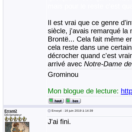
mais pour le reste c'est 
Il est vrai que ce genre d'i
siècle, j'avais remarqué l
Brontë... Cela fait même en
cela reste dans une certain
décrocher quand c'est vraim
arrivé avec
Notre-Dame de
Grominou
Mon blogue de lecture:
htt
Errant2
Envoyé : 16 juin 2019 à 14:39
Déclamateur
J'ai fini.