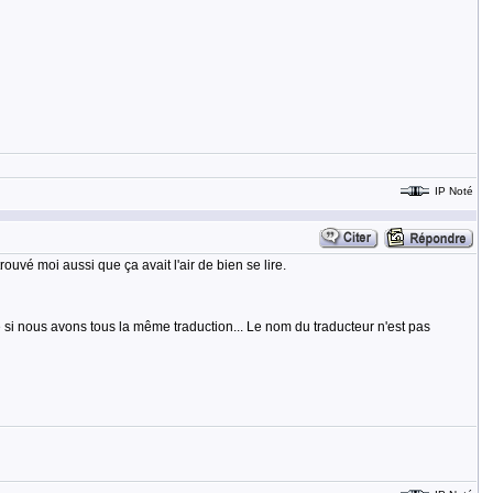
IP Noté
ouvé moi aussi que ça avait l'air de bien se lire.
e si nous avons tous la même traduction... Le nom du traducteur n'est pas