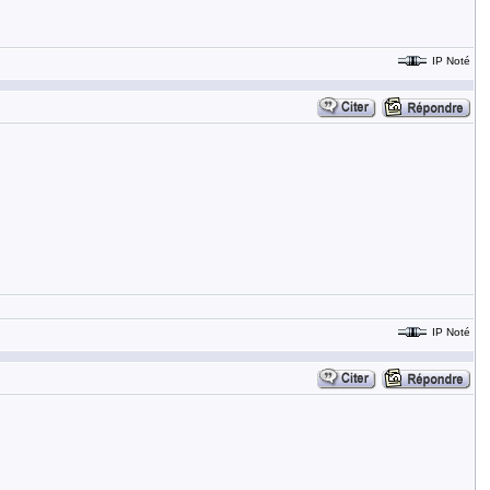
IP Noté
IP Noté