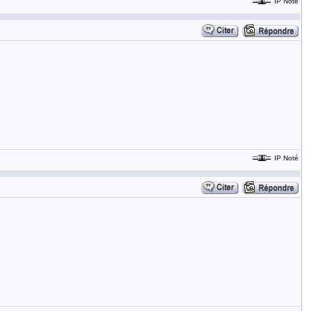
IP Noté
IP Noté