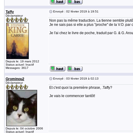
Taffy
Envoyé : 02 février 2019 à 19:51
Déclamateur
Non pas la même traduction. La tienne semble plutôt '
Je ne sais pas si elle a plus ''proche'' de la V.O. par 
Je l'ai chez le livre de poche, traduit par G. & G. Arou
Depuis le: 19 mars 2012
Status actuel: Inactif
Messages: 3617
Grominou2
Envoyé : 03 février 2019 à 02:13
Déclamateur
Et c'est quoi la première phrase, .Taffy?
Je vais le commencer tantôt!
Depuis le: 04 octobre 2006
Status actuel: Inactif