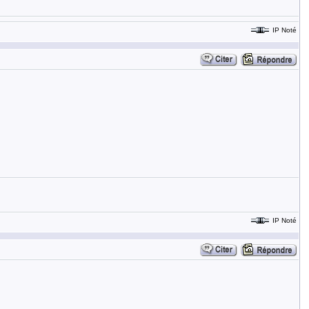
IP Noté
IP Noté