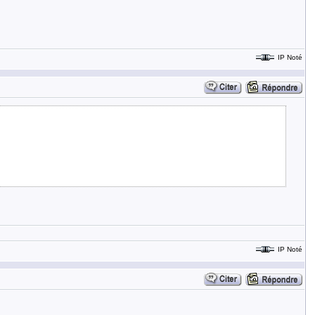
IP Noté
IP Noté