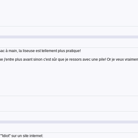
 à main, la liseuse est tellement plus pratique!
 que j'entre plus avant sinon c'est sûr que je ressors avec une pile! Or je veux vraim
Idiot" sur un site internet: