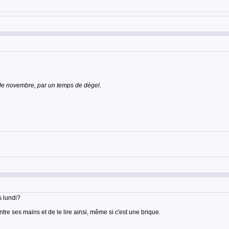
in de novembre, par un temps de dégel.
s lundi?
ntre ses mains et de le lire ainsi, même si c'est une brique.