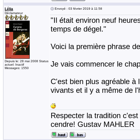
Lélia
Envoyé : 03 février 2019 à 11:58
Déclamateur
"Il était environ neuf heure
temps de dégel."
Voici la première phrase de 
Depuis le: 28 mai 2008 Status
Je vais commencer le chapi
actuel: Inactif
Messages: 1550
C'est bien plus agréable à 
vivants et il y a même de l
Respecter la tradition c'est
cendre! Gustav MAHLER