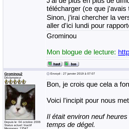
J'ai de plus en plus de diff
télécharger (ce que j'avais
Sinon, j’irai chercher la ver
aller d'ici lundi pour rappo
Grominou
Mon blogue de lecture:
htt
Grominou2
Envoyé : 27 janvier 2019 à 07:07
Déclamateur
Bon, je crois que cela a fon
Voici l'incipit pour nous met
Il était environ neuf heures
Depuis le: 04 octobre 2006
temps de dégel.
Status actuel: Inactif
Messages: 13547