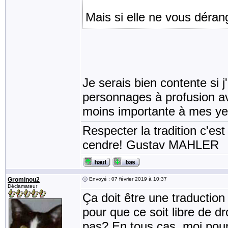
Mais si elle ne vous déran
Je serais bien contente si 
personnages à profusion av
moins importante à mes y
Respecter la tradition c'est
cendre! Gustav MAHLER
Grominou2
Envoyé : 07 février 2019 à 10:37
Déclamateur
Ça doit être une traductio
pour que ce soit libre de dr
pas? En tous cas, moi pour