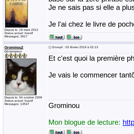
Je ne sais pas si elle a plus
Je l'ai chez le livre de poc
Depuis le: 19 mars 2012
Status actuel: Inactif
Messages: 3617
Grominou2
Envoyé : 03 février 2019 à 02:13
Déclamateur
Et c'est quoi la première p
Je vais le commencer tantô
Depuis le: 04 octobre 2006
Status actuel: Inactif
Grominou
Messages: 13547
Mon blogue de lecture:
htt