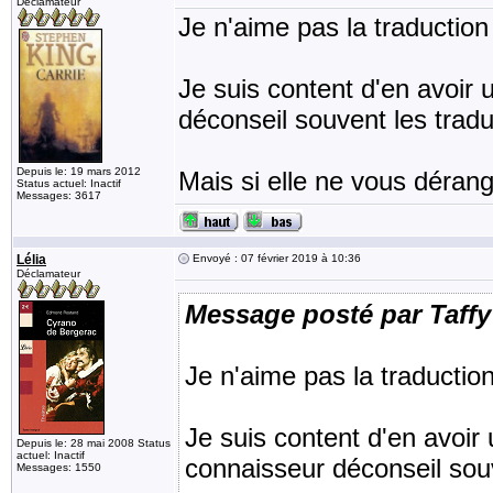
Déclamateur
Je n'aime pas la traduction 
Je suis content d'en avoir
déconseil souvent les tradu
Depuis le: 19 mars 2012
Mais si elle ne vous dérang
Status actuel: Inactif
Messages: 3617
Lélia
Envoyé : 07 février 2019 à 10:36
Déclamateur
Message posté par Taffy
Je n'aime pas la traduction 
Je suis content d'en avoir
Depuis le: 28 mai 2008 Status
actuel: Inactif
connaisseur déconseil souv
Messages: 1550