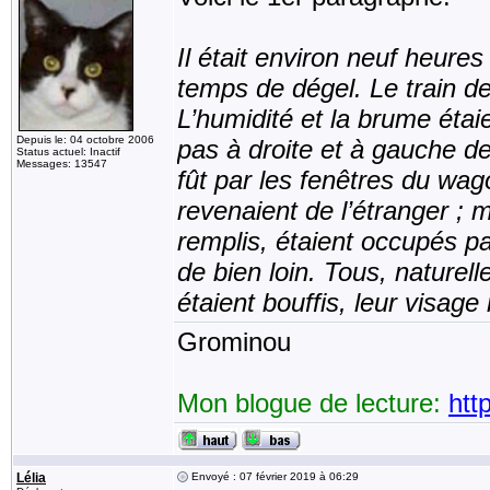
Il était environ neuf heures
temps de dégel. Le train de
L’humidité et la brume étaie
Depuis le: 04 octobre 2006
pas à droite et à gauche de
Status actuel: Inactif
Messages: 13547
fût par les fenêtres du wag
revenaient de l’étranger ; 
remplis, étaient occupés pa
de bien loin. Tous, naturell
étaient bouffis, leur visage 
Grominou
Mon blogue de lecture:
htt
Lélia
Envoyé : 07 février 2019 à 06:29