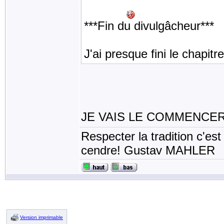
général!
***Fin du divulgâcheur***
J'ai presque fini le chapitre
JE VAIS LE COMMENCE
Respecter la tradition c'est
cendre! Gustav MAHLER
Version imprimable