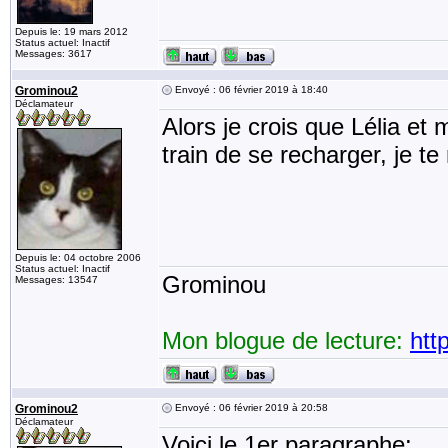
Depuis le: 19 mars 2012
Status actuel: Inactif
Messages: 3617
Grominou2
Envoyé : 06 février 2019 à 18:40
Déclamateur
Alors je crois que Lélia et
train de se recharger, je te
Depuis le: 04 octobre 2006
Status actuel: Inactif
Grominou
Messages: 13547
Mon blogue de lecture:
htt
Grominou2
Envoyé : 06 février 2019 à 20:58
Déclamateur
Voici le 1er paragraphe: