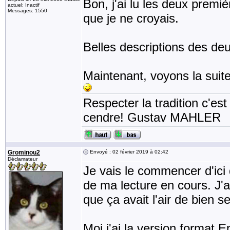
Bon, j'ai lu les deux premi
actuel: Inactif
Messages: 1550
que je ne croyais.
Belles descriptions des de
Maintenant, voyons la suite
Respecter la tradition c'est
cendre! Gustav MAHLER
Grominou2
Envoyé : 02 février 2019 à 02:42
Déclamateur
Je vais le commencer d'ici 
de ma lecture en cours. J'a
que ça avait l'air de bien se 
Moi j'ai la version format E