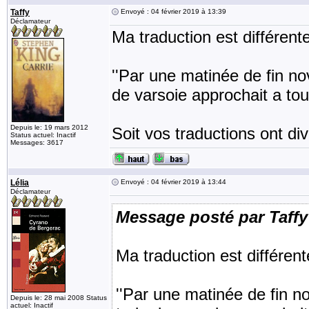
Taffy
Envoyé : 04 février 2019 à 13:39
Déclamateur
Ma traduction est différente
''Par une matinée de fin no
de varsoie approchait a to
Depuis le: 19 mars 2012
Soit vos traductions ont di
Status actuel: Inactif
Messages: 3617
Lélia
Envoyé : 04 février 2019 à 13:44
Déclamateur
Message posté par Taffy
Ma traduction est différent
''Par une matinée de fin n
Depuis le: 28 mai 2008 Status
actuel: Inactif