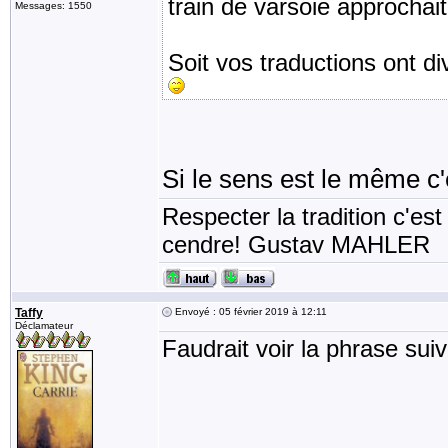
train de varsoie approchai
Messages: 1550
Soit vos traductions ont di
Si le sens est le même c'
Respecter la tradition c'est
cendre! Gustav MAHLER
Taffy
Envoyé : 05 février 2019 à 12:11
Déclamateur
Faudrait voir la phrase sui