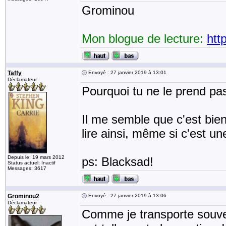
Grominou
Mon blogue de lecture:
htt
Taffy
Envoyé : 27 janvier 2019 à 13:01
Déclamateur
Pourquoi tu ne le prend pas
Il me semble que c'est bien
lire ainsi, même si c'est un
Depuis le: 19 mars 2012
ps: Blacksad!
Status actuel: Inactif
Messages: 3617
Grominou2
Envoyé : 27 janvier 2019 à 13:06
Déclamateur
Comme je transporte souve