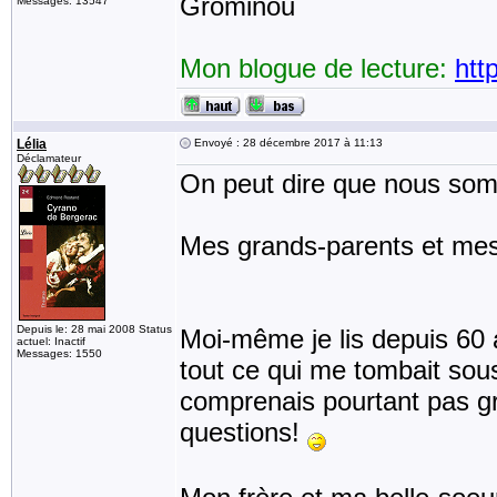
Grominou
Messages: 13547
Mon blogue de lecture:
htt
Lélia
Envoyé : 28 décembre 2017 à 11:13
Déclamateur
On peut dire que nous som
Mes grands-parents et mes
Depuis le: 28 mai 2008 Status
Moi-même je lis depuis 60 a
actuel: Inactif
Messages: 1550
tout ce qui me tombait sou
comprenais pourtant pas gr
questions!