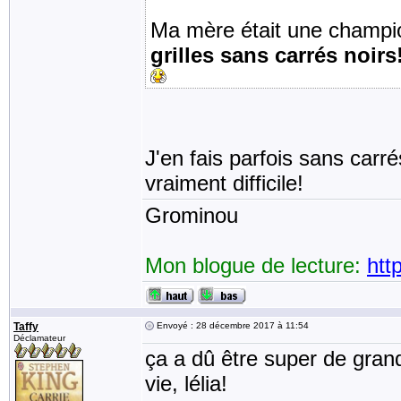
Ma mère était une champi
grilles sans carrés noirs
J'en fais parfois sans carr
vraiment difficile!
Grominou
Mon blogue de lecture:
htt
Taffy
Envoyé : 28 décembre 2017 à 11:54
Déclamateur
ça a dû être super de grand
vie, lélia!