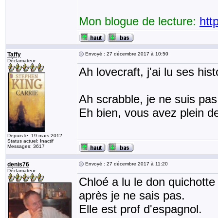
Mon blogue de lecture:
htt
Taffy
Envoyé : 27 décembre 2017 à 10:50
Déclamateur
Ah lovecraft, j'ai lu ses hi
Ah scrabble, je ne suis pas
Eh bien, vous avez plein d
Depuis le: 19 mars 2012
Status actuel: Inactif
Messages: 3617
denis76
Envoyé : 27 décembre 2017 à 11:20
Déclamateur
Chloé a lu le don quichotte 
après je ne sais pas.
Elle est prof d'espagnol.