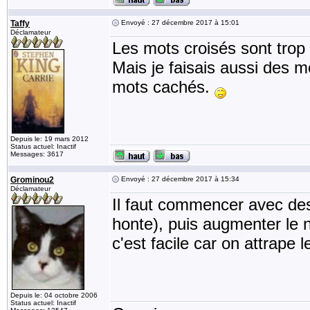
Taffy
Envoyé : 27 décembre 2017 à 15:01
Déclamateur
Les mots croisés sont trop
Mais je faisais aussi des m
mots cachés.
Depuis le: 19 mars 2012
Status actuel: Inactif
Messages: 3617
Grominou2
Envoyé : 27 décembre 2017 à 15:34
Déclamateur
Il faut commencer avec des t
honte), puis augmenter le n
c'est facile car on attrape 
Depuis le: 04 octobre 2006
Status actuel: Inactif