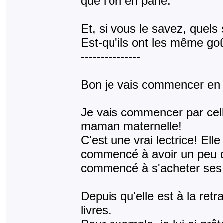
que l'on en parle.
Et, si vous le savez, quels 
Est-qu'ils ont les même go
---------------
Bon je vais commencer en 
Je vais commencer par cell
maman maternelle!
C'est une vrai lectrice! Elle
commencé à avoir un peu de 
commencé à s'acheter ses p
Depuis qu'elle est à la retr
livres.