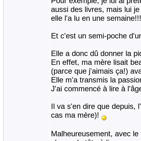
Pour exemple, je lui ai prêt
aussi des livres, mais lui j
elle l'a lu en une semaine!!!
Et c'est un semi-poche d'u
Elle a donc dû donner la pi
En effet, ma mère lisait be
(parce que j'aimais ça!) ava
Elle m'a transmis la passio
J'ai commencé à lire à l'âg
Il va s'en dire que depuis,
cas ma mère)!
Malheureusement, avec le tr