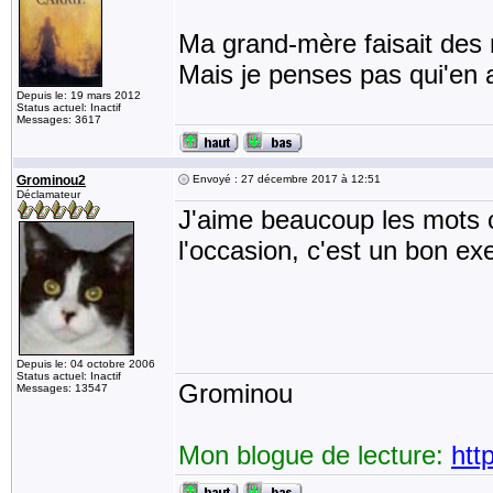
Ma grand-mère faisait des
Mais je penses pas qui'en a
Depuis le: 19 mars 2012
Status actuel: Inactif
Messages: 3617
Grominou2
Envoyé : 27 décembre 2017 à 12:51
Déclamateur
J'aime beaucoup les mots c
l'occasion, c'est un bon ex
Depuis le: 04 octobre 2006
Status actuel: Inactif
Grominou
Messages: 13547
Mon blogue de lecture:
htt