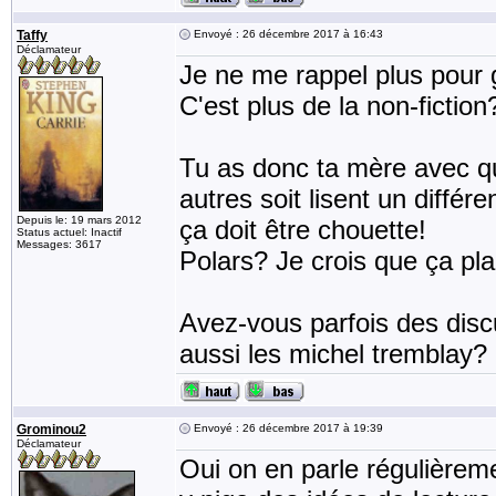
Taffy
Envoyé : 26 décembre 2017 à 16:43
Déclamateur
Je ne me rappel plus pour gr
C'est plus de la non-fiction
Tu as donc ta mère avec qui
autres soit lisent un différ
Depuis le: 19 mars 2012
ça doit être chouette!
Status actuel: Inactif
Messages: 3617
Polars? Je crois que ça pla
Avez-vous parfois des disc
aussi les michel tremblay?
Grominou2
Envoyé : 26 décembre 2017 à 19:39
Déclamateur
Oui on en parle régulièremen