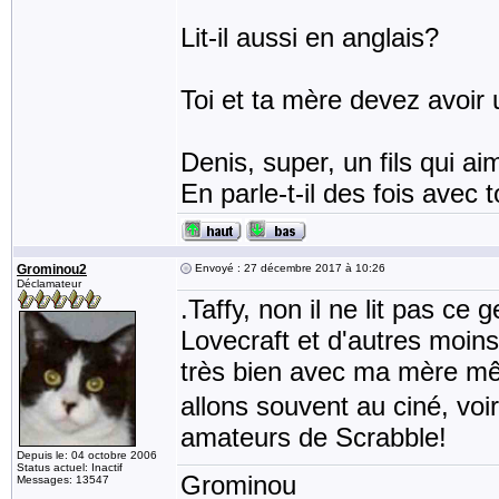
Lit-il aussi en anglais?
Toi et ta mère devez avoir u
Denis, super, un fils qui ai
En parle-t-il des fois avec t
Grominou2
Envoyé : 27 décembre 2017 à 10:26
Déclamateur
.Taffy, non il ne lit pas ce 
Lovecraft et d'autres moins 
très bien avec ma mère mêm
allons souvent au ciné, vo
amateurs de Scrabble!
Depuis le: 04 octobre 2006
Status actuel: Inactif
Grominou
Messages: 13547