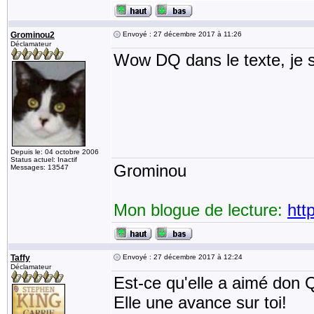
Grominou2
Envoyé : 27 décembre 2017 à 11:26
Déclamateur
Wow DQ dans le texte, je 
Depuis le: 04 octobre 2006
Status actuel: Inactif
Grominou
Messages: 13547
Mon blogue de lecture:
htt
Taffy
Envoyé : 27 décembre 2017 à 12:24
Déclamateur
Est-ce qu'elle a aimé don Q
Elle une avance sur toi!