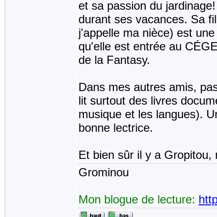
et sa passion du jardinage! 
durant ses vacances. Sa fill
j'appelle ma nièce) est un
qu'elle est entrée au CÉGEP
de la Fantasy.
Dans mes autres amis, pas 
lit surtout des livres docum
musique et les langues). U
bonne lectrice.
Et bien sûr il y a Gropitou
Grominou
Mon blogue de lecture:
htt