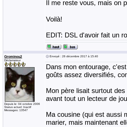
Il me reste vous, mais on p
Voilà!
EDIT: DSL d'avoir fait un 
Grominou2
Envoyé : 26 décembre 2017 à 15:40
Déclamateur
Dans mon entourage, c'est 
goûts assez diversifiés, co
Mon père lisait surtout des
avant tout un lecteur de jo
Depuis le: 04 octobre 2006
Status actuel: Inactif
Messages: 13547
Ma cousine (qui est aussi 
marier, mais maintenant ell