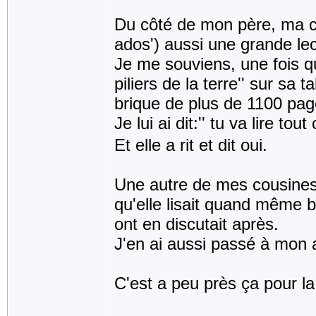
Du côté de mon père, ma cou
ados') aussi une grande lec
Je me souviens, une fois que
piliers de la terre'' sur sa 
brique de plus de 1100 pag
Je lui ai dit:'' tu va lire tou
Et elle a rit et dit oui.
Une autre de mes cousines 
qu'elle lisait quand même be
ont en discutait après.
J'en ai aussi passé à mon 
C'est a peu près ça pour la 