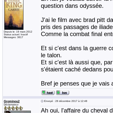
question dans odyssée.
J'ai le film avec brad pitt 
pris des passages de iliade
Depuis le: 19 mars 2012
Comme la combat final entre
Status actuel: Inactif
Messages: 3617
Et si c'est dans la guerre 
le talon.
Et si c'est là aussi que, par
s'étaient caché dedans pour
Bref je penses que je vais 
Grominou2
Envoyé : 28 décembre 2017 à 12:48
Déclamateur
Ah oui, l'affaire du cheval 