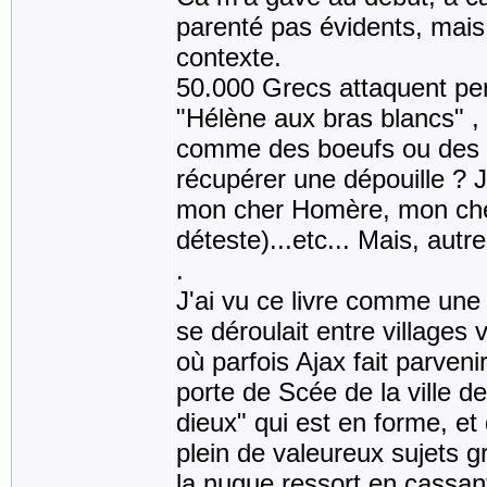
parenté pas évidents, mais 
contexte.
50.000 Grecs attaquent pe
"Hélène aux bras blancs" , 
comme des boeufs ou des c
récupérer une dépouille ? 
mon cher Homère, mon cher
déteste)...etc... Mais, aut
.
J'ai vu ce livre comme une 
se déroulait entre village
où parfois Ajax fait parveni
porte de Scée de la ville de
dieux" qui est en forme, et
plein de valeureux sujets g
la nuque ressort en cassant 