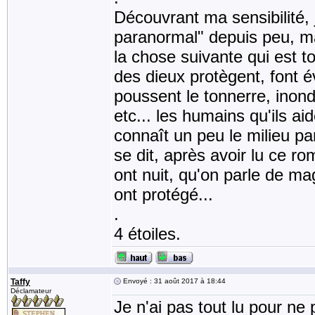
Découvrant ma sensibilité, 
paranormal" depuis peu, mai
la chose suivante qui est to
des dieux protègent, font é
poussent le tonnerre, inond
etc... les humains qu'ils a
connaît un peu le milieu pa
se dit, après avoir lu ce 
ont nuit, qu'on parle de mag
ont protégé...
.
4 étoiles.
Taffy
Envoyé : 31 août 2017 à 18:44
Déclamateur
Je n'ai pas tout lu pour ne 