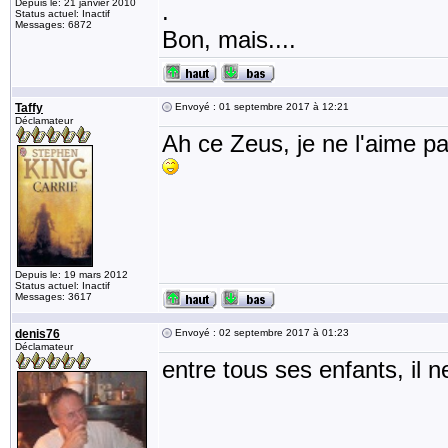
Depuis le: 21 janvier 2010
.
Status actuel: Inactif
Messages: 6872
Bon, mais....
Taffy
Envoyé : 01 septembre 2017 à 12:21
Déclamateur
Ah ce Zeus, je ne l'aime pa
Depuis le: 19 mars 2012
Status actuel: Inactif
Messages: 3617
denis76
Envoyé : 02 septembre 2017 à 01:23
Déclamateur
entre tous ses enfants, il 