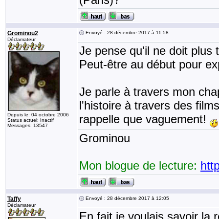
Grominou2
Envoyé : 28 décembre 2017 à 11:58
Déclamateur
Je pense qu'il ne doit plus 
Peut-être au début pour exp
Je parle à travers mon cha
l'histoire à travers des fil
Depuis le: 04 octobre 2006
rappelle que vaguement!
Status actuel: Inactif
Messages: 13547
Grominou
Mon blogue de lecture:
htt
Taffy
Envoyé : 28 décembre 2017 à 12:05
Déclamateur
En fait je voulais savoir la