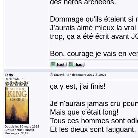
des héros archéens.
Dommage qu'ils étaient si re
J'aurais aimé mieux la vra
trop, ça a été écrit avant JC
Bon, courage je vais en ve
Taffy
Envoyé : 27 décembre 2017 à 19:26
Déclamateur
ça y est, j'ai finis!
Je n'aurais jamais cru pourv
Mais que c'était long!
Tous ces hommes sont odi
Depuis le: 19 mars 2012
Et les dieux sont fatiguant.
Status actuel: Inactif
Messages: 3617