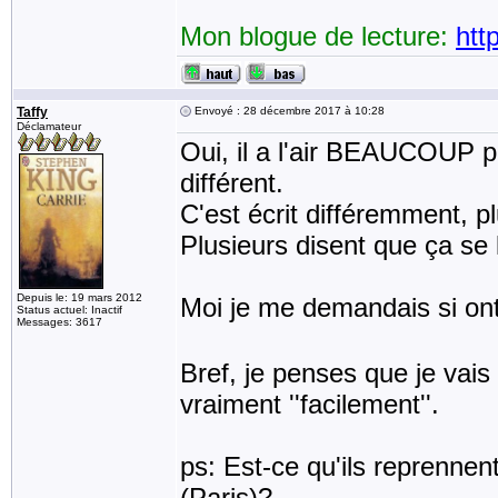
Mon blogue de lecture:
htt
Taffy
Envoyé : 28 décembre 2017 à 10:28
Déclamateur
Oui, il a l'air BEAUCOUP plus
différent.
C'est écrit différemment, plu
Plusieurs disent que ça se l
Depuis le: 19 mars 2012
Moi je me demandais si on
Status actuel: Inactif
Messages: 3617
Bref, je penses que je vais
vraiment ''facilement''.
ps: Est-ce qu'ils reprennen
(Paris)?