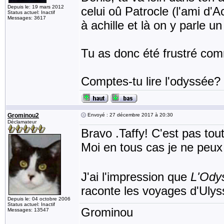
Depuis le: 19 mars 2012
celui oû Patrocle (l'ami d'A
Status actuel: Inactif
Messages: 3617
à achille et là on y parle u
Tu as donc été frustré com
Comptes-tu lire l'odyssée?
Grominou2
Envoyé : 27 décembre 2017 à 20:30
Déclamateur
Bravo .Taffy! C'est pas tou
Moi en tous cas je ne peu
J'ai l'impression que
L'Ody
raconte les voyages d'Ulyss
Depuis le: 04 octobre 2006
Status actuel: Inactif
Grominou
Messages: 13547