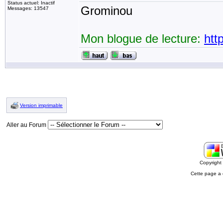
Status actuel: Inactif
Grominou
Messages: 13547
Mon blogue de lecture:
htt
Version imprimable
Aller au Forum
Copyrigh
Cette page a 