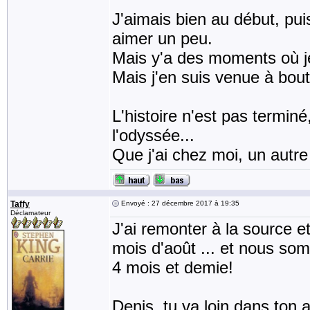
J'aimais bien au début, pu
aimer un peu.
Mais y'a des moments où j
Mais j'en suis venue à bout
L'histoire n'est pas termin
l'odyssée...
Que j'ai chez moi, un autre
Taffy
Envoyé : 27 décembre 2017 à 19:35
Déclamateur
J'ai remonter à la source e
mois d'août ... et nous so
4 mois et demie!
Denis, tu va loin dans ton 