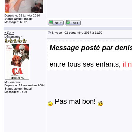
Depuis le: 21 janvier 2010
Status actuel: Inactif
Messages: 6872
* Ça *
Envoyé : 02 septembre 2017 à 11:52
Déclamateur
Message posté par deni
entre tous ses enfants,
il 
Modérateur
Depuis le: 19 novembre 2004
Status actuel: Inactif
Messages: 7625
Pas mal bon!