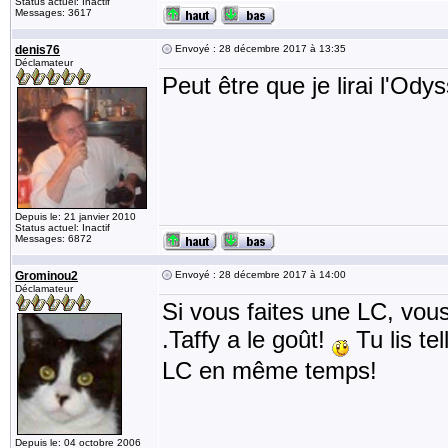
Status actuel: Inactif
Messages: 3617
denis76
Envoyé : 28 décembre 2017 à 13:35
Déclamateur
Peut être que je lirai l'Od
Depuis le: 21 janvier 2010
Status actuel: Inactif
Messages: 6872
Grominou2
Envoyé : 28 décembre 2017 à 14:00
Déclamateur
Si vous faites une LC, vous
.Taffy a le goût!
Tu lis te
LC en même temps!
Depuis le: 04 octobre 2006