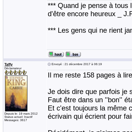
*** Quand je pense à tous les
d'être encore heureux _ J
*** Les gens qui ne rient j
Taffy
Envoyé : 21 décembre 2017 à 06:19
Déclamateur
Il me reste 158 pages à lire
Je dois dire que parfois je
Faut être dans un ''bon'' éta
Et c'est toujours la même 
Depuis le: 19 mars 2012
écrivain qui écrient pour fa
Status actuel: Inactif
Messages: 3617