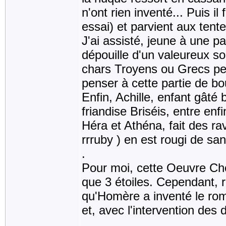
n'ont rien inventé... Puis i
essai) et parvient aux tente
J'ai assisté, jeune à une pa
dépouille d'un valeureux so
chars Troyens ou Grecs pen
penser à cette partie de bo
Enfin, Achille, enfant gât
friandise Briséis, entre enf
Héra et Athéna, fait des r
rrruby ) en est rougi de san
.
Pour moi, cette Oeuvre Ché
que 3 étoiles. Cependant, 
qu'Homère a inventé le roma
et, avec l'intervention des
.