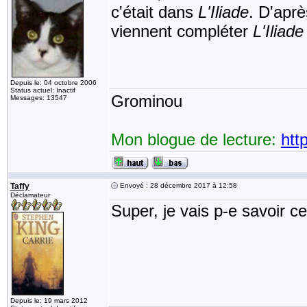
c'était dans
L'Iliade
. D'aprè
viennent compléter
L'Iliade
Depuis le: 04 octobre 2006
Status actuel: Inactif
Grominou
Messages: 13547
Mon blogue de lecture:
htt
Taffy
Envoyé : 28 décembre 2017 à 12:58
Déclamateur
Super, je vais p-e savoir 
Depuis le: 19 mars 2012