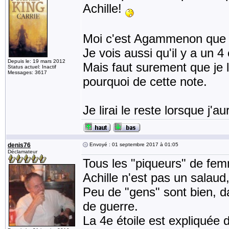
Achille!
Moi c'est Agammenon que je
Je vois aussi qu'il y a un 4
Depuis le: 19 mars 2012
Mais faut surement que je l
Status actuel: Inactif
Messages: 3617
pourquoi de cette note.
Je lirai le reste lorsque j'aura
denis76
Envoyé : 01 septembre 2017 à 01:05
Déclamateur
Tous les "piqueurs" de fe
Achille n'est pas un salaud
Peu de "gens" sont bien, da
de guerre.
La 4e étoile est expliquée 