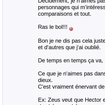
Décidément, je n'aimes pas c
personnages qui m'intéresse
comparaisons et tout.
Ras le bol!!!
Bon je ne dis pas cela jus
et d'autres que j'ai oublié.
De temps en temps ça va, 
Ce que je n'aimes pas dans l
dieux.
C'est vraiment énervant de l
Ex: Zeus veut que Hector et