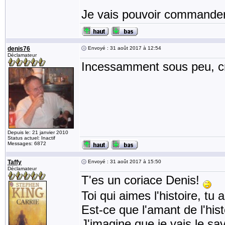
Je vais pouvoir commander
denis76
Envoyé : 31 août 2017 à 12:54
Déclamateur
Incessamment sous peu, crit
Depuis le: 21 janvier 2010
Status actuel: Inactif
Messages: 6872
Taffy
Envoyé : 31 août 2017 à 15:50
Déclamateur
T'es un coriace Denis!
Toi qui aimes l'histoire, tu
Est-ce que l'amant de l'his
J'imagine que je vais le sav