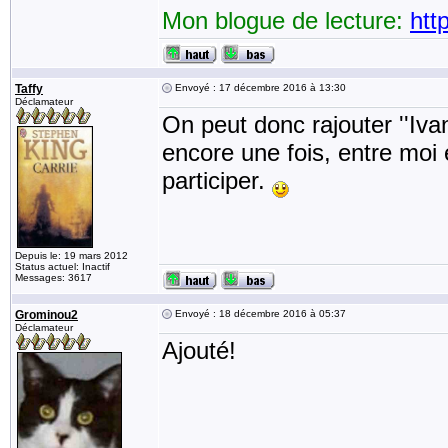
Mon blogue de lecture:
htt
Taffy
Envoyé : 17 décembre 2016 à 13:30
Déclamateur
On peut donc rajouter ''Iva
encore une fois, entre moi 
participer.
Depuis le: 19 mars 2012
Status actuel: Inactif
Messages: 3617
Grominou2
Envoyé : 18 décembre 2016 à 05:37
Déclamateur
Ajouté!