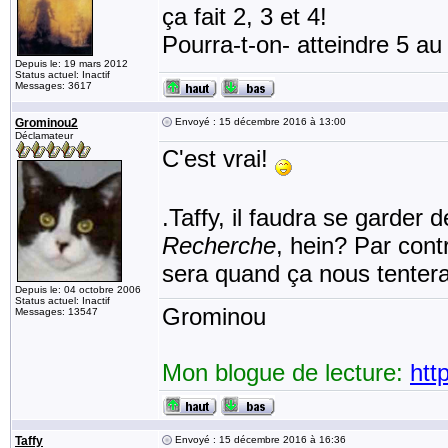
ça fait 2, 3 et 4!
Pourra-t-on- atteindre 5 au
Depuis le: 19 mars 2012
Status actuel: Inactif
Messages: 3617
Grominou2
Envoyé : 15 décembre 2016 à 13:00
Déclamateur
C'est vrai!
.Taffy, il faudra se garder
Recherche
, hein? Par cont
sera quand ça nous tentera
Depuis le: 04 octobre 2006
Status actuel: Inactif
Grominou
Messages: 13547
Mon blogue de lecture:
htt
Taffy
Envoyé : 15 décembre 2016 à 16:36