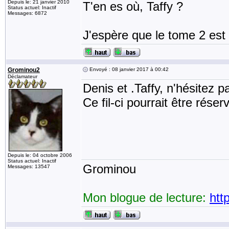
Depuis le: 21 janvier 2010
T'en es où, Taffy ?
Status actuel: Inactif
Messages: 6872
J'espère que le tome 2 est 
Grominou2
Envoyé : 08 janvier 2017 à 00:42
Déclamateur
Denis et .Taffy, n'hésitez 
Ce fil-ci pourrait être rése
Depuis le: 04 octobre 2006
Status actuel: Inactif
Grominou
Messages: 13547
Mon blogue de lecture:
htt