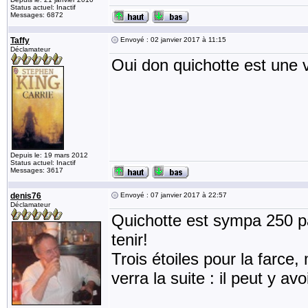
Status actuel: Inactif
Messages: 6872
Taffy
Envoyé : 02 janvier 2017 à 11:15
Déclamateur
Oui don quichotte est une vr
Depuis le: 19 mars 2012
Status actuel: Inactif
Messages: 3617
denis76
Envoyé : 07 janvier 2017 à 22:57
Déclamateur
Quichotte est sympa 250 p
tenir!
Trois étoiles pour la farce
verra la suite : il peut y 