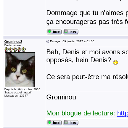
Dommage que tu n'aimes 
ça encourageras pas très fo
Grominou2
Envoyé : 09 janvier 2017 à 01:00
Déclamateur
Bah, Denis et moi avons so
opposés, hein Denis?
Ce sera peut-être ma résol
Depuis le: 04 octobre 2006
Status actuel: Inactif
Grominou
Messages: 13547
Mon blogue de lecture:
htt