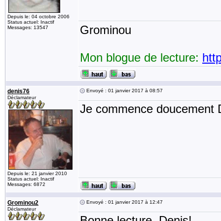
Depuis le: 04 octobre 2006
Status actuel: Inactif
Grominou
Messages: 13547
Mon blogue de lecture:
htt
denis76
Envoyé : 01 janvier 2017 à 08:57
Déclamateur
Je commence doucement D
Depuis le: 21 janvier 2010
Status actuel: Inactif
Messages: 6872
Grominou2
Envoyé : 01 janvier 2017 à 12:47
Déclamateur
Bonne lecture, Denis!