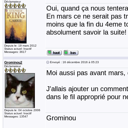
Déclamateur
Oui, quand ça nous tentera
En mars ce ne serait pas tr
moins que la fin du 4eme t
absolument savoir la suite
Depuis le: 19 mars 2012
Status actuel: Inactif
Messages: 3617
Grominou2
Envoyé : 16 décembre 2016 à 05:23
Déclamateur
Moi aussi pas avant mars, 
J'allais ajouter un commenta
dans le fil approprié pour n
Depuis le: 04 octobre 2006
Status actuel: Inactif
Grominou
Messages: 13547