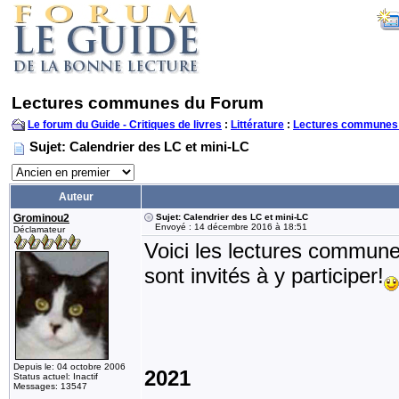
Lectures communes du Forum
Le forum du Guide - Critiques de livres
:
Littérature
:
Lectures communes
Sujet: Calendrier des LC et mini-LC
Auteur
Grominou2
Sujet: Calendrier des LC et mini-LC
Envoyé : 14 décembre 2016 à 18:51
Déclamateur
Voici les lectures commune
sont invités à y participer!
Depuis le: 04 octobre 2006
2021
Status actuel: Inactif
Messages: 13547