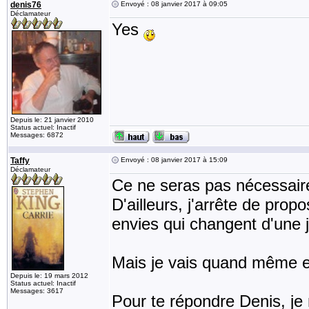
denis76
Envoyé : 08 janvier 2017 à 09:05
Déclamateur
Yes
Depuis le: 21 janvier 2010
Status actuel: Inactif
Messages: 6872
Taffy
Envoyé : 08 janvier 2017 à 15:09
Déclamateur
Ce ne seras pas nécessaire
D'ailleurs, j'arrête de pro
envies qui changent d'une j
Mais je vais quand même es
Depuis le: 19 mars 2012
Status actuel: Inactif
Messages: 3617
Pour te répondre Denis, je 