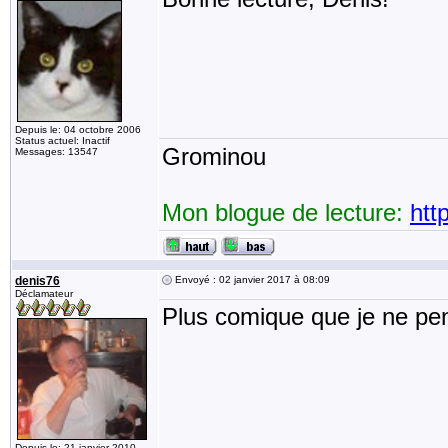
Depuis le: 04 octobre 2006
Status actuel: Inactif
Grominou
Messages: 13547
Mon blogue de lecture:
htt
denis76
Envoyé : 02 janvier 2017 à 08:09
Déclamateur
Plus comique que je ne pen
Depuis le: 21 janvier 2010