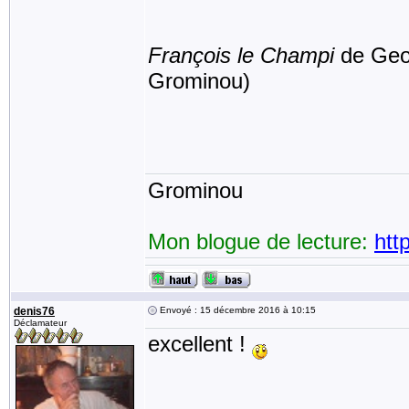
François le Champi
de Geor
Grominou)
Grominou
Mon blogue de lecture:
htt
denis76
Envoyé : 15 décembre 2016 à 10:15
Déclamateur
excellent !