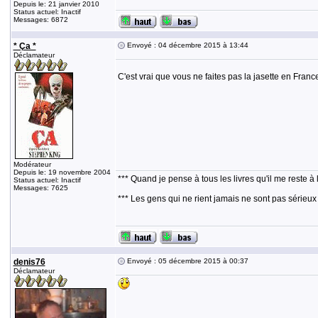
Depuis le: 21 janvier 2010
Status actuel: Inactif
Messages: 6872
* Ça *
Envoyé : 04 décembre 2015 à 13:44
Déclamateur
C'est vrai que vous ne faites pas la jasette en France
Modérateur
Depuis le: 19 novembre 2004
*** Quand je pense à tous les livres qu'il me reste à 
Status actuel: Inactif
Messages: 7625
*** Les gens qui ne rient jamais ne sont pas sérieux
denis76
Envoyé : 05 décembre 2015 à 00:37
Déclamateur