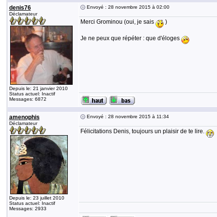
denis76
Envoyé : 28 novembre 2015 à 02:00
Déclamateur
Merci Grominou (oui, je sais
)
Je ne peux que répéter : que d'éloges
Depuis le: 21 janvier 2010
Status actuel: Inactif
Messages: 6872
amenophis
Envoyé : 28 novembre 2015 à 11:34
Déclamateur
Félicitations Denis, toujours un plaisir de te lire.
Depuis le: 23 juillet 2010
Status actuel: Inactif
Messages: 2933