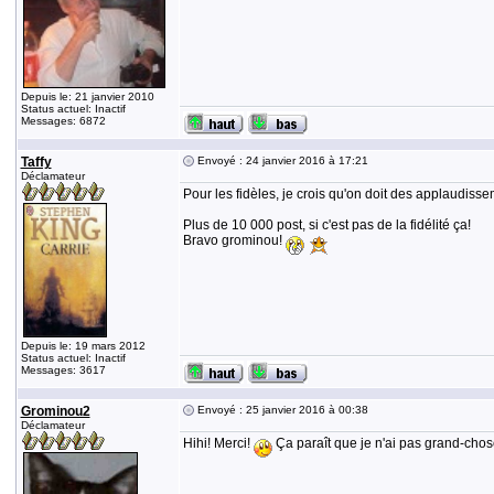
Depuis le: 21 janvier 2010
Status actuel: Inactif
Messages: 6872
Taffy
Envoyé : 24 janvier 2016 à 17:21
Déclamateur
Pour les fidèles, je crois qu'on doit des applaudi
Plus de 10 000 post, si c'est pas de la fidélité ça!
Bravo grominou!
Depuis le: 19 mars 2012
Status actuel: Inactif
Messages: 3617
Grominou2
Envoyé : 25 janvier 2016 à 00:38
Déclamateur
Hihi! Merci!
Ça paraît que je n'ai pas grand-chos