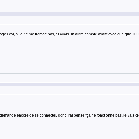
ssages car, si je ne me trompe pas, tu avais un autre compte avant avec quelque 1
 demande encore de se connecter, donc, j'ai pensé "ça ne fonctionne pas, je vais cr