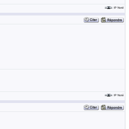
IP Noté
IP Noté