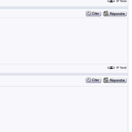
IP Noté
IP Noté