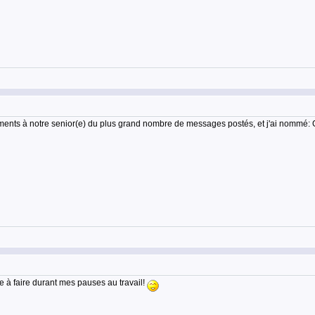
ssements à notre senior(e) du plus grand nombre de messages postés, et j'ai nomm
e à faire durant mes pauses au travail!