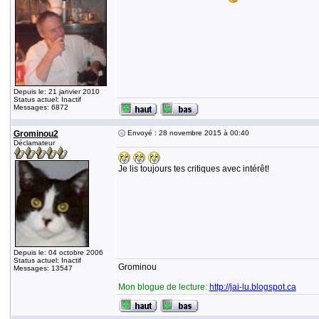
Depuis le: 21 janvier 2010
Status actuel: Inactif
Messages: 6872
Grominou2
Envoyé : 28 novembre 2015 à 00:40
Déclamateur
Je lis toujours tes critiques avec intérêt!
Depuis le: 04 octobre 2006
Status actuel: Inactif
Grominou
Messages: 13547
Mon blogue de lecture:
http://jai-lu.blogspot.ca