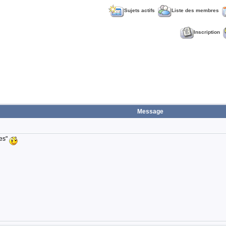
Sujets actifs
Liste des membres
Inscription
Message
les"