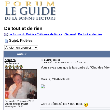
De tout et de rien
Le forum du Guide - Critiques de livres
:
Général
:
De tout et de rien
Sujet: Fidèles
Auteur
denis76
Sujet: Fidèles
Envoyé : 27 novembre 2015 à 08:08
Déclamateur
Vous savez tous que je fais partie du "Club des fidè
Mais là, CHAMPAGNE !
Depuis le: 21 janvier 2010
Car j'ai dépassé les 5.000 posts
Status actuel: Inactif
Messages: 6872