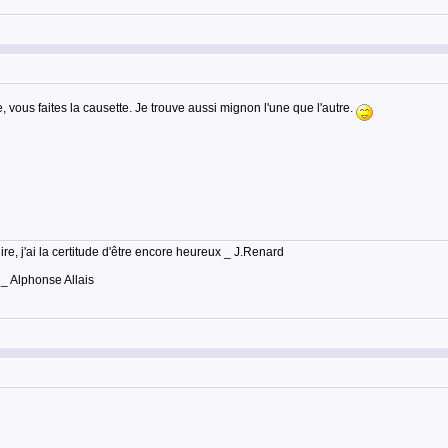
, vous faites la causette. Je trouve aussi mignon l'une que l'autre.
lire, j'ai la certitude d'être encore heureux _ J.Renard
 _ Alphonse Allais