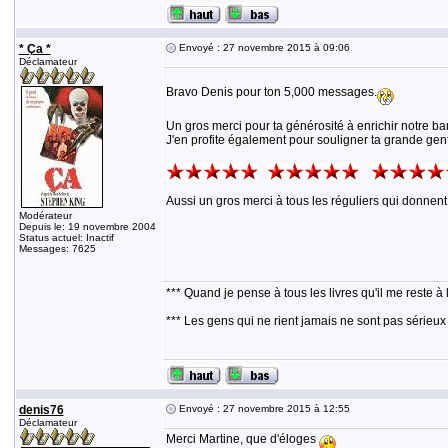
* Ça *
Envoyé : 27 novembre 2015 à 09:06
Déclamateur
Bravo Denis pour ton 5,000 messages.
Un gros merci pour ta générosité à enrichir notre ban
J'en profite également pour souligner ta grande genti
Aussi un gros merci à tous les réguliers qui donnent 
Modérateur
Depuis le: 19 novembre 2004
Status actuel: Inactif
Messages: 7625
*** Quand je pense à tous les livres qu'il me reste à 
*** Les gens qui ne rient jamais ne sont pas sérieux
denis76
Envoyé : 27 novembre 2015 à 12:55
Déclamateur
Merci Martine, que d'éloges