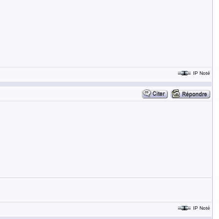
IP Noté
IP Noté