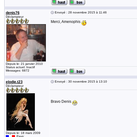
denis76
Envoyé : 28 novembre 2015 à 11:46
Déclamateur
Merci, Amenophis
Depuis le: 21 janvier 2010
Status actuel: Inactif
Messages: 6872
elodie.t23
Envoyé : 30 novembre 2015 à 13:10
Déclamateur
Bravo Denis
Depuis le: 18 mars 2009
Pays: