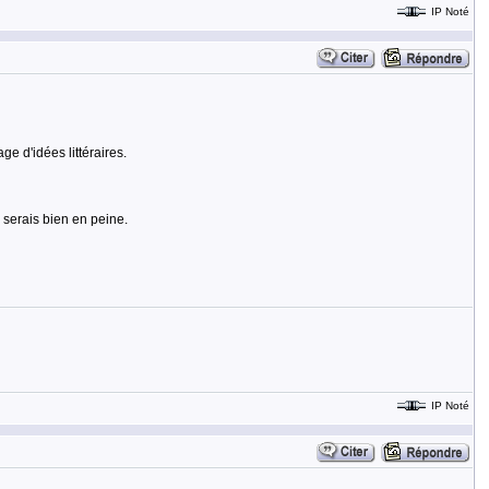
IP Noté
e d'idées littéraires.
e serais bien en peine.
IP Noté