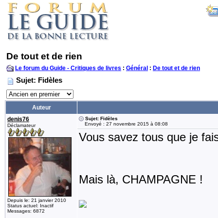
De tout et de rien
Le forum du Guide - Critiques de livres
:
Général
:
De tout et de rien
Sujet: Fidèles
Auteur
denis76
Sujet: Fidèles
Envoyé : 27 novembre 2015 à 08:08
Déclamateur
Vous savez tous que je fais
Mais là, CHAMPAGNE !
Depuis le: 21 janvier 2010
Status actuel: Inactif
Messages: 6872