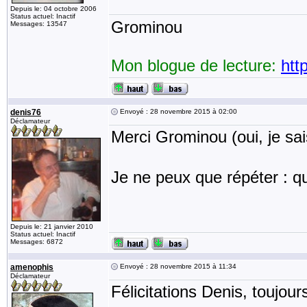
Depuis le: 04 octobre 2006
Status actuel: Inactif
Grominou
Messages: 13547
Mon blogue de lecture:
htt
denis76
Envoyé : 28 novembre 2015 à 02:00
Déclamateur
Merci Grominou (oui, je sa
Je ne peux que répéter : q
Depuis le: 21 janvier 2010
Status actuel: Inactif
Messages: 6872
amenophis
Envoyé : 28 novembre 2015 à 11:34
Déclamateur
Félicitations Denis, toujours