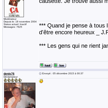
causette. Je trouve aussi m
Modérateur
Depuis le: 19 novembre 2004
*** Quand je pense à tous les
Status actuel: Inactif
Messages: 7625
d'être encore heureux _ J
*** Les gens qui ne rient j
denis76
Envoyé : 05 décembre 2015 à 00:37
Déclamateur