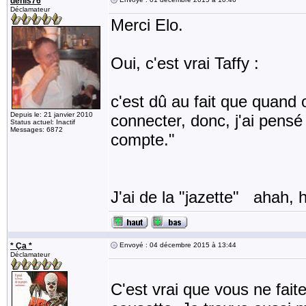
denis76
Déclamateur
Merci Elo.
Oui, c'est vrai Taffy :
c'est dû au fait que quand
Depuis le: 21 janvier 2010
connecter, donc, j'ai pensé
Status actuel: Inactif
Messages: 6872
compte."
J'ai de la "jazette" ahah, 
* Ça *
Envoyé : 04 décembre 2015 à 13:44
Déclamateur
C'est vrai que vous ne faite