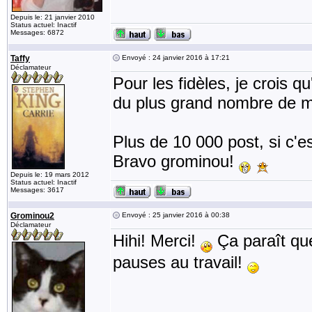
Depuis le: 21 janvier 2010
Status actuel: Inactif
Messages: 6872
Taffy
Envoyé : 24 janvier 2016 à 17:21
Déclamateur
Pour les fidèles, je crois 
du plus grand nombre de 
Plus de 10 000 post, si c'es
Bravo grominou!
Depuis le: 19 mars 2012
Status actuel: Inactif
Messages: 3617
Grominou2
Envoyé : 25 janvier 2016 à 00:38
Déclamateur
Hihi! Merci!
Ça paraît que
pauses au travail!