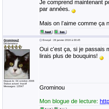
Je comprend maintenant pou
par années.
Mais on l'aime comme ça no
Grominou2
Envoyé : 26 janvier 2016 à 00:45
Déclamateur
Oui c'est ça, si je passais 
lirais plus de bouquins!
Depuis le: 04 octobre 2006
Status actuel: Inactif
Grominou
Messages: 13547
Mon blogue de lecture:
htt