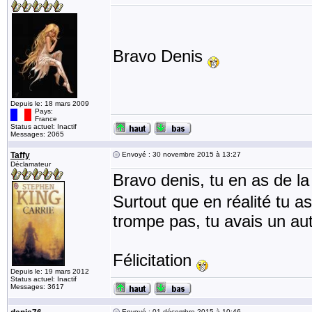
Bravo Denis
Depuis le: 18 mars 2009
Pays:
France
Status actuel: Inactif
Messages: 2065
Taffy
Envoyé : 30 novembre 2015 à 13:27
Déclamateur
Bravo denis, tu en as de la
Surtout que en réalité tu a
trompe pas, tu avais un a
Félicitation
Depuis le: 19 mars 2012
Status actuel: Inactif
Messages: 3617
Envoyé : 01 décembre 2015 à 10:46