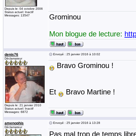
Depuis le: 04 octobre 2006
Status actuel: Inactif
Grominou
Messages: 13547
Mon blogue de lecture:
htt
denis76
Envoyé : 25 janvier 2016 à 10:02
Déclamateur
Bravo Grominou !
Et
Bravo Martine !
Depuis le: 21 janvier 2010
Status actuel: Inactif
Messages: 6872
amenophis
Envoyé : 25 janvier 2016 à 13:28
Déclamateur
Pas mal trop de temps lib