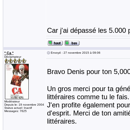
Car j'ai dépassé les 5.000
* Ça *
Envoyé : 27 novembre 2015 à 09:06
Déclamateur
Bravo Denis pour ton 5,00
Un gros merci pour ta génér
littéraires comme tu le fais.
Modérateur
J'en profite également pour
Depuis le: 19 novembre 2004
Status actuel: Inactif
d'esprit. Merci de ton amit
Messages: 7625
littéraires.