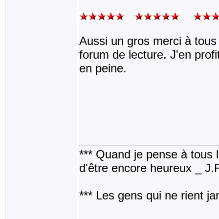
Aussi un gros merci à tous 
forum de lecture. J'en prof
en peine.
*** Quand je pense à tous les
d'être encore heureux _ J
*** Les gens qui ne rient j