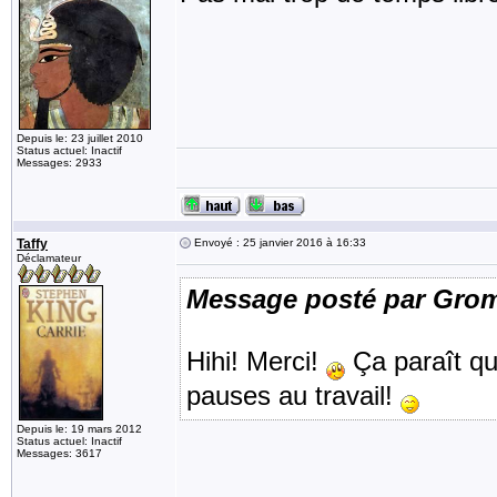
Depuis le: 23 juillet 2010
Status actuel: Inactif
Messages: 2933
Taffy
Envoyé : 25 janvier 2016 à 16:33
Déclamateur
Message posté par Gro
Hihi! Merci!
Ça paraît qu
pauses au travail!
Depuis le: 19 mars 2012
Status actuel: Inactif
Messages: 3617