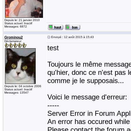
Depuis le: 21 janvier 2010
Status actuel: Inactif
Messages: 6872
Grominou2
Envoyé : 12 août 2015 à 15:43
Déclamateur
test
Toujours le même message 
qu'hier, donc ce n'est pas l
comme je le supposais...
Depuis le: 04 octobre 2006
Status actuel: Inactif
Messages: 13547
Voici le message d'erreur:
-----
Server Error in Forum Appl
An error has occured while
Please contact the forum a