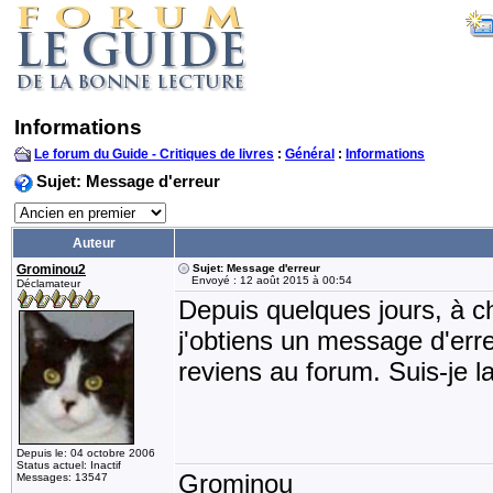
Informations
Le forum du Guide - Critiques de livres
:
Général
:
Informations
Sujet: Message d'erreur
Auteur
Grominou2
Sujet: Message d'erreur
Envoyé : 12 août 2015 à 00:54
Déclamateur
Depuis quelques jours, à ch
j'obtiens un message d'erre
reviens au forum. Suis-je la
Depuis le: 04 octobre 2006
Status actuel: Inactif
Grominou
Messages: 13547