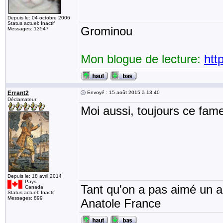
Depuis le: 04 octobre 2006
Status actuel: Inactif
Grominou
Messages: 13547
Mon blogue de lecture:
htt
Errant2
Envoyé : 15 août 2015 à 13:40
Déclamateur
Moi aussi, toujours ce fa
Depuis le: 18 avril 2014
Pays:
Tant qu'on a pas aimé un an
Canada
Status actuel: Inactif
Messages: 899
Anatole France