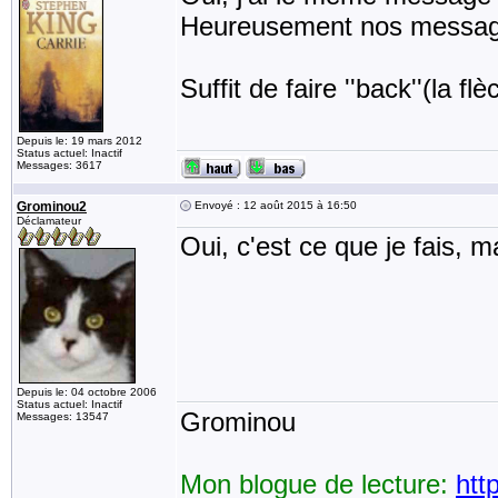
Heureusement nos message
Suffit de faire ''back''(la f
Depuis le: 19 mars 2012
Status actuel: Inactif
Messages: 3617
Grominou2
Envoyé : 12 août 2015 à 16:50
Déclamateur
Oui, c'est ce que je fais, 
Depuis le: 04 octobre 2006
Status actuel: Inactif
Grominou
Messages: 13547
Mon blogue de lecture:
htt