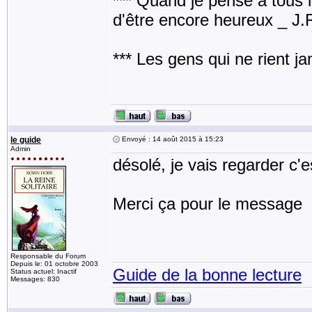
*** Quand je pense à tous les
d'être encore heureux _ J
*** Les gens qui ne rient j
le guide
Envoyé : 14 août 2015 à 15:23
Admin
désolé, je vais regarder c'e
Merci ça pour le message
Responsable du Forum
Depuis le: 01 octobre 2003
Guide de la bonne lecture
Status actuel: Inactif
Messages: 830