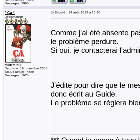
Messages: 2065
* Ça *
Envoyé : 14 août 2015 à 10:16
Déclamateur
Comme j'ai été absente pas 
le problème perdure.
Si oui, je contacterai l'adm
Modérateur
Depuis le: 19 novembre 2004
Status actuel: Inactif
Messages: 7625
J'édite pour dire que le me
donc écrit au Guide.
Le problème se réglera bien 