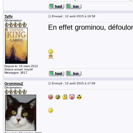
Taffy
Envoyé : 12 août 2015 à 16:58
Déclamateur
En effet grominou, défoul
Depuis le: 19 mars 2012
Status actuel: Inactif
Messages: 3617
Grominou2
Envoyé : 12 août 2015 à 17:09
Déclamateur