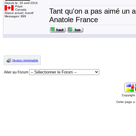
Depuis le: 18 avril 2014
Pays:
Tant qu'on a pas aimé un an
Canada
Status actuel: Inactif
Messages: 899
Anatole France
Version imprimable
Aller au Forum
Copyrigh
Cette page a 