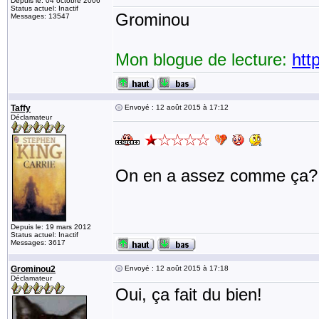
Depuis le: 04 octobre 2006
Status actuel: Inactif
Grominou
Messages: 13547
Mon blogue de lecture:
htt
Taffy
Envoyé : 12 août 2015 à 17:12
Déclamateur
On en a assez comme ça
Depuis le: 19 mars 2012
Status actuel: Inactif
Messages: 3617
Grominou2
Envoyé : 12 août 2015 à 17:18
Déclamateur
Oui, ça fait du bien!