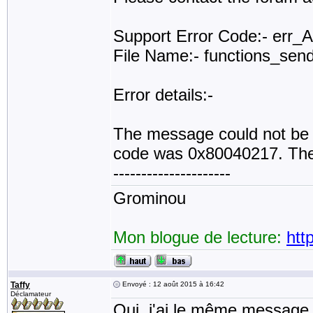
Support Error Code:- err_
File Name:- functions_sen
Error details:-
The message could not be s
code was 0x80040217. The 
---------------------
Grominou
Mon blogue de lecture:
htt
Taffy
Envoyé : 12 août 2015 à 16:42
Déclamateur
Oui, j'ai le même message 