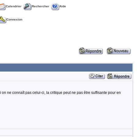
Calendrier
Rechercher
Aide
Connexion
si on ne connaît pas celui-ci, la critique peut ne pas être suffisante pour en