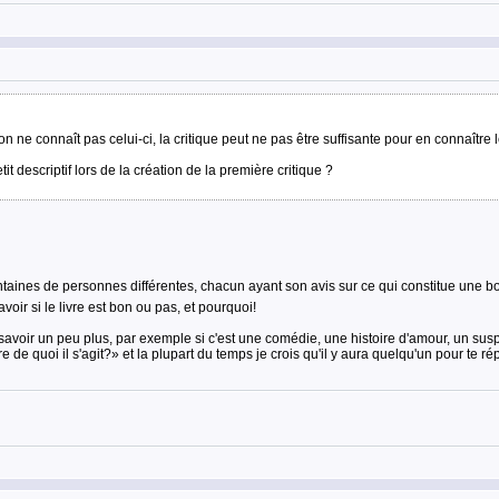
on ne connaît pas celui-ci, la critique peut ne pas être suffisante pour en connaître l
it descriptif lors de la création de la première critique ?
entaines de personnes différentes, chacun ayant son avis sur ce qui constitue une b
voir si le livre est bon ou pas, et pourquoi!
savoir un peu plus, par exemple si c'est une comédie, une histoire d'amour, un suspen
 de quoi il s'agit?» et la plupart du temps je crois qu'il y aura quelqu'un pour te ré