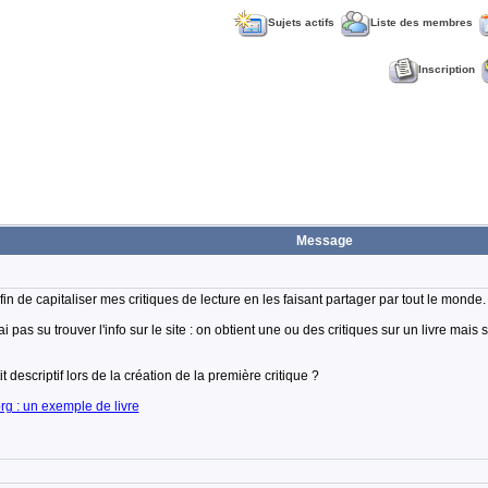
Sujets actifs
Liste des membres
Inscription
Message
fin de capitaliser mes critiques de lecture en les faisant partager par tout le monde.
i pas su trouver l'info sur le site : on obtient une ou des critiques sur un livre mais 
t descriptif lors de la création de la première critique ?
rg : un exemple de livre