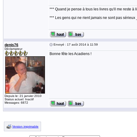
*** Quand je pense à tous les livres qu'il me reste à l
*** Les gens qui ne rient jamais ne sont pas sérieux 
denis76
Envoyé : 17 août 2014 à 11:59
Déclamateur
Bonne fête les Acadiens !
Depuis le: 21 janvier 2010
Status actuel: Inactif
Messages: 6872
Version imprimable