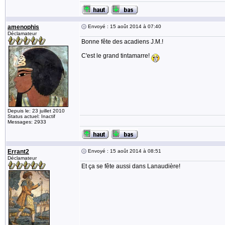
amenophis
Envoyé : 15 août 2014 à 07:40
Déclamateur
Bonne fête des acadiens J.M.!
C'est le grand tintamarre!
Depuis le: 23 juillet 2010
Status actuel: Inactif
Messages: 2933
Errant2
Envoyé : 15 août 2014 à 08:51
Déclamateur
Et ça se fête aussi dans Lanaudière!