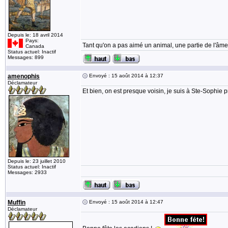
Depuis le: 18 avril 2014
Pays:
Tant qu'on a pas aimé un animal, une partie de l'âme
Canada
Status actuel: Inactif
Messages: 899
amenophis
Envoyé : 15 août 2014 à 12:37
Déclamateur
Et bien, on est presque voisin, je suis à Ste-Sophie 
Depuis le: 23 juillet 2010
Status actuel: Inactif
Messages: 2933
Muffin
Envoyé : 15 août 2014 à 12:47
Déclamateur