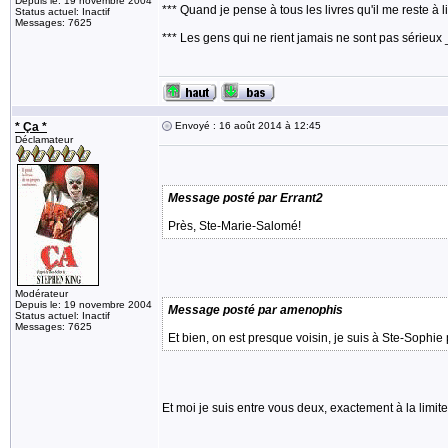
Depuis le: 19 novembre 2004
*** Quand je pense à tous les livres qu'il me reste à l
Status actuel: Inactif
Messages: 7625
*** Les gens qui ne rient jamais ne sont pas sérieux 
* Ça *
Envoyé : 16 août 2014 à 12:45
Déclamateur
Message posté par Errant2
Près, Ste-Marie-Salomé!
Modérateur
Depuis le: 19 novembre 2004
Message posté par amenophis
Status actuel: Inactif
Messages: 7625
Et bien, on est presque voisin, je suis à Ste-Sophie
Et moi je suis entre vous deux, exactement à la limi