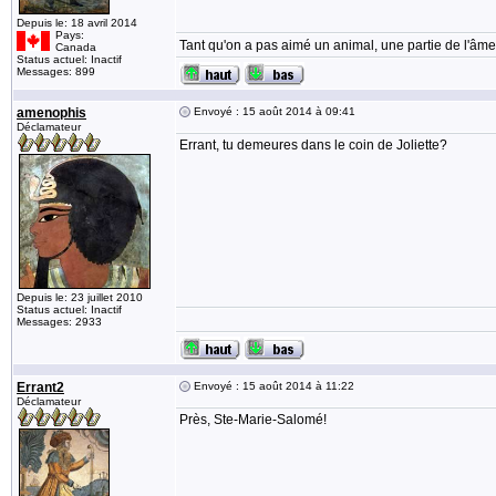
Depuis le: 18 avril 2014
Pays:
Tant qu'on a pas aimé un animal, une partie de l'âme
Canada
Status actuel: Inactif
Messages: 899
amenophis
Envoyé : 15 août 2014 à 09:41
Déclamateur
Errant, tu demeures dans le coin de Joliette?
Depuis le: 23 juillet 2010
Status actuel: Inactif
Messages: 2933
Errant2
Envoyé : 15 août 2014 à 11:22
Déclamateur
Près, Ste-Marie-Salomé!