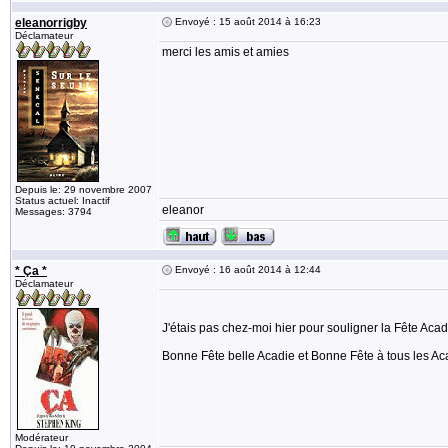
eleanorrigby
Envoyé : 15 août 2014 à 16:23
Déclamateur
merci les amis et amies
Depuis le: 29 novembre 2007
Status actuel: Inactif
eleanor
Messages: 3794
* Ça *
Envoyé : 16 août 2014 à 12:44
Déclamateur
J'étais pas chez-moi hier pour souligner la Fête Aca
Bonne Fête belle Acadie et Bonne Fête à tous les A
Modérateur