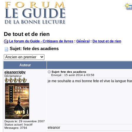
De tout et de rien
Le forum du Guide - Critiques de livres
:
Général
:
De tout et de rien
Sujet: fete des acadiens
Auteur
eleanorrigby
Sujet: fete des acadiens
Envoyé : 15 août 2014 à 03:58
Déclamateur
je me souhaite a moi bonne fete et vive la langue fr
Depuis le: 29 novembre 2007
Status actuel: Inactif
eleanor
Messages: 3794