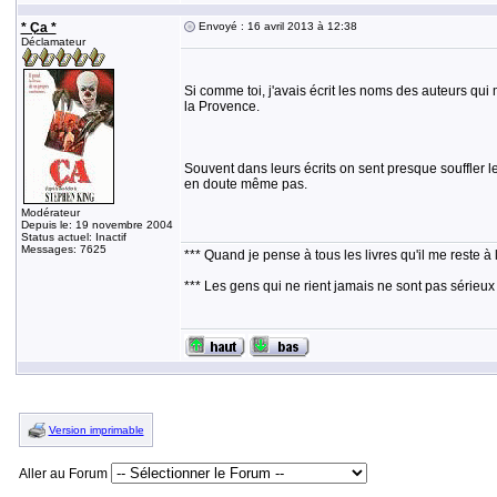
* Ça *
Envoyé : 16 avril 2013 à 12:38
Déclamateur
Si comme toi, j'avais écrit les noms des auteurs qu
la Provence.
Souvent dans leurs écrits on sent presque souffler le
en doute même pas.
Modérateur
Depuis le: 19 novembre 2004
Status actuel: Inactif
Messages: 7625
*** Quand je pense à tous les livres qu'il me reste à 
*** Les gens qui ne rient jamais ne sont pas sérieux
Version imprimable
Aller au Forum