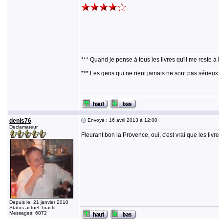
*** Quand je pense à tous les livres qu'il me reste à 
*** Les gens qui ne rient jamais ne sont pas sérieux
denis76
Envoyé : 16 avril 2013 à 12:00
Déclamateur
Fleurant bon la Provence, oui, c'est vrai que les livr
Depuis le: 21 janvier 2010
Status actuel: Inactif
Messages: 6872