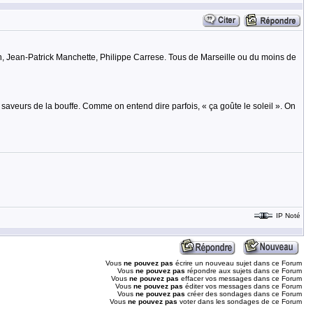
an, Jean-Patrick Manchette, Philippe Carrese. Tous de Marseille ou du moins de
s saveurs de la bouffe. Comme on entend dire parfois, « ça goûte le soleil ». On
IP Noté
Vous
ne pouvez pas
écrire un nouveau sujet dans ce Forum
Vous
ne pouvez pas
répondre aux sujets dans ce Forum
Vous
ne pouvez pas
effacer vos messages dans ce Forum
Vous
ne pouvez pas
éditer vos messages dans ce Forum
Vous
ne pouvez pas
créer des sondages dans ce Forum
Vous
ne pouvez pas
voter dans les sondages de ce Forum