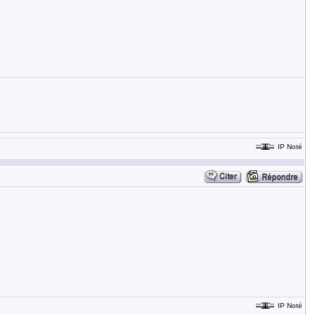
IP Noté
IP Noté