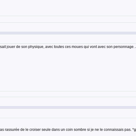
 il sait jouer de son physique, avec toutes ces moues qui vont avec son personnage. 
pas rassurée de le croiser seule dans un coin sombre si je ne le connaissais pas. *g