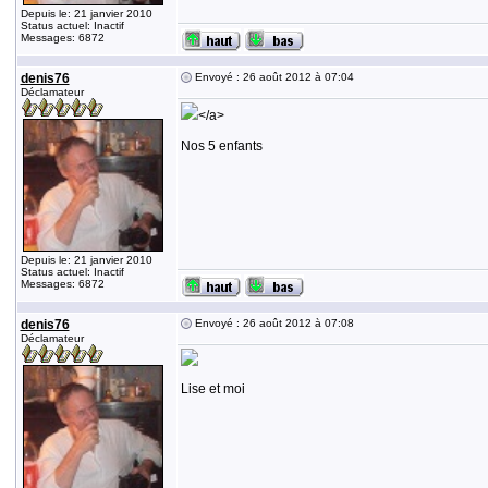
Depuis le: 21 janvier 2010
Status actuel: Inactif
Messages: 6872
denis76
Envoyé : 26 août 2012 à 07:04
Déclamateur
</a>
Nos 5 enfants
Depuis le: 21 janvier 2010
Status actuel: Inactif
Messages: 6872
denis76
Envoyé : 26 août 2012 à 07:08
Déclamateur
Lise et moi