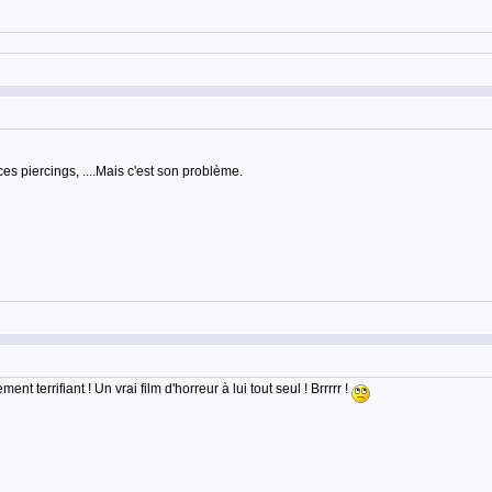
 piercings, ....Mais c'est son problème.
ment terrifiant ! Un vrai film d'horreur à lui tout seul ! Brrrrr !