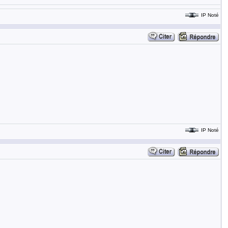
IP Noté
IP Noté