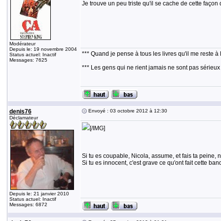
Je trouve un peu triste qu'il se cache de cette faço
Modérateur
Depuis le: 19 novembre 2004
*** Quand je pense à tous les livres qu'il me reste à 
Status actuel: Inactif
Messages: 7625
*** Les gens qui ne rient jamais ne sont pas sérieux
denis76
Envoyé : 03 octobre 2012 à 12:30
Déclamateur
[/IMG]
Si tu es coupable, Nicola, assume, et fais ta peine, 
Si tu es innocent, c'est grave ce qu'ont fait cette ban
Depuis le: 21 janvier 2010
Status actuel: Inactif
Messages: 6872