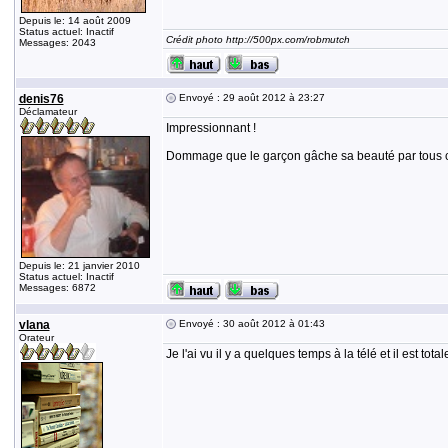
Depuis le: 14 août 2009
Status actuel: Inactif
Crédit photo http://500px.com/robmutch
Messages: 2043
denis76
Envoyé : 29 août 2012 à 23:27
Déclamateur
Impressionnant !
Dommage que le garçon gâche sa beauté par tous ces
Depuis le: 21 janvier 2010
Status actuel: Inactif
Messages: 6872
vlana
Envoyé : 30 août 2012 à 01:43
Orateur
Je l'ai vu il y a quelques temps à la télé et il est totale