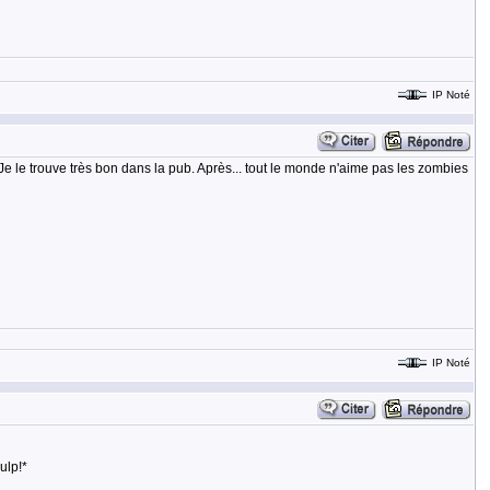
IP Noté
Je le trouve très bon dans la pub. Après... tout le monde n'aime pas les zombies
IP Noté
ulp!*