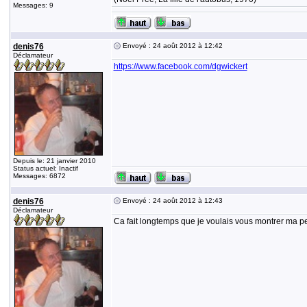
Messages: 9
denis76
Envoyé : 24 août 2012 à 12:42
Déclamateur
https://www.facebook.com/dgwickert
Depuis le: 21 janvier 2010
Status actuel: Inactif
Messages: 6872
denis76
Envoyé : 24 août 2012 à 12:43
Déclamateur
Ca fait longtemps que je voulais vous montrer ma pet