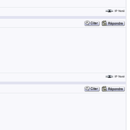
IP Noté
IP Noté