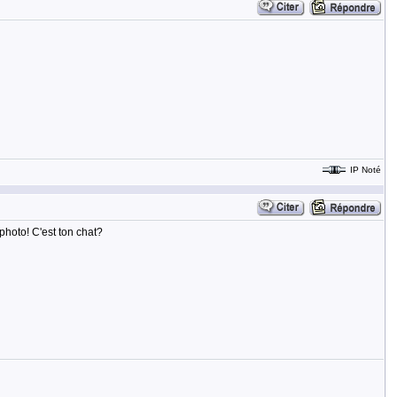
IP Noté
photo! C'est ton chat?