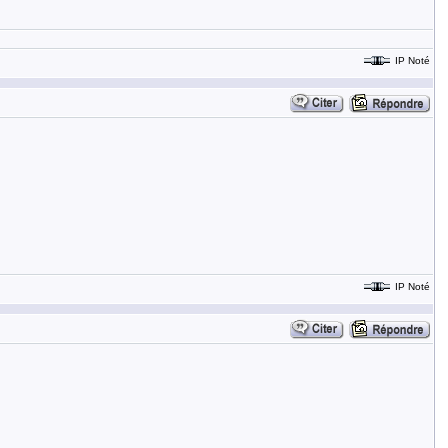
IP Noté
IP Noté