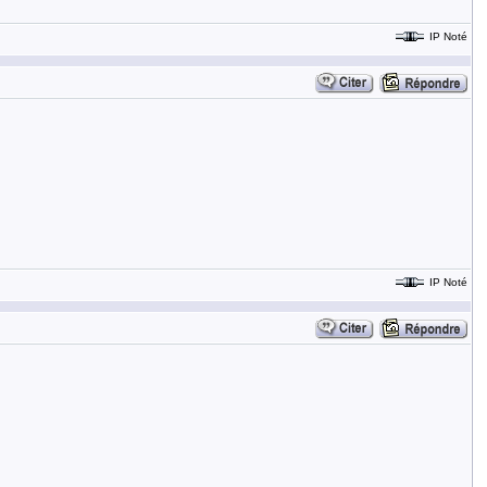
IP Noté
IP Noté