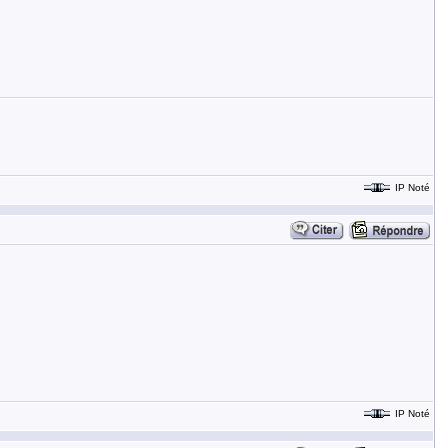
IP Noté
IP Noté