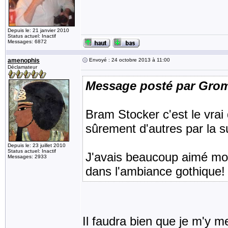
Depuis le: 21 janvier 2010
Status actuel: Inactif
Messages: 6872
amenophis
Envoyé : 24 octobre 2013 à 11:00
Déclamateur
Message posté par Gro
Bram Stocker c'est le vrai 
sûrement d'autres par la su
Depuis le: 23 juillet 2010
Status actuel: Inactif
J'avais beaucoup aimé moi 
Messages: 2933
dans l'ambiance gothique!
Il faudra bien que je m'y met