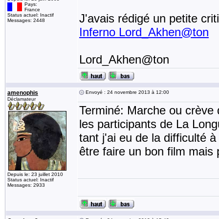
Pays:
France
J'avais rédigé un petite cr
Status actuel: Inactif
Messages: 2448
Inferno Lord_Akhen@ton
Lord_Akhen@ton
amenophis
Envoyé : 24 novembre 2013 à 12:00
Déclamateur
Terminé: Marche ou crève
les participants de La Long
tant j'ai eu de la difficult
être faire un bon film mais p
Depuis le: 23 juillet 2010
Status actuel: Inactif
Messages: 2933