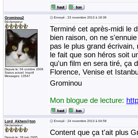
Grominou2
Envoyé : 23 novembre 2013 à 18:36
Déclamateur
Terminé cet après-midi le 
bien raison, on ne s'ennui
pas le plus grand écrivain, 
le fait que son héros soit u
qu'un film en sera tiré, ça
Depuis le: 04 octobre 2006
Florence, Venise et Istanbu
Status actuel: Inactif
Messages: 13547
Grominou
Mon blogue de lecture:
htt
Lord_Akhen@ton
Envoyé : 24 novembre 2013 à 04:58
Déclamateur
Content que ça t'ait plus G
Depuis le: 28 juin 2005