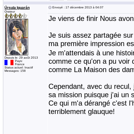
Úrsula Iguarán
Envoyé : 17 décembre 2013 à 04:07
Orateur
Je viens de finir Nous avo
Je suis assez partagée sur
ma première impression est
Je m'attendais à une histo
Depuis le: 29 août 2013
comme ce qu'on a pu voir d
Pays:
France
comme La Maison des dam
Status actuel: Inactif
Messages: 158
Cependant, avec du recul,
sa mission puisque j'ai un 
Ce qui m'a dérangé c'est l'hi
terriblement glauque!