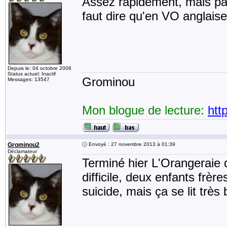
Assez rapidement, mais pas 
faut dire qu'en VO anglaise 
Depuis le: 04 octobre 2006
Status actuel: Inactif
Grominou
Messages: 13547
Mon blogue de lecture:
htt
Grominou2
Envoyé : 27 novembre 2013 à 01:39
Déclamateur
Terminé hier L'Orangeraie d
difficile, deux enfants frè
suicide, mais ça se lit très