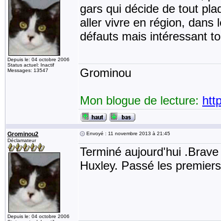
gars qui décide de tout pla
aller vivre en région, dans 
défauts mais intéressant t
Depuis le: 04 octobre 2006
Status actuel: Inactif
Grominou
Messages: 13547
Mon blogue de lecture:
htt
Grominou2
Envoyé : 11 novembre 2013 à 21:45
Déclamateur
Terminé aujourd'hui .Brav
Huxley. Passé les premiers 
Depuis le: 04 octobre 2006