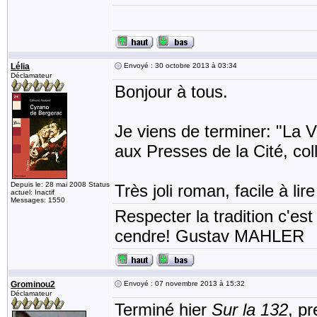
Lélia
Envoyé : 30 octobre 2013 à 03:34
Déclamateur
Bonjour à tous.
Je viens de terminer: "La V
aux Presses de la Cité, col
Depuis le: 28 mai 2008 Status
Très joli roman, facile à lire
actuel: Inactif
Messages: 1550
Respecter la tradition c'est
cendre! Gustav MAHLER
Grominou2
Envoyé : 07 novembre 2013 à 15:32
Déclamateur
Terminé hier
Sur la 132
, pr