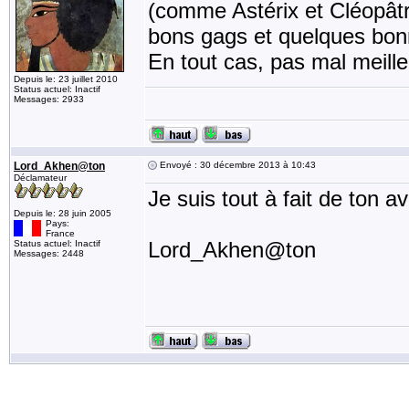
(comme Astérix et Cléopâtre
bons gags et quelques bonn
En tout cas, pas mal meille
Depuis le: 23 juillet 2010
Status actuel: Inactif
Messages: 2933
Lord_Akhen@ton
Envoyé : 30 décembre 2013 à 10:43
Déclamateur
Je suis tout à fait de ton a
Depuis le: 28 juin 2005
Pays:
France
Lord_Akhen@ton
Status actuel: Inactif
Messages: 2448