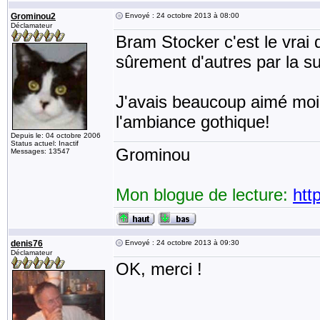
Grominou2
Envoyé : 24 octobre 2013 à 08:00
Déclamateur
Bram Stocker c'est le vrai d
sûrement d'autres par la su
J'avais beaucoup aimé moi 
l'ambiance gothique!
Depuis le: 04 octobre 2006
Status actuel: Inactif
Grominou
Messages: 13547
Mon blogue de lecture:
htt
denis76
Envoyé : 24 octobre 2013 à 09:30
Déclamateur
OK, merci !