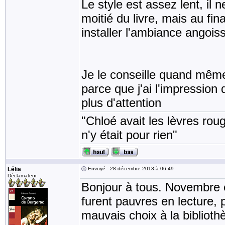
Le style est assez lent, il
moitié du livre, mais au fi
installer l'ambiance angois
Je le conseille quand même
parce que j'ai l'impression 
plus d'attention
"Chloé avait les lèvres rou
n'y était pour rien"
Lélia
Envoyé : 28 décembre 2013 à 06:49
Déclamateur
Bonjour à tous. Novembre 
furent pauvres en lecture, p
mauvais choix à la bibliothè