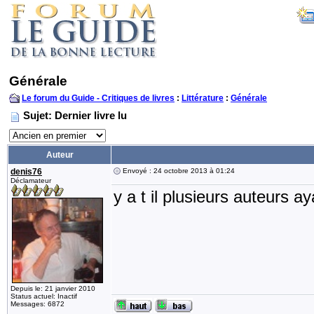
Générale
Le forum du Guide - Critiques de livres
:
Littérature
:
Générale
Sujet: Dernier livre lu
Auteur
denis76
Envoyé : 24 octobre 2013 à 01:24
Déclamateur
y a t il plusieurs auteurs a
Depuis le: 21 janvier 2010
Status actuel: Inactif
Messages: 6872