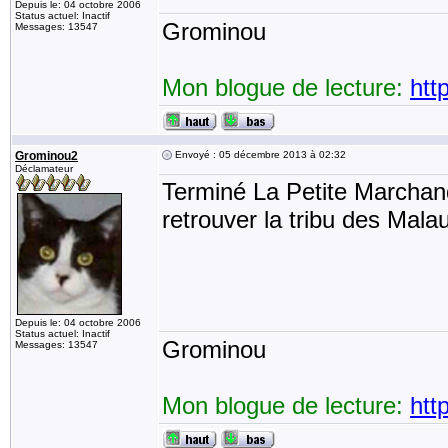
Depuis le: 04 octobre 2006
Status actuel: Inactif
Grominou
Messages: 13547
Mon blogue de lecture:
htt
Grominou2
Envoyé : 05 décembre 2013 à 02:32
Déclamateur
Terminé La Petite Marchand
retrouver la tribu des Mala
Depuis le: 04 octobre 2006
Status actuel: Inactif
Grominou
Messages: 13547
Mon blogue de lecture:
htt