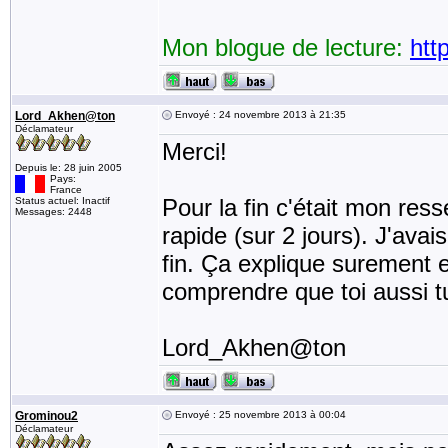
Mon blogue de lecture:
htt
Lord_Akhen@ton
Envoyé : 24 novembre 2013 à 21:35
Déclamateur
Merci!
Depuis le: 28 juin 2005
Pays:
France
Pour la fin c'était mon res
Status actuel: Inactif
Messages: 2448
rapide (sur 2 jours). J'ava
fin. Ça explique surement e
comprendre que toi aussi tu
Lord_Akhen@ton
Grominou2
Envoyé : 25 novembre 2013 à 00:04
Déclamateur