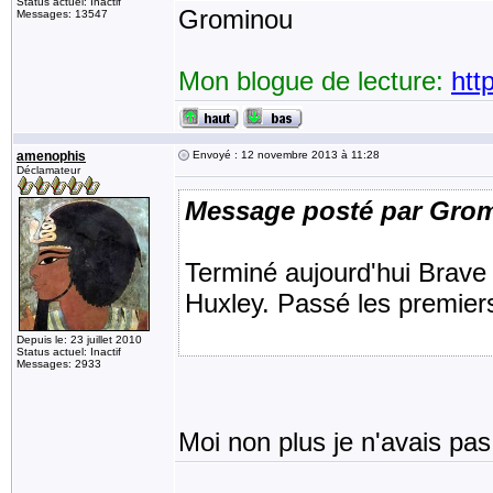
Status actuel: Inactif
Grominou
Messages: 13547
Mon blogue de lecture:
htt
amenophis
Envoyé : 12 novembre 2013 à 11:28
Déclamateur
Message posté par Gro
Terminé aujourd'hui Brave
Huxley. Passé les premiers
Depuis le: 23 juillet 2010
Status actuel: Inactif
Messages: 2933
Moi non plus je n'avais pas