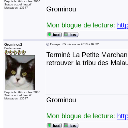
Depuis le: 04 octobre 2006
Status actuel: Inactif
Grominou
Messages: 13547
Mon blogue de lecture:
htt
Grominou2
Envoyé : 05 décembre 2013 à 02:32
Déclamateur
Terminé La Petite Marchand
retrouver la tribu des Mala
Depuis le: 04 octobre 2006
Status actuel: Inactif
Grominou
Messages: 13547
Mon blogue de lecture:
htt