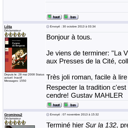
Lélia
Envoyé : 30 octobre 2013 à 03:34
Déclamateur
Bonjour à tous.
Je viens de terminer: "La V
aux Presses de la Cité, col
Depuis le: 28 mai 2008 Status
Très joli roman, facile à lire
actuel: Inactif
Messages: 1550
Respecter la tradition c'est
cendre! Gustav MAHLER
Grominou2
Envoyé : 07 novembre 2013 à 15:32
Déclamateur
Terminé hier
Sur la 132
, pr