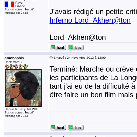
Pays:
France
J'avais rédigé un petite cr
Status actuel: Inactif
Messages: 2448
Inferno Lord_Akhen@ton
Lord_Akhen@ton
amenophis
Envoyé : 24 novembre 2013 à 12:00
Déclamateur
Terminé: Marche ou crève
les participants de La Long
tant j'ai eu de la difficult
être faire un bon film mais p
Depuis le: 23 juillet 2010
Status actuel: Inactif
Messages: 2933