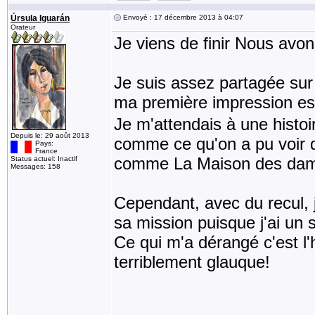
Úrsula Iguarán
Envoyé : 17 décembre 2013 à 04:07
Orateur
Je viens de finir Nous avo
Je suis assez partagée sur
ma première impression est
Je m'attendais à une histo
Depuis le: 29 août 2013
comme ce qu'on a pu voir d
Pays:
France
comme La Maison des dam
Status actuel: Inactif
Messages: 158
Cependant, avec du recul,
sa mission puisque j'ai un 
Ce qui m'a dérangé c'est l'hi
terriblement glauque!