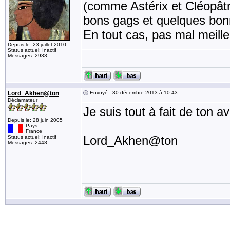
(comme Astérix et Cléopâtre
bons gags et quelques bonn
En tout cas, pas mal meille
Depuis le: 23 juillet 2010
Status actuel: Inactif
Messages: 2933
Lord_Akhen@ton
Envoyé : 30 décembre 2013 à 10:43
Déclamateur
Je suis tout à fait de ton a
Depuis le: 28 juin 2005
Pays:
France
Lord_Akhen@ton
Status actuel: Inactif
Messages: 2448