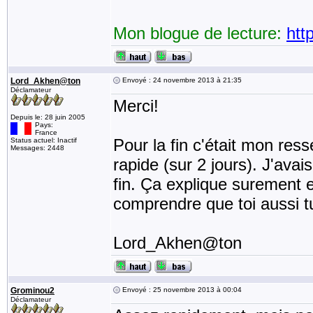
Mon blogue de lecture:
htt
Lord_Akhen@ton
Envoyé : 24 novembre 2013 à 21:35
Déclamateur
Merci!
Depuis le: 28 juin 2005
Pays:
France
Pour la fin c'était mon res
Status actuel: Inactif
Messages: 2448
rapide (sur 2 jours). J'ava
fin. Ça explique surement e
comprendre que toi aussi tu
Lord_Akhen@ton
Grominou2
Envoyé : 25 novembre 2013 à 00:04
Déclamateur