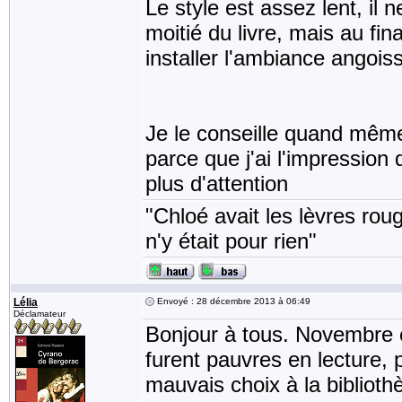
Le style est assez lent, il
moitié du livre, mais au fi
installer l'ambiance angois
Je le conseille quand même
parce que j'ai l'impression 
plus d'attention
"Chloé avait les lèvres rou
n'y était pour rien"
Lélia
Envoyé : 28 décembre 2013 à 06:49
Déclamateur
Bonjour à tous. Novembre 
furent pauvres en lecture, p
mauvais choix à la bibliothè