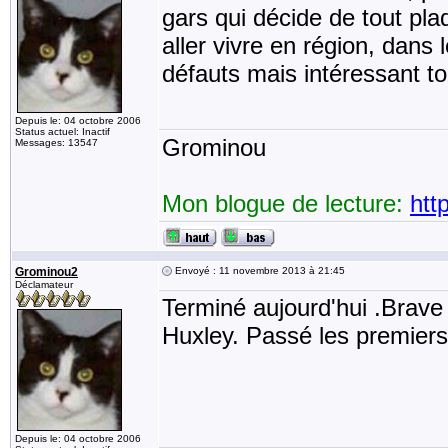
gars qui décide de tout pla
aller vivre en région, dans 
défauts mais intéressant t
Depuis le: 04 octobre 2006
Status actuel: Inactif
Grominou
Messages: 13547
Mon blogue de lecture:
htt
Grominou2
Envoyé : 11 novembre 2013 à 21:45
Déclamateur
Terminé aujourd'hui .Brav
Huxley. Passé les premiers 
Depuis le: 04 octobre 2006