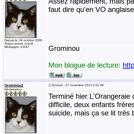
Assez rapidement, mais pas 
faut dire qu'en VO anglaise 
Depuis le: 04 octobre 2006
Status actuel: Inactif
Grominou
Messages: 13547
Mon blogue de lecture:
htt
Grominou2
Envoyé : 27 novembre 2013 à 01:39
Déclamateur
Terminé hier L'Orangeraie d
difficile, deux enfants frè
suicide, mais ça se lit très