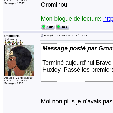
Status actuel: Inactif
Grominou
Messages: 13547
Mon blogue de lecture:
htt
amenophis
Envoyé : 12 novembre 2013 à 11:28
Déclamateur
Message posté par Gro
Terminé aujourd'hui Brave
Huxley. Passé les premiers
Depuis le: 23 juillet 2010
Status actuel: Inactif
Messages: 2933
Moi non plus je n'avais pas