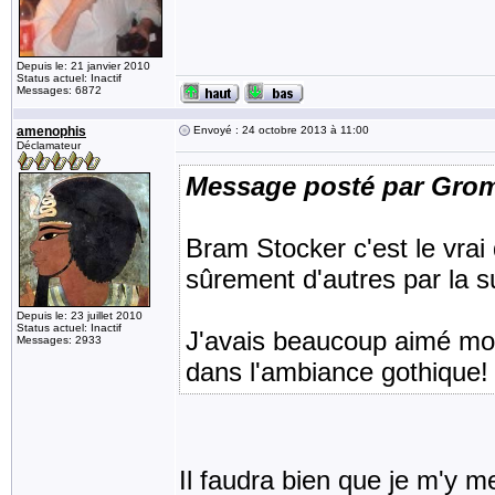
Depuis le: 21 janvier 2010
Status actuel: Inactif
Messages: 6872
amenophis
Envoyé : 24 octobre 2013 à 11:00
Déclamateur
Message posté par Gro
Bram Stocker c'est le vrai 
sûrement d'autres par la su
Depuis le: 23 juillet 2010
Status actuel: Inactif
J'avais beaucoup aimé moi 
Messages: 2933
dans l'ambiance gothique!
Il faudra bien que je m'y met