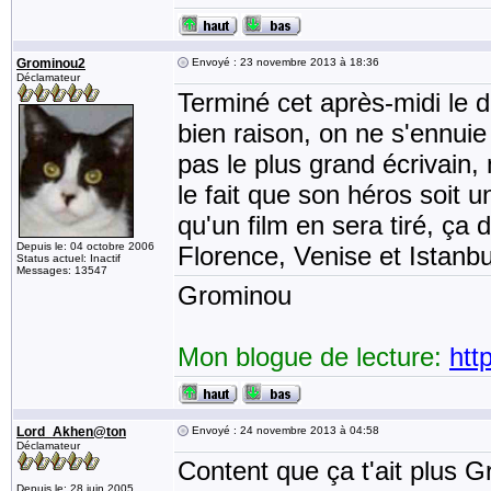
Grominou2
Envoyé : 23 novembre 2013 à 18:36
Déclamateur
Terminé cet après-midi le 
bien raison, on ne s'ennui
pas le plus grand écrivain, 
le fait que son héros soit u
qu'un film en sera tiré, ça
Depuis le: 04 octobre 2006
Florence, Venise et Istanbu
Status actuel: Inactif
Messages: 13547
Grominou
Mon blogue de lecture:
htt
Lord_Akhen@ton
Envoyé : 24 novembre 2013 à 04:58
Déclamateur
Content que ça t'ait plus G
Depuis le: 28 juin 2005