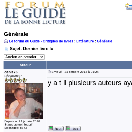
Générale
Le forum du Guide - Critiques de livres
:
Littérature
:
Générale
Sujet: Dernier livre lu
Auteur
denis76
Envoyé : 24 octobre 2013 à 01:24
Déclamateur
y a t il plusieurs auteurs a
Depuis le: 21 janvier 2010
Status actuel: Inactif
Messages: 6872