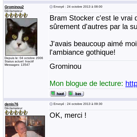
Grominou2
Envoyé : 24 octobre 2013 à 08:00
Déclamateur
Bram Stocker c'est le vrai d
sûrement d'autres par la su
J'avais beaucoup aimé moi 
l'ambiance gothique!
Depuis le: 04 octobre 2006
Status actuel: Inactif
Grominou
Messages: 13547
Mon blogue de lecture:
htt
denis76
Envoyé : 24 octobre 2013 à 09:30
Déclamateur
OK, merci !