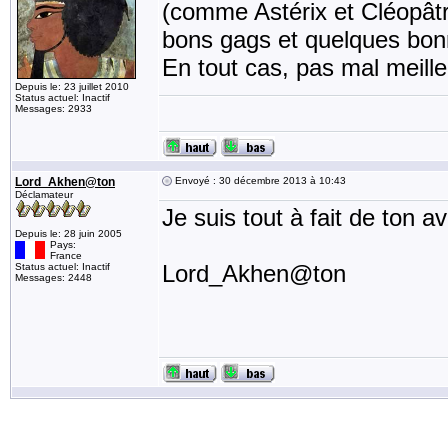
(comme Astérix et Cléopâtre
bons gags et quelques bonn
En tout cas, pas mal meille
Depuis le: 23 juillet 2010
Status actuel: Inactif
Messages: 2933
Lord_Akhen@ton
Envoyé : 30 décembre 2013 à 10:43
Déclamateur
Je suis tout à fait de ton a
Depuis le: 28 juin 2005
Pays:
France
Lord_Akhen@ton
Status actuel: Inactif
Messages: 2448