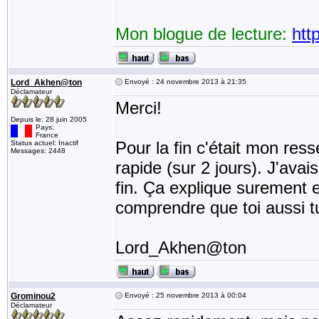
Mon blogue de lecture:
htt
Lord_Akhen@ton
Envoyé : 24 novembre 2013 à 21:35
Déclamateur
Merci!
Depuis le: 28 juin 2005
Pays:
France
Pour la fin c'était mon res
Status actuel: Inactif
Messages: 2448
rapide (sur 2 jours). J'ava
fin. Ça explique surement e
comprendre que toi aussi tu
Lord_Akhen@ton
Grominou2
Envoyé : 25 novembre 2013 à 00:04
Déclamateur