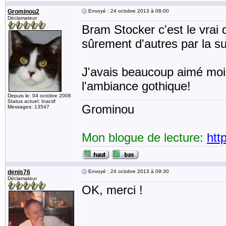
Grominou2
Envoyé : 24 octobre 2013 à 08:00
Déclamateur
Bram Stocker c'est le vrai d
sûrement d'autres par la su
J'avais beaucoup aimé moi 
l'ambiance gothique!
Depuis le: 04 octobre 2006
Status actuel: Inactif
Grominou
Messages: 13547
Mon blogue de lecture:
htt
denis76
Envoyé : 24 octobre 2013 à 09:30
Déclamateur
OK, merci !