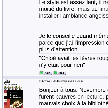
Le style est assez lent, il
moitié du livre, mais au fi
installer l'ambiance angois
Je le conseille quand même
parce que j'ai l'impression 
plus d'attention
"Chloé avait les lèvres rou
n'y était pour rien"
Lélia
Envoyé : 28 décembre 2013 à 06:49
Déclamateur
Bonjour à tous. Novembre 
furent pauvres en lecture, p
mauvais choix à la bibliothè