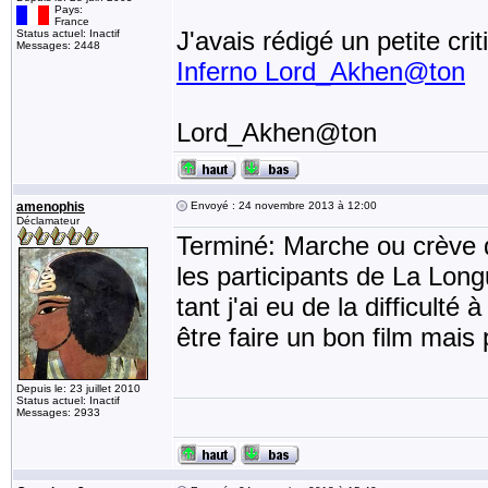
Pays:
France
J'avais rédigé un petite cr
Status actuel: Inactif
Messages: 2448
Inferno Lord_Akhen@ton
Lord_Akhen@ton
amenophis
Envoyé : 24 novembre 2013 à 12:00
Déclamateur
Terminé: Marche ou crève
les participants de La Long
tant j'ai eu de la difficult
être faire un bon film mais p
Depuis le: 23 juillet 2010
Status actuel: Inactif
Messages: 2933