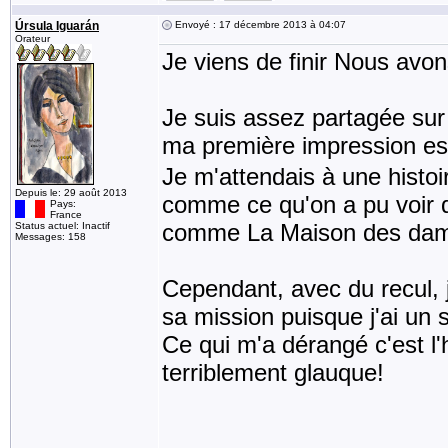
Úrsula Iguarán
Envoyé : 17 décembre 2013 à 04:07
Orateur
Je viens de finir Nous avo
Je suis assez partagée sur
ma première impression est
Je m'attendais à une histo
Depuis le: 29 août 2013
comme ce qu'on a pu voir d
Pays:
France
comme La Maison des dam
Status actuel: Inactif
Messages: 158
Cependant, avec du recul,
sa mission puisque j'ai un 
Ce qui m'a dérangé c'est l'hi
terriblement glauque!