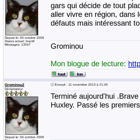
gars qui décide de tout pla
aller vivre en région, dans 
défauts mais intéressant t
Depuis le: 04 octobre 2006
Status actuel: Inactif
Grominou
Messages: 13547
Mon blogue de lecture:
htt
Grominou2
Envoyé : 11 novembre 2013 à 21:45
Déclamateur
Terminé aujourd'hui .Brav
Huxley. Passé les premiers 
Depuis le: 04 octobre 2006