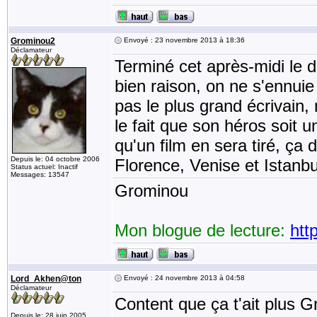
Grominou2
Envoyé : 23 novembre 2013 à 18:36
Déclamateur
Terminé cet après-midi le 
bien raison, on ne s'ennui
pas le plus grand écrivain, 
le fait que son héros soit u
qu'un film en sera tiré, ça
Depuis le: 04 octobre 2006
Florence, Venise et Istanbu
Status actuel: Inactif
Messages: 13547
Grominou
Mon blogue de lecture:
htt
Lord_Akhen@ton
Envoyé : 24 novembre 2013 à 04:58
Déclamateur
Content que ça t'ait plus G
Depuis le: 28 juin 2005