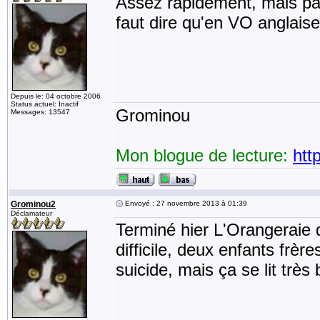
Assez rapidement, mais pas 
faut dire qu'en VO anglaise 
Depuis le: 04 octobre 2006
Status actuel: Inactif
Grominou
Messages: 13547
Mon blogue de lecture:
htt
Grominou2
Envoyé : 27 novembre 2013 à 01:39
Déclamateur
Terminé hier L'Orangeraie d
difficile, deux enfants frè
suicide, mais ça se lit très