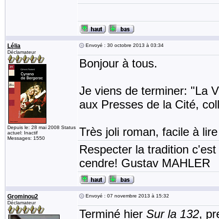
Lélia
Envoyé : 30 octobre 2013 à 03:34
Déclamateur
Bonjour à tous.
Je viens de terminer: "La V
aux Presses de la Cité, col
Depuis le: 28 mai 2008 Status
Très joli roman, facile à lire
actuel: Inactif
Messages: 1550
Respecter la tradition c'est
cendre! Gustav MAHLER
Grominou2
Envoyé : 07 novembre 2013 à 15:32
Déclamateur
Terminé hier
Sur la 132
, pr