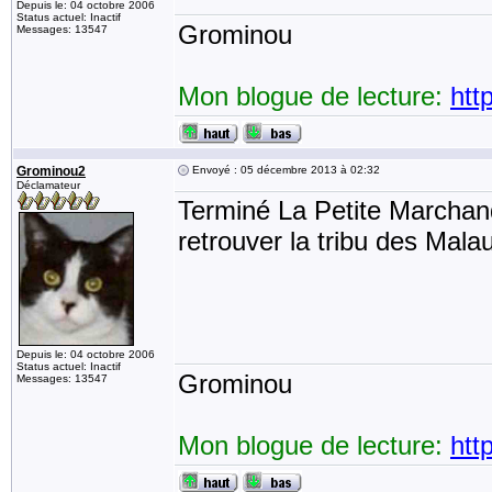
Depuis le: 04 octobre 2006
Status actuel: Inactif
Grominou
Messages: 13547
Mon blogue de lecture:
htt
Grominou2
Envoyé : 05 décembre 2013 à 02:32
Déclamateur
Terminé La Petite Marchand
retrouver la tribu des Mala
Depuis le: 04 octobre 2006
Status actuel: Inactif
Grominou
Messages: 13547
Mon blogue de lecture:
htt