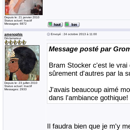
Depuis le: 21 janvier 2010
Status actuel: Inactif
Messages: 6872
amenophis
Envoyé : 24 octobre 2013 à 11:00
Déclamateur
Message posté par Gro
Bram Stocker c'est le vrai 
sûrement d'autres par la su
Depuis le: 23 juillet 2010
Status actuel: Inactif
J'avais beaucoup aimé moi 
Messages: 2933
dans l'ambiance gothique!
Il faudra bien que je m'y met