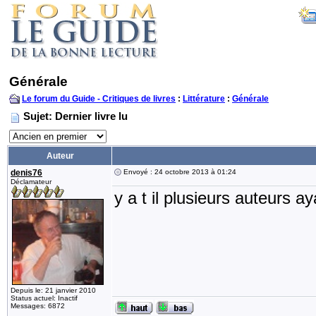
Générale
Le forum du Guide - Critiques de livres
:
Littérature
:
Générale
Sujet: Dernier livre lu
Auteur
denis76
Envoyé : 24 octobre 2013 à 01:24
Déclamateur
y a t il plusieurs auteurs a
Depuis le: 21 janvier 2010
Status actuel: Inactif
Messages: 6872