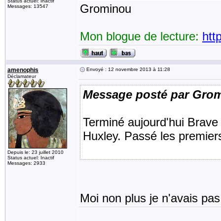
Status actuel: Inactif
Grominou
Messages: 13547
Mon blogue de lecture:
htt
amenophis
Envoyé : 12 novembre 2013 à 11:28
Déclamateur
Message posté par Gro
Terminé aujourd'hui Brave
Huxley. Passé les premiers
Depuis le: 23 juillet 2010
Status actuel: Inactif
Messages: 2933
Moi non plus je n'avais pas