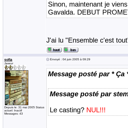
Sinon, maintenant je viens
Gavalda. DEBUT PROM
J'ai lu "Ensemble c'est tout
sofia
Envoyé : 04 juin 2005 à 09:29
Jaseur
Message posté par * Ça 
Message posté par ste
Depuis le: 31 mai 2005 Status
Le casting?
NUL!!!
actuel: Inactif
Messages: 43