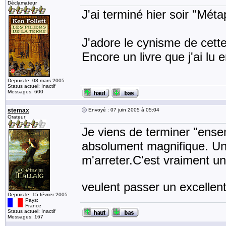
Déclamateur
J'ai terminé hier soir "Mé
J'adore le cynisme de cette
Encore un livre que j'ai lu
Depuis le: 08 mars 2005
Status actuel: Inactif
Messages: 600
stemax
Envoyé : 07 juin 2005 à 05:04
Orateur
Je viens de terminer "ensem
absolument magnifique. Une
m'arreter.C'est vraiment u
veulent passer un excelle
Depuis le: 15 février 2005
Pays:
France
Status actuel: Inactif
Messages: 167