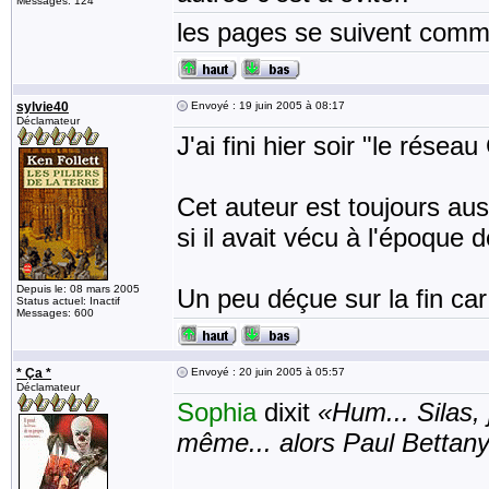
Messages: 124
les pages se suivent comme
sylvie40
Envoyé : 19 juin 2005 à 08:17
Déclamateur
J'ai fini hier soir "le résea
Cet auteur est toujours au
si il avait vécu à l'époque
Depuis le: 08 mars 2005
Un peu déçue sur la fin car
Status actuel: Inactif
Messages: 600
* Ça *
Envoyé : 20 juin 2005 à 05:57
Déclamateur
Sophia
dixit
«Hum... Silas,
même... alors Paul Bettany..