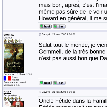
mais bon, après, c'est l'im
même pas sûre de le voir un 
Howard en général, il me su
stemax
Envoyé : 21 juin 2005 à 04:01
Orateur
Salut tout le monde, je vie
Gemmell, de la très bonne 
n'est pas aussi bon que Da
Depuis le: 15 février 2005
Pays:
France
Status actuel: Inactif
Messages: 167
* Ça *
Envoyé : 21 juin 2005 à 06:38
Déclamateur
Oncle Fétide dans la Famil