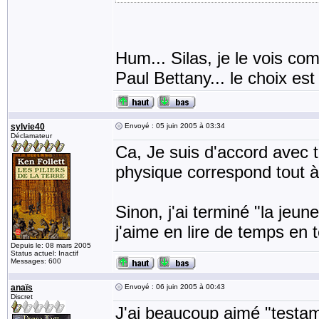
Hum... Silas, je le vois c
Paul Bettany... le choix est 
sylvie40
Envoyé : 05 juin 2005 à 03:34
Déclamateur
Ca, Je suis d'accord avec to
physique correspond tout à f
Sinon, j'ai terminé "la j
j'aime en lire de temps en 
Depuis le: 08 mars 2005
Status actuel: Inactif
Messages: 600
anaïs
Envoyé : 06 juin 2005 à 00:43
Discret
J'ai beaucoup aimé "testamen