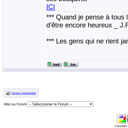
ICI
*** Quand je pense à tous les
d'être encore heureux _ J
*** Les gens qui ne rient j
Version imprimable
Aller au Forum
Copyrigh