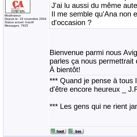
J'ai lu aussi du même aute
Il me semble qu'Ana non es
Modérateur
Depuis le: 19 novembre 2004
d'occasion ?
Status actuel: Inactif
Messages: 7625
Bienvenue parmi nous Avigai
parles ça nous permettrait 
À bientôt!
*** Quand je pense à tous les
d'être encore heureux _ J
*** Les gens qui ne rient j