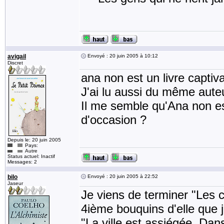
avigail
Envoyé : 20 juin 2005 à 10:12
Discret
ana non est un livre captiv
J'ai lu aussi du même aute
Il me semble qu'Ana non es
d'occasion ?
Depuis le: 20 juin 2005
Pays:
Autre
Status actuel: Inactif
Messages: 2
bilo
Envoyé : 20 juin 2005 à 22:52
Jaseur
Je viens de terminer "Les 
4ième bouquins d'elle que je
"La ville est assiégée. Dan