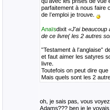
qu'avec les prises de vue e
parfaitement à nous faire cr
de l'emploi je trouve.
Anaïs
dixit
«J'ai beaucoup a
de ce livre( les 2 autres s
"Testament à l'anglaise" d
et faut aimer les satyres 
livre.
Toutefois on peut dire que 
Mais quels sont les 2 autr
oh, je sais pas, vous voyez
Adams??? ben je le voyais 