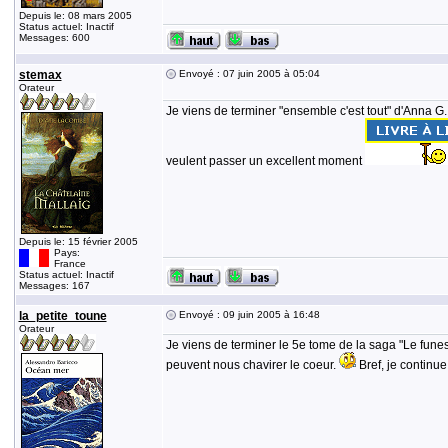
Depuis le: 08 mars 2005
Status actuel: Inactif
Messages: 600
stemax
Envoyé : 07 juin 2005 à 05:04
Orateur
Je viens de terminer "ensemble c'est tout" d'Anna G.
veulent passer un excellent moment
Depuis le: 15 février 2005
Pays:
France
Status actuel: Inactif
Messages: 167
la_petite_toune
Envoyé : 09 juin 2005 à 16:48
Orateur
Je viens de terminer le 5e tome de la saga "Le funest
peuvent nous chavirer le coeur.
Bref, je continue