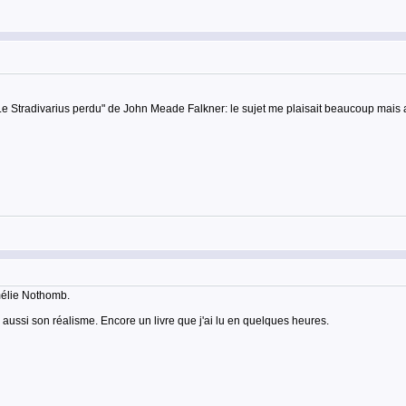
 "Le Stradivarius perdu" de John Meade Falkner: le sujet me plaisait beaucoup mais au
mélie Nothomb.
s aussi son réalisme. Encore un livre que j'ai lu en quelques heures.