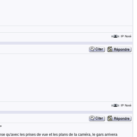
IP Noté
IP Noté
.»
se qu'avec les prises de vue et les plans de la caméra, le gars arrivera