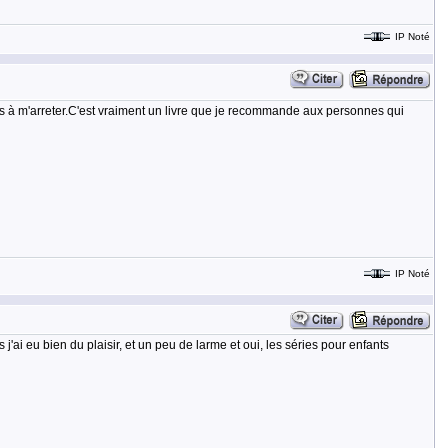
IP Noté
lus à m'arreter.C'est vraiment un livre que je recommande aux personnes qui
IP Noté
ai eu bien du plaisir, et un peu de larme et oui, les séries pour enfants