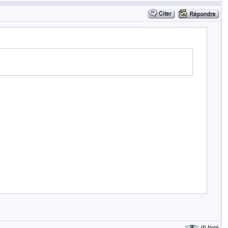
IP Noté