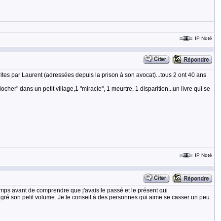
IP Noté
écrites par Laurent (adressées depuis la prison à son avocat)...tous 2 ont 40 ans
her" dans un petit village,1 "miracle", 1 meurtre, 1 disparition...un livre qui se
IP Noté
temps avant de comprendre que j'avais le passé et le présent qui
malgré son petit volume. Je le conseil à des personnes qui aime se casser un peu