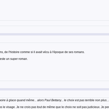
s, de l'histoire comme si il avait vécu à l'époque de ses romans.
 reste un super roman.
ire à glace quand même... alors Paul Bettany... le choix est pas terrible non plus..
s le visage. Je ne crois pas tout de même que le choix ne soit pas judicieux. Je pen