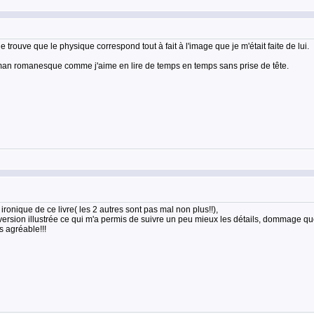
e trouve que le physique correspond tout à fait à l'image que je m'était faite de lui.
roman romanesque comme j'aime en lire de temps en temps sans prise de tête.
ironique de ce livre( les 2 autres sont pas mal non plus!!),
 version illustrée ce qui m'a permis de suivre un peu mieux les détails, dommage qu
s agréable!!!