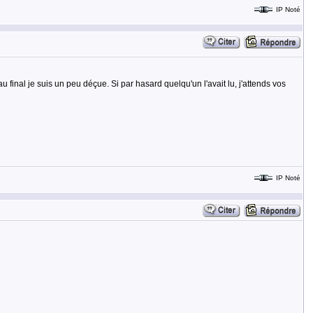
IP Noté
 final je suis un peu déçue. Si par hasard quelqu'un l'avait lu, j'attends vos
IP Noté