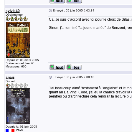
sylvie40
Envoyé : 05 juin 2005 à 03:34
Déclamateur
Ca, Je suis d'accord avec toi pour le choix de Silas, j
Sinon, j'ai terminé "la jeune mariée" de Benzoni, 
Depuis le: 08 mars 2005
Status actuel: Inactif
Messages: 600
anaïs
Envoyé : 06 juin 2005 à 00:43
Discret
J'ai beaucoup aimé "testament à l'anglaise" et le ton 
quant au Da Vinci Code, j'ai eu la chance d'avoir la
peintres ou d'architecture cela rendrait la lecture plu
Depuis le: 01 juin 2005
Pays: