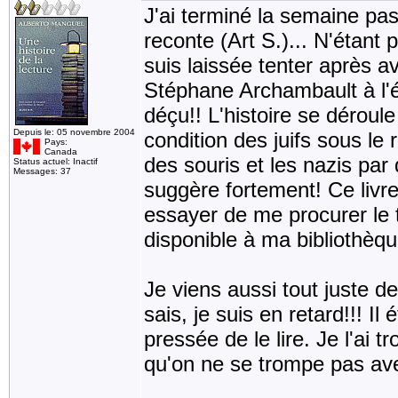
J'ai terminé la semaine pa
reconte (Art S.)... N'étant
suis laissée tenter après a
Stéphane Archambault à l'é
déçu!! L'histoire se déroul
Depuis le: 05 novembre 2004
condition des juifs sous le 
Pays:
Canada
des souris et les nazis par 
Status actuel: Inactif
Messages: 37
suggère fortement! Ce livre e
essayer de me procurer le 
disponible à ma bibliothèqu
Je viens aussi tout juste de
sais, je suis en retard!!! Il
pressée de le lire. Je l'ai 
qu'on ne se trompe pas av