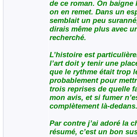
de ce roman. On baigne l
on en remet. Dans un espr
semblait un peu suranné, 
dirais même plus avec un
recherché.
L’histoire est particulièr
l’art doit y tenir une pl
que le rythme était trop le
probablement pour mettre
trois reprises de quelle 
mon avis, et si fumer n’e
complètement là-dedans
Par contre j’ai adoré la c
résumé, c’est un bon su