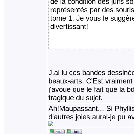
de la condition des juifs so
représentés par des souris e
tome 1. Je vous le suggère f
divertissant!
J,ai lu ces bandes dessinée
beaux-arts. C'Est vraiment 
j'avoue que le fait que la b
tragique du sujet.
Ah!Maupassant... Si Phyllis
d'autres joies aurai-je pu av