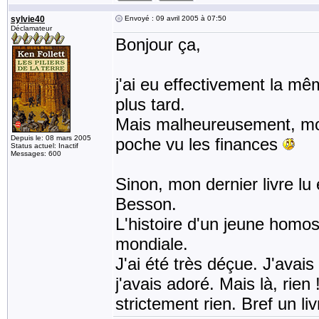
sylvie40
Envoyé : 09 avril 2005 à 07:50
Déclamateur
Bonjour ça,
j'ai eu effectivement la mêm
plus tard.
Mais malheureusement, moi au
Depuis le: 08 mars 2005
poche vu les finances
Status actuel: Inactif
Messages: 600
Sinon, mon dernier livre l
Besson.
L'histoire d'un jeune homo
mondiale.
J'ai été très déçue. J'avais
j'avais adoré. Mais là, rien 
strictement rien. Bref un liv