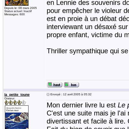
en Lennie des souvenirs do
Depuis le: 08 mars 2005
pour empêcher le violeur de
Status actuel: Inactif
Messages: 600
est en proie à un débat déo
interviewant un désaxé sur l
propre enfant, victime du
Thriller sympathique qui se 
la_petite_toune
Envoyé : 12 avril 2005 à 05:32
Orateur
Mon dernier livre lu est
Le 
C'est une suite mais je l'a
divertissant et facile à li