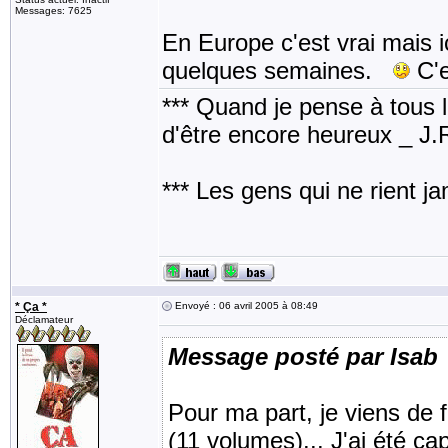
Messages: 7625
En Europe c'est vrai mais i
quelques semaines.
C'e
*** Quand je pense à tous les
d'être encore heureux _ J
*** Les gens qui ne rient j
* Ça *
Envoyé : 06 avril 2005 à 08:49
Déclamateur
Message posté par Isab
Pour ma part, je viens de 
(11 volumes)... J'ai été ca