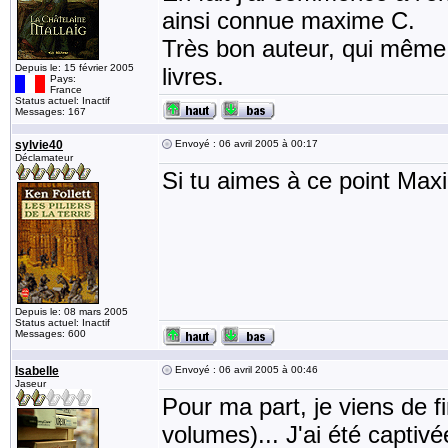
ainsi connue maxime C.
Très bon auteur, qui même 
Depuis le: 15 février 2005
livres.
Pays:
France
Status actuel: Inactif
Messages: 167
sylvie40
Envoyé : 06 avril 2005 à 00:17
Déclamateur
Si tu aimes à ce point Ma
Depuis le: 08 mars 2005
Status actuel: Inactif
Messages: 600
Isabelle
Envoyé : 06 avril 2005 à 00:46
Jaseur
Pour ma part, je viens de f
volumes)... J'ai été captivé