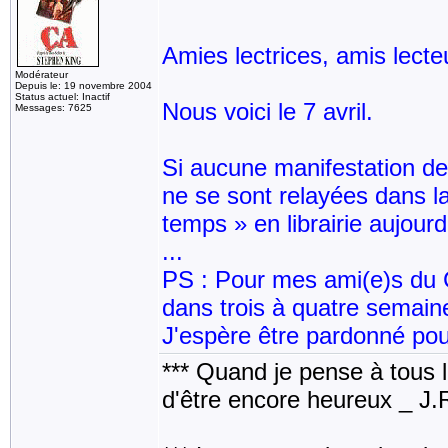
Amies lectrices, amis lecte
Modérateur
Depuis le: 19 novembre 2004
Status actuel: Inactif
Nous voici le 7 avril.
Messages: 7625
Si aucune manifestation de
ne se sont relayées dans la
temps » en librairie aujourd
...
PS : Pour mes ami(e)s du 
dans trois à quatre semain
J'espère être pardonné pour
*** Quand je pense à tous les
d'être encore heureux _ J