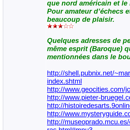
que nord américain et le
Pour amateur d’échecs et
beaucoup de plaisir.
Quelques adresses de pe
même esprit (Baroque) qu
mentionnées dans le bou
http://shell.pubnix.net/~ma
index.shtml
http://www.geocities.com/jc
http://www.pieter-bruegel.
http://histoiredesarts.9onl
http://www.mysteryguide.c
http://museoprado.mcu.es/
ras.html#mnu3