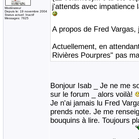
j'attends avec impatience la
Modérateur
Depuis le: 19 novembre 2004
Status actuel: Inactif
Messages: 7625
A propos de Fred Vargas, j'
Actuellement, en attendant 
Rivières Pourpres" pas ma
Bonjour Isab _ Je ne me sou
sur le forum _ alors voilà!
Je n'ai jamais lu Fred Varg
prends note. Je me renseign
bouquins à lire. Toujours pl