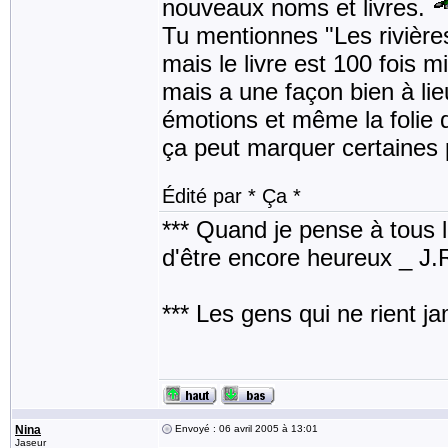
nouveaux noms et livres.
Tu mentionnes "Les rivières
mais le livre est 100 fois 
mais a une façon bien à lieu
émotions et même la folie 
ça peut marquer certaines 
Édité par * Ça *
*** Quand je pense à tous les
d'être encore heureux _ J
*** Les gens qui ne rient j
Nina
Envoyé : 06 avril 2005 à 13:01
Jaseur