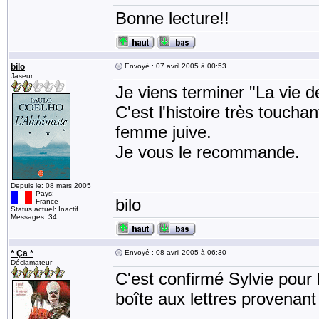
Bonne lecture!!
bilo
Envoyé : 07 avril 2005 à 00:53
Jaseur
Je viens terminer "La vie 
C'est l'histoire très touch
femme juive.
Je vous le recommande.
Depuis le: 08 mars 2005
Pays:
bilo
France
Status actuel: Inactif
Messages: 34
* Ça *
Envoyé : 08 avril 2005 à 06:30
Déclamateur
C'est confirmé Sylvie pou
boîte aux lettres provenant 