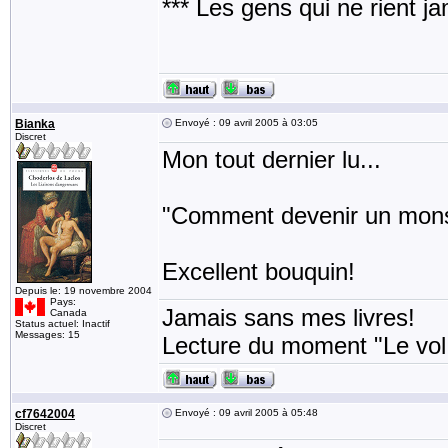
*** Les gens qui ne rient j
Bianka
Envoyé : 09 avril 2005 à 03:05
Discret
Mon tout dernier lu...
"Comment devenir un mons
Excellent bouquin!
Depuis le: 19 novembre 2004
Pays:
Jamais sans mes livres!
Canada
Status actuel: Inactif
Messages: 15
Lecture du moment "Le vo
cf7642004
Envoyé : 09 avril 2005 à 05:48
Discret