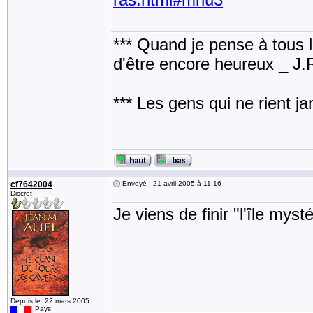
*** Quand je pense à tous les
d'être encore heureux _ J
*** Les gens qui ne rient j
cf7642004
Envoyé : 21 avril 2005 à 11:16
Discret
Je viens de finir "l'île myst
Depuis le: 22 mars 2005
Pays: