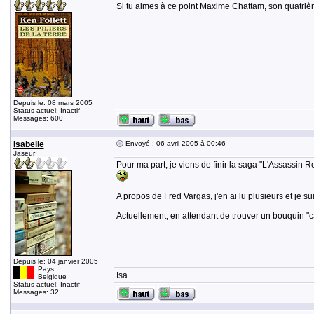
Si tu aimes à ce point Maxime Chattam, son quatriè
Depuis le: 08 mars 2005
Status actuel: Inactif
Messages: 600
Isabelle
Envoyé : 06 avril 2005 à 00:46
Jaseur
Pour ma part, je viens de finir la saga "L'Assassin Ro
A propos de Fred Vargas, j'en ai lu plusieurs et je su
Actuellement, en attendant de trouver un bouquin "ca
Depuis le: 04 janvier 2005
Pays:
Isa
Belgique
Status actuel: Inactif
Messages: 32