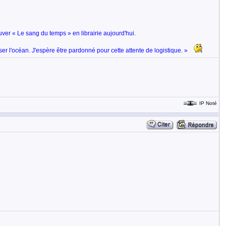
ver « Le sang du temps » en librairie aujourd'hui.
r l'océan. J'espère être pardonné pour cette attente de logistique. »
IP Noté