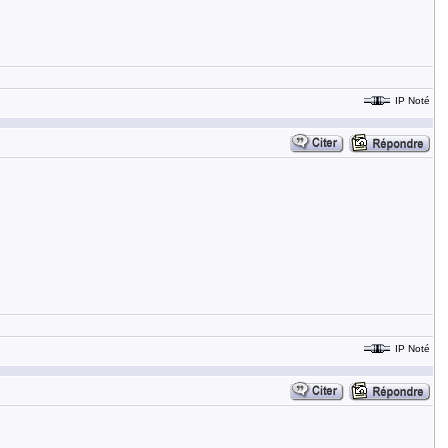
IP Noté
IP Noté