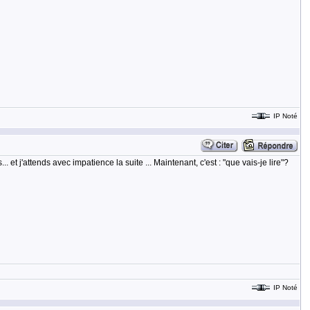
IP Noté
et j'attends avec impatience la suite ... Maintenant, c'est : "que vais-je lire"?
IP Noté