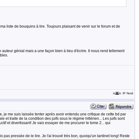
ma liste de bouquins à lire. Toujours plaisant de venir sur le forum et de
n auteur génial mais a une façon bien à lieu d'écrire. Il nous rend tellement
bles.
IP Noté
, je me suis laissée tenter après avoir entendu une critique de cette bd par
 traite de la condition des juifs sous le régime hitlérien... Les juifs sont
ructif et divertissant! Je vais essayer de me procurer le tome 2... qui
ais pas pressée de le lire. Je l'ai trouvé très bon, quoiqu'un tantinet long! Reste