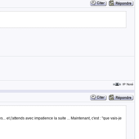
IP Noté
. et j'attends avec impatience la suite ... Maintenant, c'est : "que vais-je