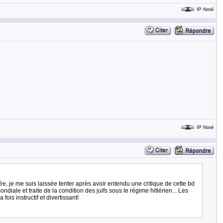
IP Noté
IP Noté
e, je me suis laissée tenter après avoir entendu une critique de cette bd
ale et traite de la condition des juifs sous le régime hitlérien... Les
fois instructif et divertissant!