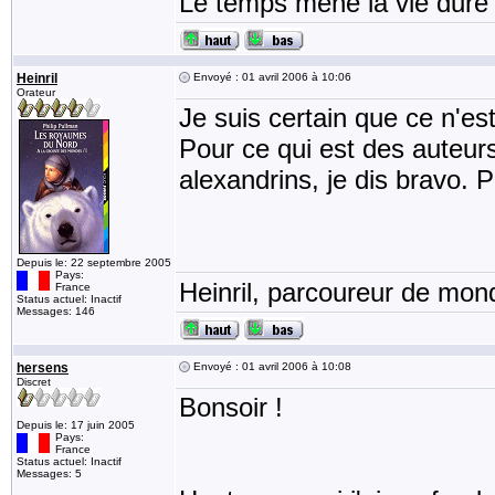
Le temps mène la vie dure 
Heinril
Envoyé : 01 avril 2006 à 10:06
Orateur
Je suis certain que ce n'es
Pour ce qui est des auteur
alexandrins, je dis bravo. 
Depuis le: 22 septembre 2005
Pays:
Heinril, parcoureur de mond
France
Status actuel: Inactif
Messages: 146
hersens
Envoyé : 01 avril 2006 à 10:08
Discret
Bonsoir !
Depuis le: 17 juin 2005
Pays:
France
Status actuel: Inactif
Messages: 5