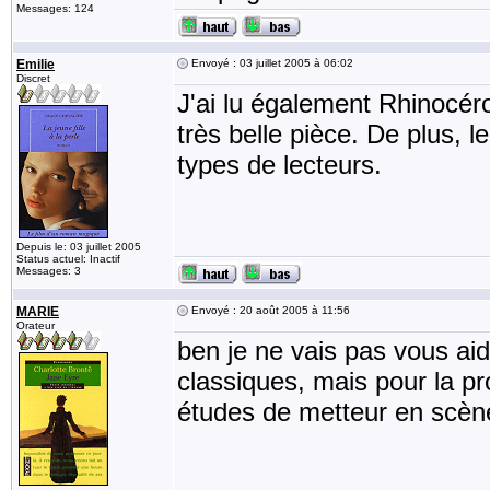
Messages: 124
Emilie
Envoyé : 03 juillet 2005 à 06:02
Discret
J'ai lu également Rhinocé
très belle pièce. De plus, 
types de lecteurs.
Depuis le: 03 juillet 2005
Status actuel: Inactif
Messages: 3
MARIE
Envoyé : 20 août 2005 à 11:56
Orateur
ben je ne vais pas vous aid
classiques, mais pour la pr
études de metteur en scène 