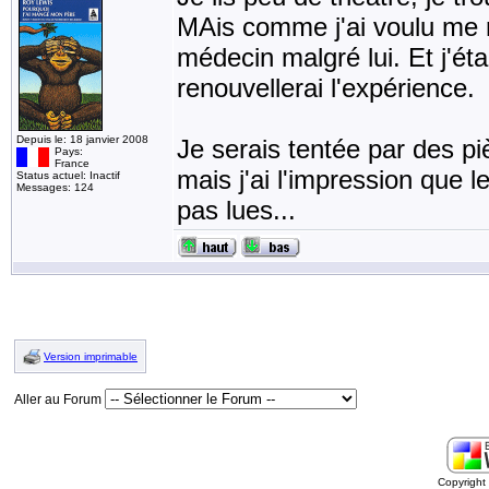
MAis comme j'ai voulu me re
médecin malgré lui. Et j'ét
renouvellerai l'expérience.
Depuis le: 18 janvier 2008
Je serais tentée par des p
Pays:
France
mais j'ai l'impression que l
Status actuel: Inactif
Messages: 124
pas lues...
Version imprimable
Aller au Forum
Copyrigh