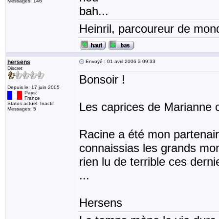
Messages: 146
bah...
Heinril, parcoureur de mond
hersens
Envoyé : 01 avril 2006 à 09:33
Discret
Bonsoir !
Depuis le: 17 juin 2005
Pays:
France
Les caprices de Marianne c
Status actuel: Inactif
Messages: 5
Racine a été mon partenair
connaissias les grands mon
rien lu de terrible ces der
...
Hersens