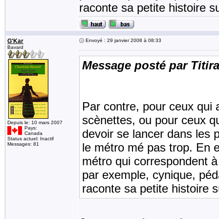
raconte sa petite histoire su
G'Kar
Envoyé : 29 janvier 2008 à 08:33
Bavard
Message posté par Titir
Par contre, pour ceux qui a
scènettes, ou pour ceux qu
Depuis le: 10 mars 2007
Pays:
devoir se lancer dans les 
Canada
Status actuel: Inactif
le métro mé pas trop. En eff
Messages: 81
métro qui correspondent à t
par exemple, cynique, péd
raconte sa petite histoire s