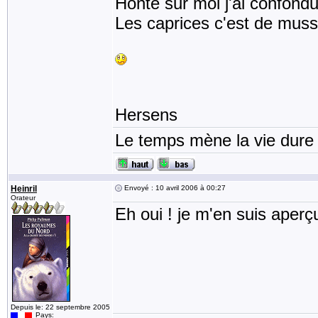
Honte sur moi j'ai confondu
Les caprices c'est de muss
Hersens
Le temps mène la vie dure 
Heinril
Envoyé : 10 avril 2006 à 00:27
Orateur
Eh oui ! je m'en suis aperç
Depuis le: 22 septembre 2005
Pays: