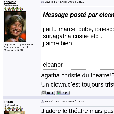
annalekt
Envoyé : 27 janvier 2008 à 15:21
Déclamateur
Message posté par elea
j ai lu marcel dube, iones
sur,agatha cristie etc .
j aime bien
Depuis le: 19 juillet 2006
Status actuel: Inactif
Messages: 6994
eleanor
agatha christie du theatre!
Un clown,c'est toujours tris
Titiras
Envoyé : 28 janvier 2008 à 12:48
Déclamateur
J'adore le théatre mais pas