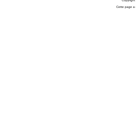
Copyrigh
Cette page a 