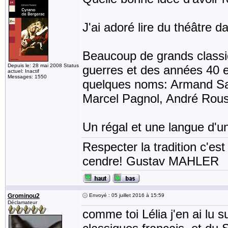
J'ai adoré lire du théâtre 
Beaucoup de grands classiq
Depuis le: 28 mai 2008 Status
guerres et des années 40 et
actuel: Inactif
Messages: 1550
quelques noms: Armand Sal
Marcel Pagnol, André Rous
Un régal et une langue d'u
Respecter la tradition c'est
cendre! Gustav MAHLER
Grominou2
Envoyé : 05 juillet 2016 à 15:59
Déclamateur
comme toi Lélia j'en ai lu s