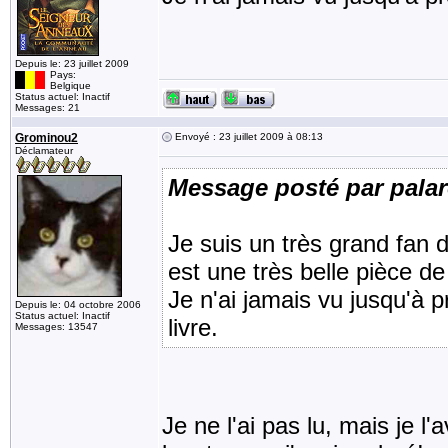
Depuis le: 23 juillet 2009
Pays:
Belgique
Status actuel: Inactif
Messages: 21
Grominou2
Envoyé : 23 juillet 2009 à 08:13
Déclamateur
Message posté par pala
Je suis un très grand fan 
est une très belle pièce de
Je n'ai jamais vu jusqu'à pr
Depuis le: 04 octobre 2006
Status actuel: Inactif
livre.
Messages: 13547
Je ne l'ai pas lu, mais je l'