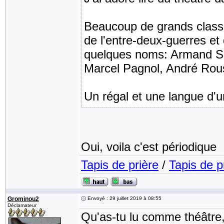
Beaucoup de grands class
de l'entre-deux-guerres et
quelques noms: Armand Sa
Marcel Pagnol, André Rous
Un régal et une langue d'
Oui, voila c'est périodique
Tapis de prière
/
Tapis de p
Grominou2
Envoyé : 29 juillet 2019 à 08:55
Déclamateur
Qu'as-tu lu comme théâtre