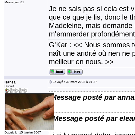
Messages: 81
Je ne sais pas si cela est 
que ce que je lis, donc le 
Madeleine, mais demande m
m'emmerder profondément
G'Kar : << Nous sommes to
naît une aridité où rien ne 
meilleur en nous. >>
Hansa
Envoyé : 30 mars 2008 à 01:27
Discret
Message posté par anna
Message posté par elea
Depuis le: 15 janvier 2007