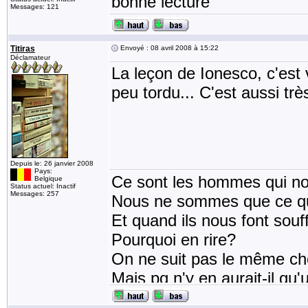
bonne lecture
Messages: 121
Titiras
Envoyé : 08 avril 2008 à 15:22
Déclamateur
La leçon de Ionesco, c'est
peu tordu... C'est aussi trè
Depuis le: 26 janvier 2008
Pays:
Ce sont les hommes qui no
Belgique
Status actuel: Inactif
Messages: 257
Nous ne sommes que ce qu'
Et quand ils nous font souff
Pourquoi en rire?
On ne suit pas le même c
Mais pq n'y en aurait-il qu'