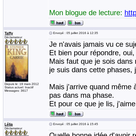
Mon blogue de lecture:
htt
Taffy
Envoyé : 05 juillet 2016 à 12:35
Déclamateur
Je n'avais jamais vu ce suj
Et bien pour répondre, oui, 
Mais faut que je sois dans 
je suis dans cette phases, 
Depuis le: 19 mars 2012
Mais j'arrive quand même à
Status actuel: Inactif
Messages: 3617
pas dans ma phase.
Et pour ce que je lis, j'aim
Lélia
Envoyé : 05 juillet 2016 à 15:45
Déclamateur
Quelle bonne idée d'avoir r