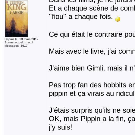
Et a chaque scène de combat
''fiou'' a chaque fois.
Ce qui était le contraire po
Depuis le: 19 mars 2012
Status actuel: Inactif
Messages: 3617
Mais avec le livre, j'ai com
J'aime bien Gimli, mais il n
Pas trop fan des hobbits e
pippin et ça virais au ridic
J'étais surpris qu'ils ne soi
OK, mais Pippin a la fin, ça 
j'y suis!