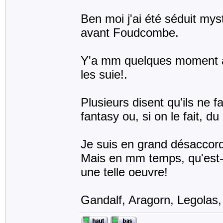
Ben moi j'ai été séduit mys
avant Foudcombe.
Y'a mm quelques moment a f
les suie!.
Plusieurs disent qu'ils ne
fantasy ou, si on le fait, d
Je suis en grand désaccord
Mais en mm temps, qu'est-ce
une telle oeuvre!
Gandalf, Aragorn, Legola