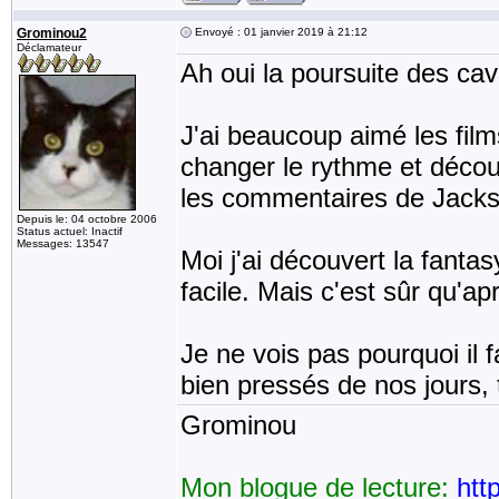
Grominou2
Envoyé : 01 janvier 2019 à 21:12
Déclamateur
Ah oui la poursuite des cava
J'ai beaucoup aimé les film
changer le rythme et déco
les commentaires de Jackso
Depuis le: 04 octobre 2006
Status actuel: Inactif
Messages: 13547
Moi j'ai découvert la fantas
facile. Mais c'est sûr qu'ap
Je ne vois pas pourquoi il 
bien pressés de nos jours,
Grominou
Mon blogue de lecture:
htt