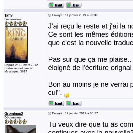
Taffy
Envoyé : 11 janvier 2019 à 23:30
Déclamateur
J'ai reçu le reste et j'ai la 
Ce sont les mêmes éditions
que c'est la nouvelle traduc
Pas sur que ça me plaise.. 
Depuis le: 19 mars 2012
éloigné de l'écriture orignal
Status actuel: Inactif
Messages: 3617
Bon au moins je ne verrai plu
cul''.
Grominou2
Envoyé : 12 janvier 2019 à 00:37
Déclamateur
Tu veux dire que tu as comme
continues avec la nouvelle