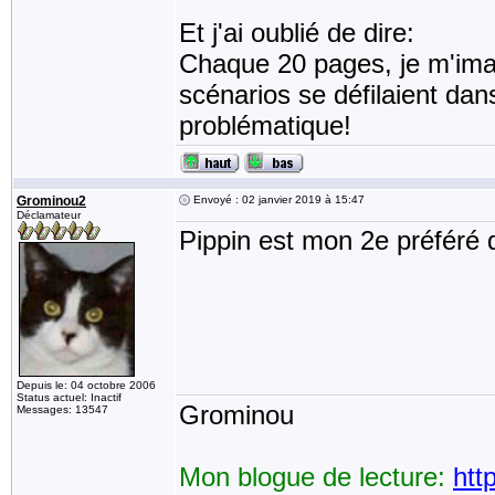
Et j'ai oublié de dire:
Chaque 20 pages, je m'imag
scénarios se défilaient dans
problématique!
Grominou2
Envoyé : 02 janvier 2019 à 15:47
Déclamateur
Pippin est mon 2e préféré 
Depuis le: 04 octobre 2006
Status actuel: Inactif
Grominou
Messages: 13547
Mon blogue de lecture:
htt