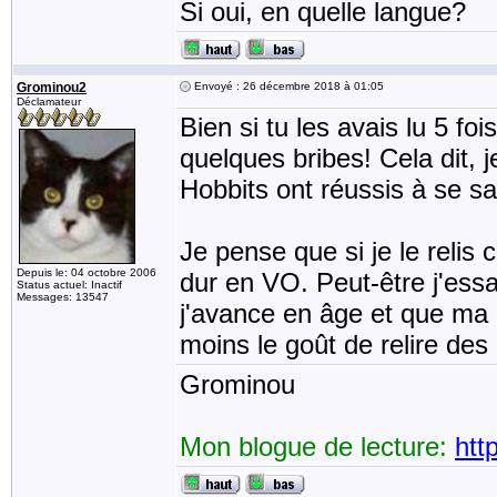
Si oui, en quelle langue?
Grominou2
Envoyé : 26 décembre 2018 à 01:05
Déclamateur
Bien si tu les avais lu 5 f
quelques bribes! Cela dit,
Hobbits ont réussis à se sa
Je pense que si je le relis 
Depuis le: 04 octobre 2006
dur en VO. Peut-être j'ess
Status actuel: Inactif
Messages: 13547
j'avance en âge et que ma 
moins le goût de relire des 
Grominou
Mon blogue de lecture:
htt