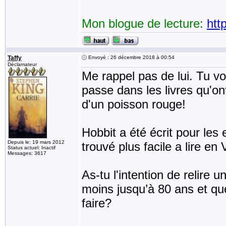
Mon blogue de lecture:
htt
Taffy
Envoyé : 26 décembre 2018 à 00:54
Déclamateur
Me rappel pas de lui. Tu vo
passe dans les livres qu'ont
d'un poisson rouge!
Hobbit a été écrit pour les 
Depuis le: 19 mars 2012
trouvé plus facile a lire en
Status actuel: Inactif
Messages: 3617
As-tu l'intention de relire 
moins jusqu’à 80 ans et que
faire?