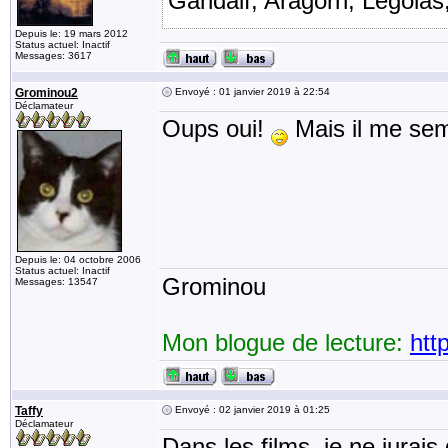
Gandalf, Aragorn, Legol
Depuis le: 19 mars 2012
Status actuel: Inactif
Messages: 3617
Grominou2
Envoyé : 01 janvier 2019 à 22:54
Déclamateur
Oups oui!
Mais il me semb
Depuis le: 04 octobre 2006
Status actuel: Inactif
Grominou
Messages: 13547
Mon blogue de lecture:
htt
Taffy
Envoyé : 02 janvier 2019 à 01:25
Déclamateur
Dans les films, je ne jurais