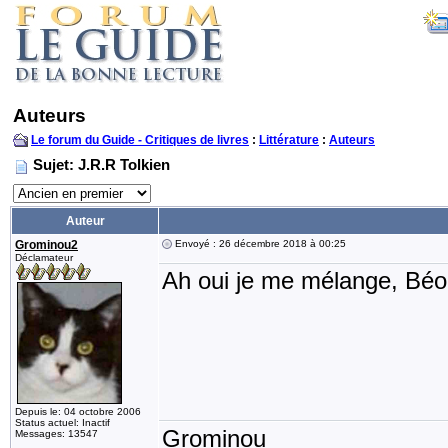
Auteurs
Le forum du Guide - Critiques de livres
:
Littérature
:
Auteurs
Sujet: J.R.R Tolkien
Auteur
Grominou2
Envoyé : 26 décembre 2018 à 00:25
Déclamateur
Ah oui je me mélange, Béor
Depuis le: 04 octobre 2006
Status actuel: Inactif
Grominou
Messages: 13547