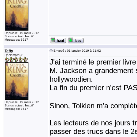
Depuis le: 19 mars 2012
Status actuel: Inactif
Messages: 3617
Taffy
Envoyé : 01 janvier 2019 à 21:02
Déclamateur
J'ai terminé le premier livr
M. Jackson a grandement sa
hollywoodien.
La fin du premier n'est PA
Depuis le: 19 mars 2012
Sinon, Tolkien m'a complè
Status actuel: Inactif
Messages: 3617
Les lecteurs de nos jours t
passer des trucs dans le 