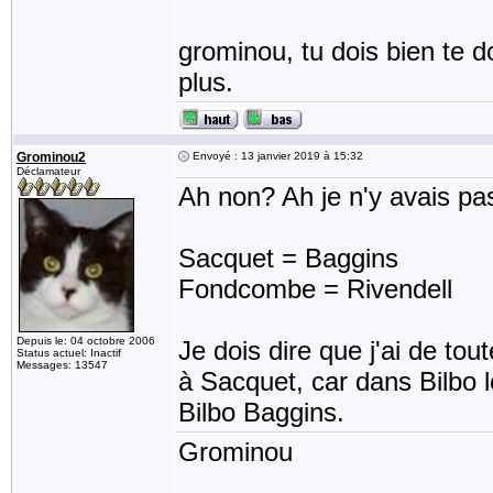
grominou, tu dois bien te 
plus.
Grominou2
Envoyé : 13 janvier 2019 à 15:32
Déclamateur
Ah non? Ah je n'y avais pa
Sacquet = Baggins
Fondcombe = Rivendell
Depuis le: 04 octobre 2006
Je dois dire que j'ai de tou
Status actuel: Inactif
Messages: 13547
à Sacquet, car dans Bilbo l
Bilbo Baggins.
Grominou