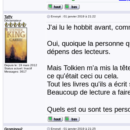
Taffy
Envoyé : 01 janvier 2019 à 21:22
Déclamateur
J'ai lu le hobbit avant, co
Oui, quoique la personne qu
dépens des lecteurs.
Depuis le: 19 mars 2012
Mais Tolkien m'a mis la tête
Status actuel: Inactif
Messages: 3617
ce qu'était ceci ou cela.
Tout les livres qu'ils a écri
Beaucoup de lecture a fair
Quels est ou sont tes per
Grominou2
Envoyé : 01 janvier 2019 à 21:25