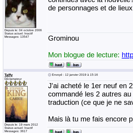
de personnages et de lieux
Depuis le: 04 octobre 2006
Status actuel: Inactif
Grominou
Messages: 13547
Mon blogue de lecture:
htt
Taffy
Envoyé : 12 janvier 2019 à 15:16
Déclamateur
J'ai acheté le 1er neuf en 2
commandé les 2 autres au b
traduction (ce que je ne sa
Mais là tu me fais encore p
Depuis le: 19 mars 2012
Status actuel: Inactif
Messages: 3617