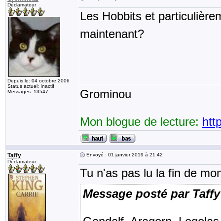
Déclamateur
Les Hobbits et particulièr
maintenant?
Depuis le: 04 octobre 2006
Status actuel: Inactif
Grominou
Messages: 13547
Mon blogue de lecture:
htt
Taffy
Envoyé : 01 janvier 2019 à 21:42
Déclamateur
Tu n'as pas lu la fin de m
Message posté par Taffy