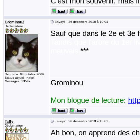
C'est mon souvenir, mais il
Grominou2
Envoyé : 26 décembre 2018 à 10:04
Déclamateur
Sauf que dans le 2e et 3e fi
Tandis que l'arbre du 1er li
mauvais.
***
Depuis le: 04 octobre 2006
Status actuel: Inactif
Grominou
Messages: 13547
Mon blogue de lecture:
htt
Taffy
Envoyé : 26 décembre 2018 à 13:01
Déclamateur
Ah bon, on apprend des ch