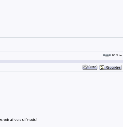
IP Noté
 voir ailleurs si j'y suis!