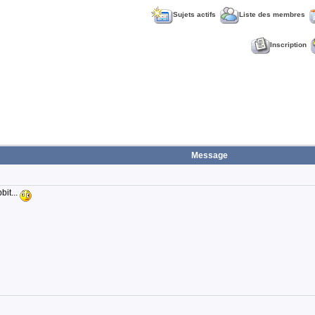
Sujets actifs
Liste des membres
Inscription
Message
bit...