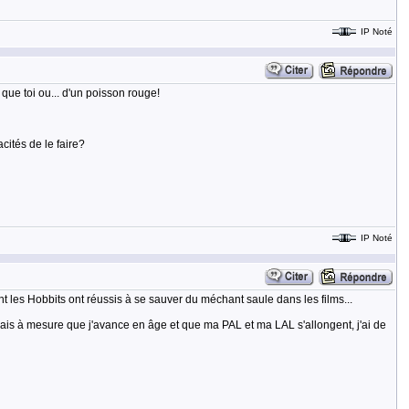
IP Noté
 que toi ou... d'un poisson rouge!
cités de le faire?
IP Noté
t les Hobbits ont réussis à se sauver du méchant saule dans les films...
? Mais à mesure que j'avance en âge et que ma PAL et ma LAL s'allongent, j'ai de