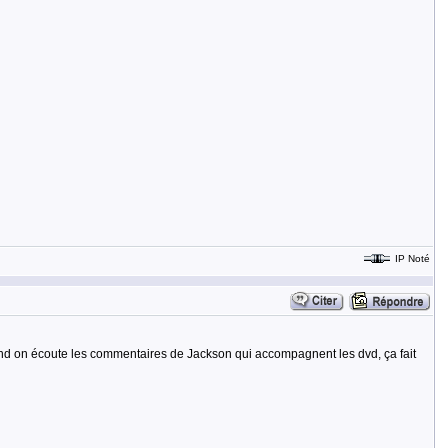
IP Noté
uand on écoute les commentaires de Jackson qui accompagnent les dvd, ça fait