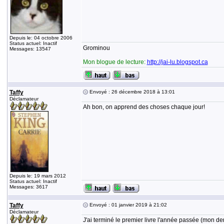
Depuis le: 04 octobre 2006
Status actuel: Inactif
Grominou
Messages: 13547
Mon blogue de lecture:
http://jai-lu.blogspot.ca
Taffy
Envoyé : 26 décembre 2018 à 13:01
Déclamateur
Ah bon, on apprend des choses chaque jour!
Depuis le: 19 mars 2012
Status actuel: Inactif
Messages: 3617
Taffy
Envoyé : 01 janvier 2019 à 21:02
Déclamateur
J'ai terminé le premier livre l'année passée (mon de