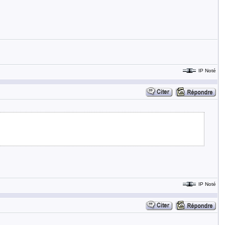
IP Noté
IP Noté