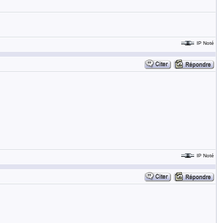
IP Noté
IP Noté