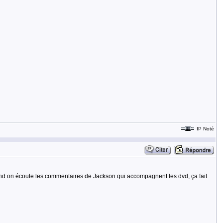
IP Noté
uand on écoute les commentaires de Jackson qui accompagnent les dvd, ça fait