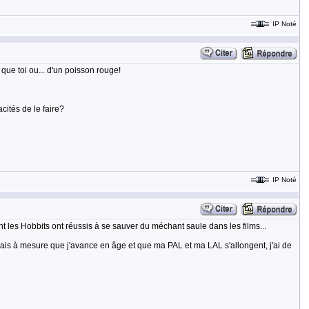
IP Noté
 que toi ou... d'un poisson rouge!
cités de le faire?
IP Noté
t les Hobbits ont réussis à se sauver du méchant saule dans les films...
? Mais à mesure que j'avance en âge et que ma PAL et ma LAL s'allongent, j'ai de