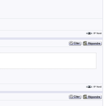
IP Noté
IP Noté