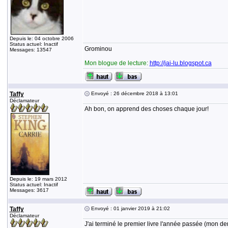
Depuis le: 04 octobre 2006
Status actuel: Inactif
Grominou
Messages: 13547
Mon blogue de lecture:
http://jai-lu.blogspot.ca
Taffy
Envoyé : 26 décembre 2018 à 13:01
Déclamateur
Ah bon, on apprend des choses chaque jour!
Depuis le: 19 mars 2012
Status actuel: Inactif
Messages: 3617
Taffy
Envoyé : 01 janvier 2019 à 21:02
Déclamateur
J'ai terminé le premier livre l'année passée (mon de