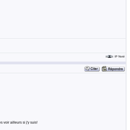
IP Noté
 voir ailleurs si j'y suis!