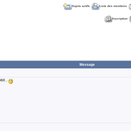
Sujets actifs
Liste des membres
Inscription
Message
bit...