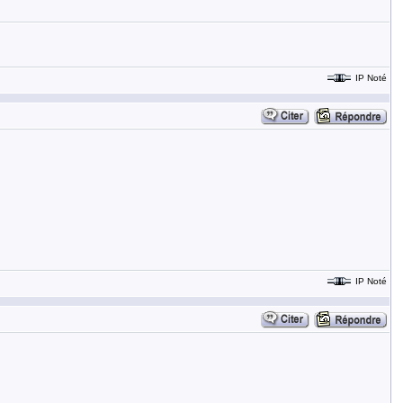
IP Noté
IP Noté