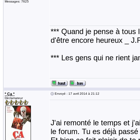
Messages: 7625
*** Quand je pense à tous les
d'être encore heureux _ J
*** Les gens qui ne rient j
* Ça *
Envoyé : 17 avril 2014 à 21:12
Déclamateur
J'ai remonté le temps et j'
le forum. Tu es déjà passé