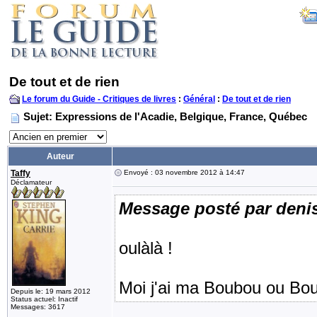
De tout et de rien
Le forum du Guide - Critiques de livres
:
Général
:
De tout et de rien
Sujet: Expressions de l'Acadie, Belgique, France, Québec
Auteur
Taffy
Envoyé : 03 novembre 2012 à 14:47
Déclamateur
Message posté par deni
oulàlà !
Moi j'ai ma Boubou ou Bou
Depuis le: 19 mars 2012
Status actuel: Inactif
Messages: 3617