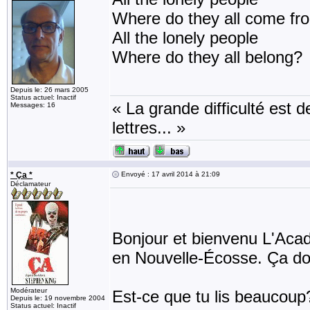
Where do they all come fr
All the lonely people
Where do they all belong?
Depuis le: 26 mars 2005
Status actuel: Inactif
« La grande difficulté est de
Messages: 16
lettres... »
* Ça *
Envoyé : 17 avril 2014 à 21:09
Déclamateur
Bonjour et bienvenu L'Acad
en Nouvelle-Écosse. Ça doit
Modérateur
Est-ce que tu lis beaucoup?
Depuis le: 19 novembre 2004
Status actuel: Inactif