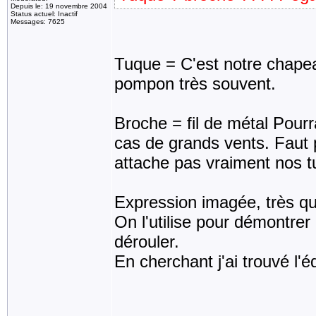
Depuis le: 19 novembre 2004
Status actuel: Inactif
Messages: 7625
Tuque = C'est notre chapea
pompon très souvent.
Broche = fil de métal Pourr
cas de grands vents. Faut p
attache pas vraiment nos t
Expression imagée, très qu
On l'utilise pour démontrer 
dérouler.
En cherchant j'ai trouvé l'é