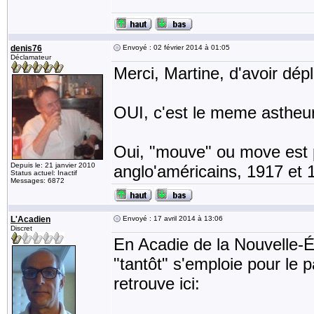
denis76
Envoyé : 02 février 2014 à 01:05
Déclamateur
Merci, Martine, d'avoir dép
OUI, c'est le meme astheure
Oui, "mouve" ou move est p
Depuis le: 21 janvier 2010
anglo'américains, 1917 et 1
Status actuel: Inactif
Messages: 6872
L'Acadien
Envoyé : 17 avril 2014 à 13:06
Discret
En Acadie de la Nouvelle-É
"tantôt" s'emploie pour le 
retrouve ici: