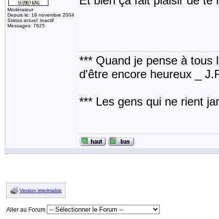
Et bien ça fait plaisir de te 
Modérateur
Depuis le: 19 novembre 2004
Status actuel: Inactif
Messages: 7625
*** Quand je pense à tous les
d'être encore heureux _ J
*** Les gens qui ne rient j
Version imprimable
Aller au Forum