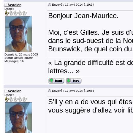
L'Acadien
Envoyé : 17 avril 2014 à 19:54
Discret
Bonjour Jean-Maurice.
Moi, c'est Gilles. Je suis d'
dans le sud-ouest de la N
Brunswick, de quel coin d
Depuis le: 26 mars 2005
Status actuel: Inactif
« La grande difficulté est de
Messages: 16
lettres... »
L'Acadien
Envoyé : 17 avril 2014 à 19:56
Discret
S'il y en a de vous qui êtes
vous suggère d'allez voir li