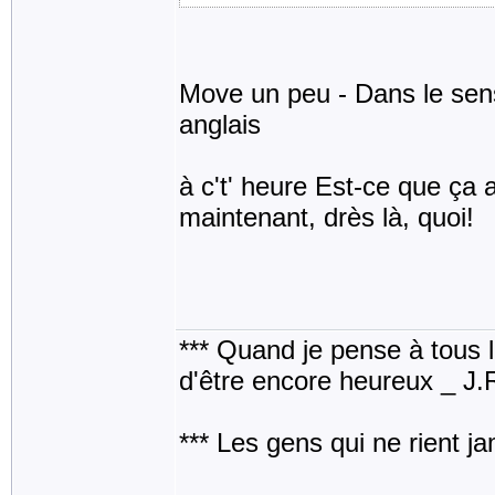
Move un peu - Dans le sens
anglais
à c't' heure Est-ce que ça 
maintenant, drès là, quoi!
*** Quand je pense à tous les
d'être encore heureux _ J
*** Les gens qui ne rient j