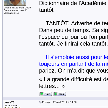
Dictionnaire de l'Académie 
Depuis le: 26 mars 2005
tantôt
Status actuel: Inactif
Messages: 16
TANTÔT. Adverbe de temps q
Dans peu de temps. Sa sign
l'espace du jour où l'on parl
tantôt. Je finirai cela tantôt
Il s'emploie aussi pour l
toujours en parlant de la 
parlez. On m'a dit que vou
« La grande difficulté est de
lettres... »
denis76
Envoyé : 17 avril 2014 à 14:00
Déclamateur