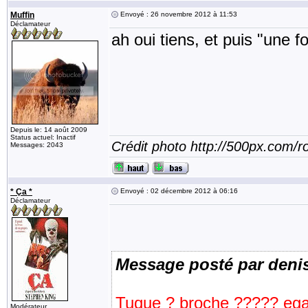
Muffin
Envoyé : 26 novembre 2012 à 11:53
Déclamateur
ah oui tiens, et puis "une f
Depuis le: 14 août 2009
Status actuel: Inactif
Crédit photo http://500px.com/
Messages: 2043
* Ça *
Envoyé : 02 décembre 2012 à 06:16
Déclamateur
Message posté par deni
Tuque ? broche ????? ega
Modérateur