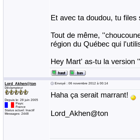
Et avec ta doudou, tu files 
Tout de même, ''choucoune''
région du Québec qui l'utili
Hey Mart' as-tu la version 
Lord_Akhen@ton
Envoyé : 06 novembre 2012 à 00:14
Déclamateur
Haha ça serait marrant!
Depuis le: 28 juin 2005
Pays:
France
Status actuel: Inactif
Lord_Akhen@ton
Messages: 2448