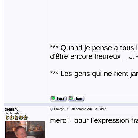
*** Quand je pense à tous les
d'être encore heureux _ J
*** Les gens qui ne rient j
denis76
Envoyé : 02 décembre 2012 à 10:16
Déclamateur
merci ! pour l'expression fr