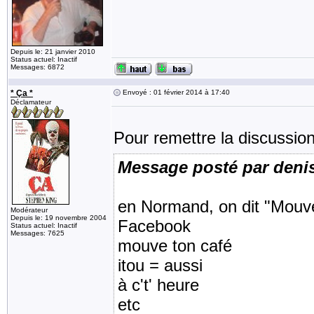
Depuis le: 21 janvier 2010
Status actuel: Inactif
Messages: 6872
* Ça *
Envoyé : 01 février 2014 à 17:40
Déclamateur
Pour remettre la discussi
Message posté par deni
en Normand, on dit "Mouve
Modérateur
Depuis le: 19 novembre 2004
Facebook
Status actuel: Inactif
Messages: 7625
mouve ton café
itou = aussi
à c't' heure
etc