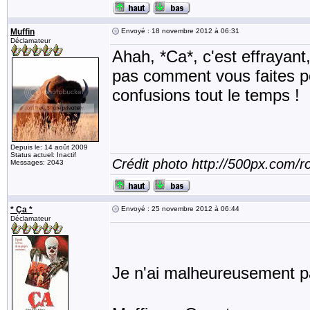
Muffin
Envoyé : 18 novembre 2012 à 06:31
Déclamateur
Ahah, *Ca*, c'est effrayan
pas comment vous faites pou
confusions tout le temps !
Depuis le: 14 août 2009
Status actuel: Inactif
Crédit photo http://500px.com/
Messages: 2043
* Ça *
Envoyé : 25 novembre 2012 à 06:44
Déclamateur
Je n'ai malheureusement pa