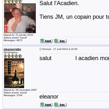
Salut l'Acadien.
Tiens JM, un copain pour to
Depuis le: 21 janvier 2010
Status actuel: Inactif
Messages: 6872
eleanorrigby
Envoyé : 17 avril 2014 à 16:26
Déclamateur
salut l acadien mon nom
Depuis le: 29 novembre 2007
Status actuel: Inactif
eleanor
Messages: 3794