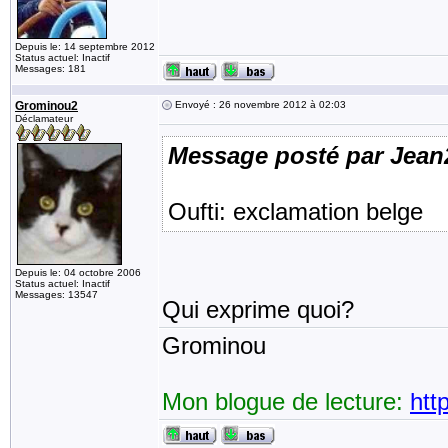
Depuis le: 14 septembre 2012
Status actuel: Inactif
Messages: 181
Grominou2
Envoyé : 26 novembre 2012 à 02:03
Déclamateur
Message posté par Jean
Oufti: exclamation belge
Depuis le: 04 octobre 2006
Status actuel: Inactif
Messages: 13547
Qui exprime quoi?
Grominou
Mon blogue de lecture:
htt