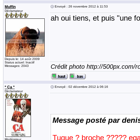
Muffin
Envoyé : 26 novembre 2012 à 11:53
Déclamateur
ah oui tiens, et puis "une f
Depuis le: 14 août 2009
Status actuel: Inactif
Crédit photo http://500px.com/
Messages: 2043
* Ça *
Envoyé : 02 décembre 2012 à 06:16
Déclamateur
Message posté par deni
Tuque ? broche ????? ega
Modérateur