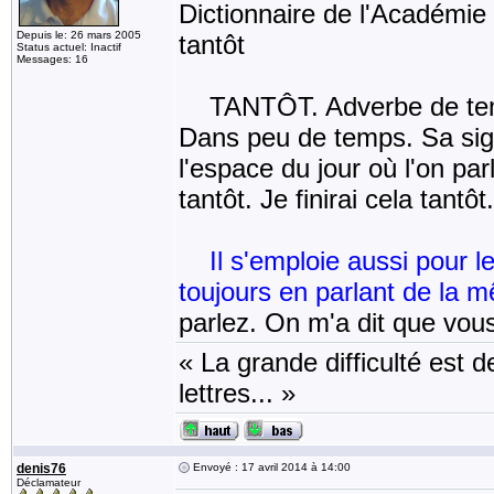
Dictionnaire de l'Académie 
Depuis le: 26 mars 2005
tantôt
Status actuel: Inactif
Messages: 16
TANTÔT. Adverbe de temps q
Dans peu de temps. Sa sign
l'espace du jour où l'on parl
tantôt. Je finirai cela tantôt
Il s'emploie aussi pour l
toujours en parlant de la 
parlez. On m'a dit que vou
« La grande difficulté est de
lettres... »
denis76
Envoyé : 17 avril 2014 à 14:00
Déclamateur