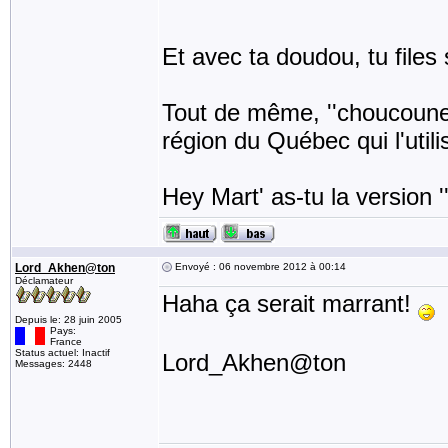
Et avec ta doudou, tu files 
Tout de même, ''choucoune''
région du Québec qui l'utili
Hey Mart' as-tu la version 
Lord_Akhen@ton
Envoyé : 06 novembre 2012 à 00:14
Déclamateur
Haha ça serait marrant!
Depuis le: 28 juin 2005
Pays:
France
Status actuel: Inactif
Lord_Akhen@ton
Messages: 2448