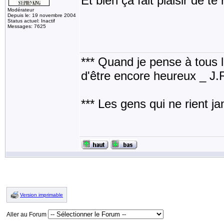
Et bien ça fait plaisir de te 
Modérateur
Depuis le: 19 novembre 2004
Status actuel: Inactif
Messages: 7625
*** Quand je pense à tous les
d'être encore heureux _ J
*** Les gens qui ne rient j
Version imprimable
Aller au Forum