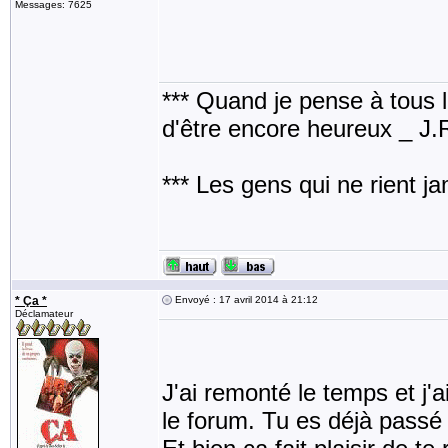
Messages: 7625
*** Quand je pense à tous les
d'être encore heureux _ J
*** Les gens qui ne rient j
* Ça *
Envoyé : 17 avril 2014 à 21:12
Déclamateur
J'ai remonté le temps et j'
le forum. Tu es déjà passé