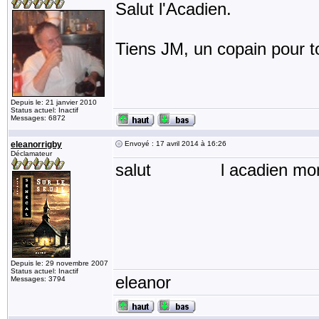
Salut l'Acadien.
Tiens JM, un copain pour to
Depuis le: 21 janvier 2010
Status actuel: Inactif
Messages: 6872
eleanorrigby
Envoyé : 17 avril 2014 à 16:26
Déclamateur
salut l acadien mon nom
Depuis le: 29 novembre 2007
Status actuel: Inactif
eleanor
Messages: 3794