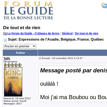
De tout et de rien
Le forum du Guide - Critiques de livres
:
Général
:
De tout et de rien
Sujet: Expressions de l'Acadie, Belgique, France, Québec
Auteur
Taffy
Envoyé : 03 novembre 2012 à 14:47
Déclamateur
Message posté par deni
oulàlà !
Moi j'ai ma Boubou ou Bou
Depuis le: 19 mars 2012
Status actuel: Inactif
Messages: 3617