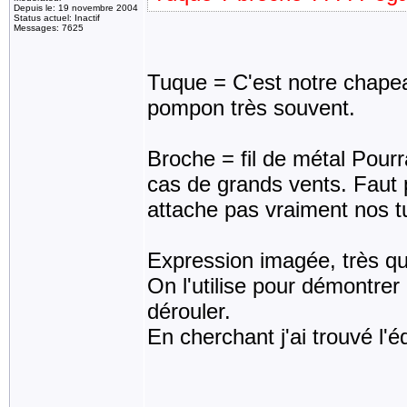
Depuis le: 19 novembre 2004
Status actuel: Inactif
Messages: 7625
Tuque = C'est notre chapea
pompon très souvent.
Broche = fil de métal Pourr
cas de grands vents. Faut p
attache pas vraiment nos t
Expression imagée, très qu
On l'utilise pour démontrer 
dérouler.
En cherchant j'ai trouvé l'é