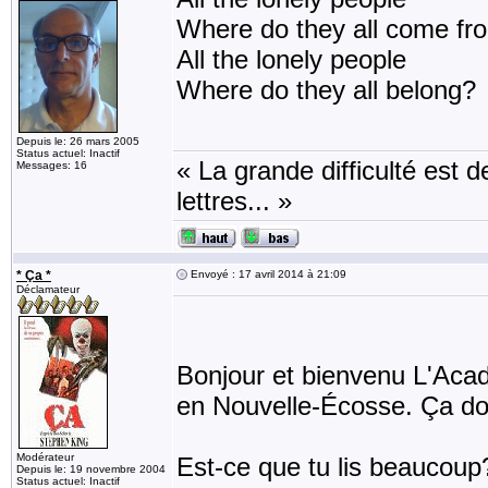
Where do they all come fr
All the lonely people
Where do they all belong?
Depuis le: 26 mars 2005
Status actuel: Inactif
« La grande difficulté est de
Messages: 16
lettres... »
* Ça *
Envoyé : 17 avril 2014 à 21:09
Déclamateur
Bonjour et bienvenu L'Acad
en Nouvelle-Écosse. Ça doit
Modérateur
Est-ce que tu lis beaucoup?
Depuis le: 19 novembre 2004
Status actuel: Inactif