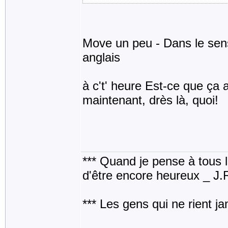
Move un peu - Dans le sens
anglais
à c't' heure Est-ce que ça 
maintenant, drès là, quoi!
*** Quand je pense à tous les
d'être encore heureux _ J
*** Les gens qui ne rient j