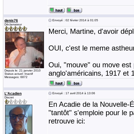
denis76
Envoyé : 02 février 2014 à 01:05
Déclamateur
Merci, Martine, d'avoir dép
OUI, c'est le meme astheure
Oui, "mouve" ou move est p
Depuis le: 21 janvier 2010
anglo'américains, 1917 et 1
Status actuel: Inactif
Messages: 6872
L'Acadien
Envoyé : 17 avril 2014 à 13:06
Discret
En Acadie de la Nouvelle-É
"tantôt" s'emploie pour le 
retrouve ici: