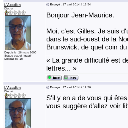
L'Acadien
Envoyé : 17 avril 2014 à 19:54
Discret
Bonjour Jean-Maurice.
Moi, c'est Gilles. Je suis d'
dans le sud-ouest de la N
Brunswick, de quel coin d
Depuis le: 26 mars 2005
Status actuel: Inactif
« La grande difficulté est de
Messages: 16
lettres... »
L'Acadien
Envoyé : 17 avril 2014 à 19:56
Discret
S'il y en a de vous qui êtes
vous suggère d'allez voir li