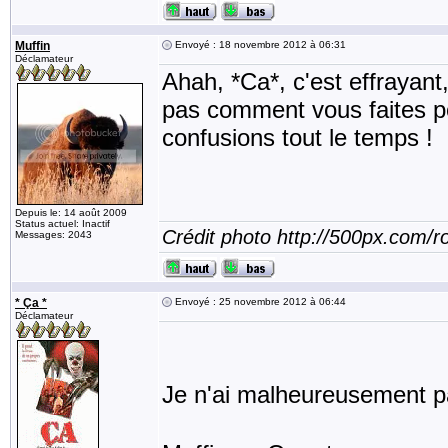
Muffin
Envoyé : 18 novembre 2012 à 06:31
Déclamateur
Ahah, *Ca*, c'est effrayan
pas comment vous faites pou
confusions tout le temps !
Depuis le: 14 août 2009
Status actuel: Inactif
Crédit photo http://500px.com/
Messages: 2043
* Ça *
Envoyé : 25 novembre 2012 à 06:44
Déclamateur
Je n'ai malheureusement pa