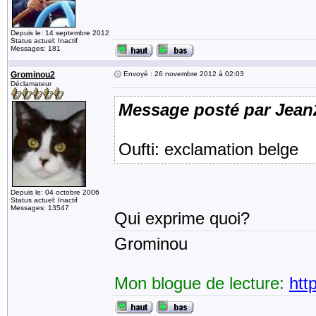
Depuis le: 14 septembre 2012
Status actuel: Inactif
Messages: 181
Grominou2
Envoyé : 26 novembre 2012 à 02:03
Déclamateur
Message posté par Jean
Oufti: exclamation belge
Depuis le: 04 octobre 2006
Status actuel: Inactif
Messages: 13547
Qui exprime quoi?
Grominou
Mon blogue de lecture:
htt