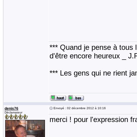
*** Quand je pense à tous les
d'être encore heureux _ J
*** Les gens qui ne rient j
denis76
Envoyé : 02 décembre 2012 à 10:16
Déclamateur
merci ! pour l'expression fr