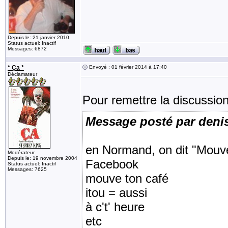
Depuis le: 21 janvier 2010
Status actuel: Inactif
Messages: 6872
* Ça *
Envoyé : 01 février 2014 à 17:40
Déclamateur
Pour remettre la discussi
Message posté par deni
en Normand, on dit "Mouve
Modérateur
Depuis le: 19 novembre 2004
Facebook
Status actuel: Inactif
Messages: 7625
mouve ton café
itou = aussi
à c't' heure
etc