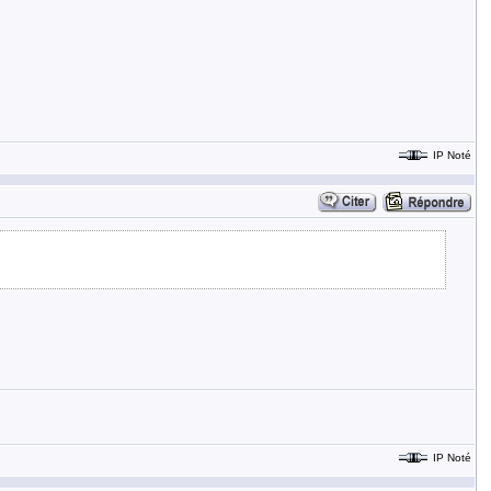
IP Noté
IP Noté