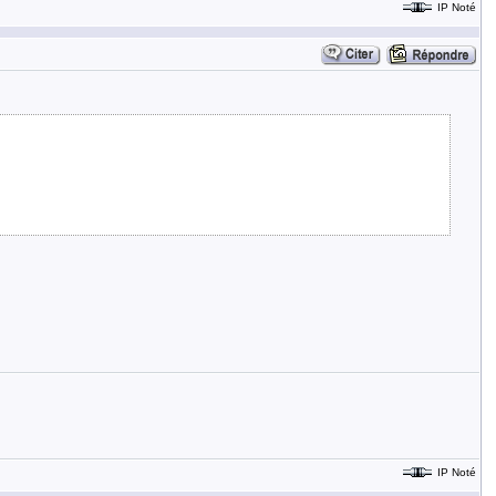
IP Noté
IP Noté