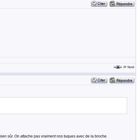
IP Noté
e bien sûr. On attache pas vraiment nos tuques avec de la broche.