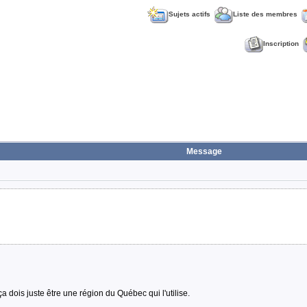
Sujets actifs
Liste des membres
Inscription
Message
a dois juste être une région du Québec qui l'utilise.