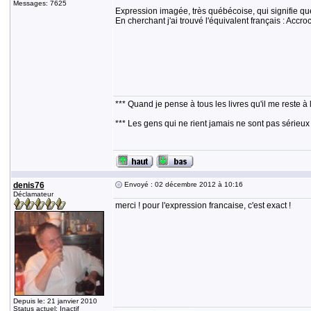
Messages: 7625
Expression imagée, très québécoise, qui signifie que 
En cherchant j'ai trouvé l'équivalent français : Accroc
*** Quand je pense à tous les livres qu'il me reste à 
*** Les gens qui ne rient jamais ne sont pas sérieux
denis76
Envoyé : 02 décembre 2012 à 10:16
Déclamateur
merci ! pour l'expression francaise, c'est exact !
Depuis le: 21 janvier 2010
Status actuel: Inactif