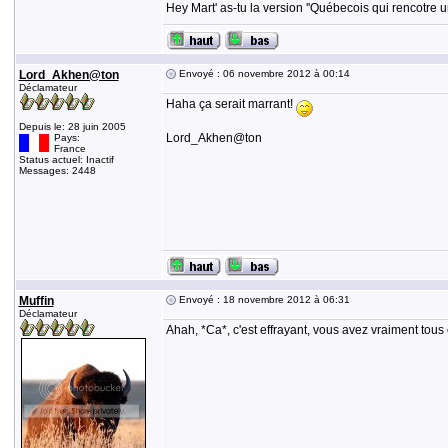
Hey Mart' as-tu la version ''Québecois qui rencotre u
Lord_Akhen@ton
Envoyé : 06 novembre 2012 à 00:14
Déclamateur
Haha ça serait marrant!
Depuis le: 28 juin 2005
Lord_Akhen@ton
Pays:
France
Status actuel: Inactif
Messages: 2448
Muffin
Envoyé : 18 novembre 2012 à 06:31
Déclamateur
Ahah, *Ca*, c'est effrayant, vous avez vraiment tous 