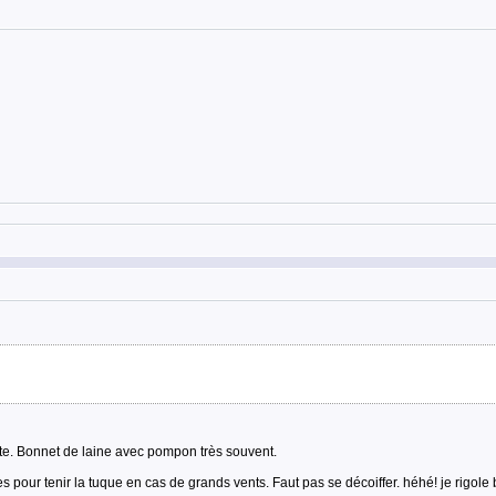
te. Bonnet de laine avec pompon très souvent.
es pour tenir la tuque en cas de grands vents. Faut pas se décoiffer. héhé! je rigol