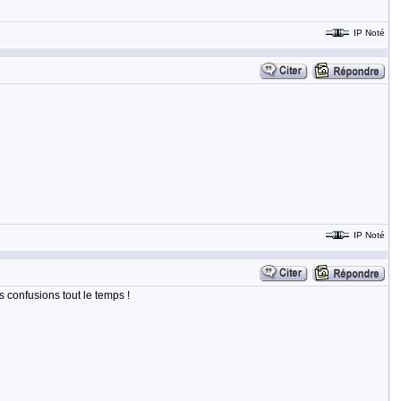
IP Noté
IP Noté
s confusions tout le temps !