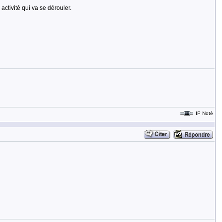
ctivité qui va se dérouler.
IP Noté