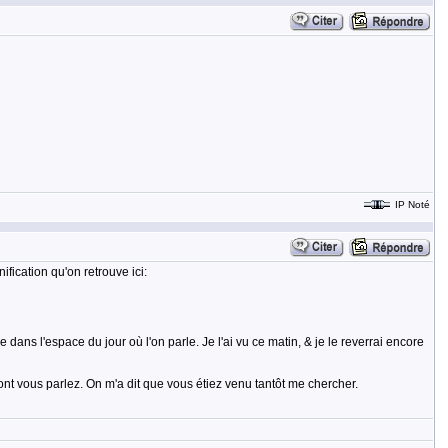
IP Noté
fication qu'on retrouve ici:
ns l'espace du jour où l'on parle. Je l'ai vu ce matin, & je le reverrai encore
ont vous parlez. On m'a dit que vous étiez venu tantôt me chercher.