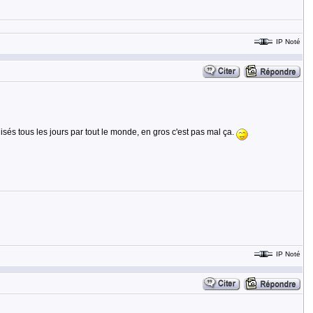
IP Noté
sés tous les jours par tout le monde, en gros c'est pas mal ça.
IP Noté