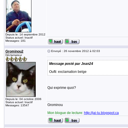
Depuis le: 14 septembre 2012
Status actuel: Inactif
Messages: 181
Grominou2
Envoyé : 26 novembre 2012 à 02:03
Déclamateur
Message posté par Jean24
Oufti: exclamation belge
Qui exprime quoi?
Depuis le: 04 octobre 2006
Status actuel: Inactif
Grominou
Messages: 13547
Mon blogue de lecture:
http://jai-lu.blogspot.ca