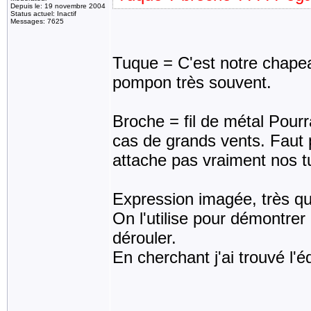
Depuis le: 19 novembre 2004
Status actuel: Inactif
Messages: 7625
Tuque = C'est notre chapea
pompon très souvent.
Broche = fil de métal Pourr
cas de grands vents. Faut p
attache pas vraiment nos t
Expression imagée, très qu
On l'utilise pour démontrer 
dérouler.
En cherchant j'ai trouvé l'é