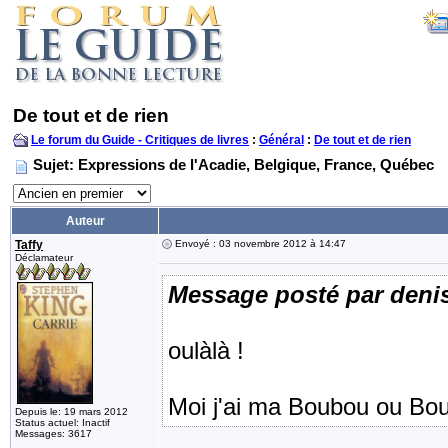
De tout et de rien
Le forum du Guide - Critiques de livres
:
Général
:
De tout et de rien
Sujet: Expressions de l'Acadie, Belgique, France, Québec
Auteur
Taffy
Envoyé : 03 novembre 2012 à 14:47
Déclamateur
Message posté par deni
oulàlà !
Moi j'ai ma Boubou ou Bou
Depuis le: 19 mars 2012
Status actuel: Inactif
Messages: 3617