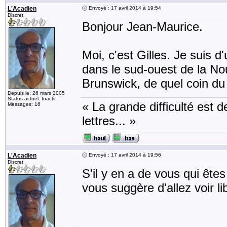
L'Acadien
Envoyé : 17 avril 2014 à 19:54
Discret
Bonjour Jean-Maurice.
Moi, c'est Gilles. Je suis d'
dans le sud-ouest de la N
Brunswick, de quel coin d
Depuis le: 26 mars 2005
Status actuel: Inactif
« La grande difficulté est de
Messages: 16
lettres... »
L'Acadien
Envoyé : 17 avril 2014 à 19:56
Discret
S'il y en a de vous qui êtes
vous suggère d'allez voir li