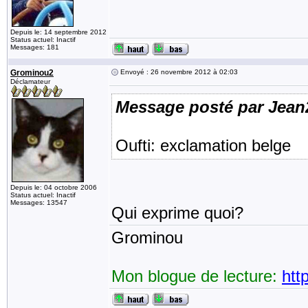
Depuis le: 14 septembre 2012
Status actuel: Inactif
Messages: 181
Grominou2
Envoyé : 26 novembre 2012 à 02:03
Déclamateur
Message posté par Jean
Oufti: exclamation belge
Depuis le: 04 octobre 2006
Status actuel: Inactif
Messages: 13547
Qui exprime quoi?
Grominou
Mon blogue de lecture:
htt