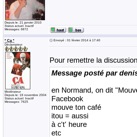
Depuis le: 21 janvier 2010
Status actuel: Inactif
Messages: 6872
* Ça *
Envoyé : 01 février 2014 à 17:40
Déclamateur
Pour remettre la discussi
Message posté par deni
en Normand, on dit "Mouve
Modérateur
Depuis le: 19 novembre 2004
Facebook
Status actuel: Inactif
Messages: 7625
mouve ton café
itou = aussi
à c't' heure
etc