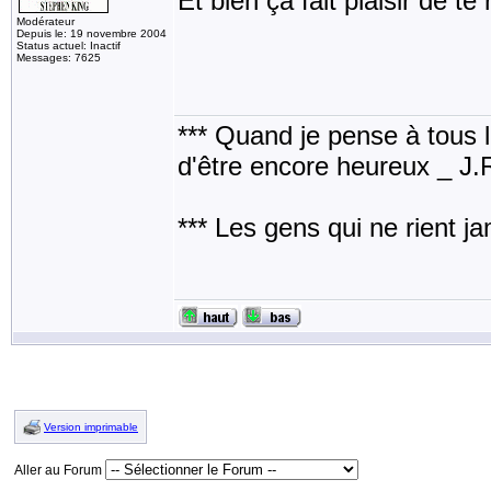
Et bien ça fait plaisir de te 
Modérateur
Depuis le: 19 novembre 2004
Status actuel: Inactif
Messages: 7625
*** Quand je pense à tous les
d'être encore heureux _ J
*** Les gens qui ne rient j
Version imprimable
Aller au Forum