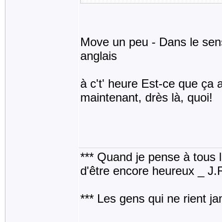
Move un peu - Dans le sens
anglais
à c't' heure Est-ce que ça 
maintenant, drès là, quoi!
*** Quand je pense à tous les
d'être encore heureux _ J
*** Les gens qui ne rient j