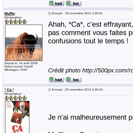
Muffin
Envoyé : 18 novembre 2012 à 06:31
Déclamateur
Ahah, *Ca*, c'est effrayan
pas comment vous faites pou
confusions tout le temps !
Depuis le: 14 août 2009
Status actuel: Inactif
Crédit photo http://500px.com/
Messages: 2043
* Ça *
Envoyé : 25 novembre 2012 à 06:44
Déclamateur
Je n'ai malheureusement pa