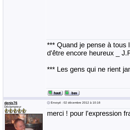
*** Quand je pense à tous les
d'être encore heureux _ J
*** Les gens qui ne rient j
denis76
Envoyé : 02 décembre 2012 à 10:16
Déclamateur
merci ! pour l'expression fr