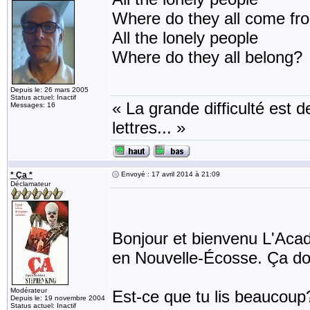
Where do they all come fr
All the lonely people
Where do they all belong?
Depuis le: 26 mars 2005
Status actuel: Inactif
« La grande difficulté est de
Messages: 16
lettres... »
* Ça *
Envoyé : 17 avril 2014 à 21:09
Déclamateur
Bonjour et bienvenu L'Acad
en Nouvelle-Écosse. Ça doit
Modérateur
Est-ce que tu lis beaucoup?
Depuis le: 19 novembre 2004
Status actuel: Inactif