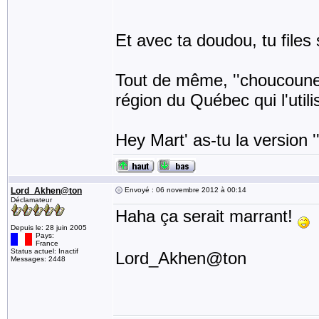
Et avec ta doudou, tu files 
Tout de même, ''choucoune''
région du Québec qui l'utili
Hey Mart' as-tu la version 
Lord_Akhen@ton
Envoyé : 06 novembre 2012 à 00:14
Déclamateur
Haha ça serait marrant!
Depuis le: 28 juin 2005
Pays:
France
Status actuel: Inactif
Lord_Akhen@ton
Messages: 2448