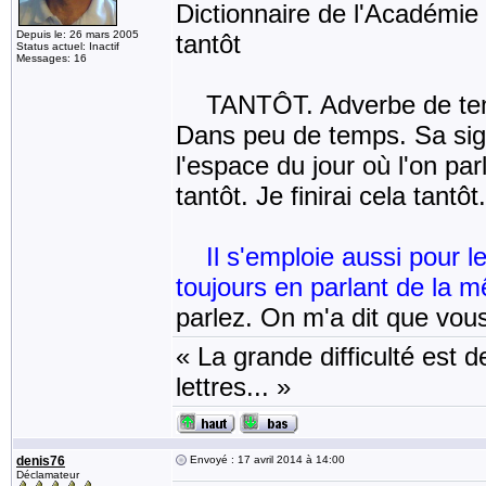
Dictionnaire de l'Académie 
Depuis le: 26 mars 2005
tantôt
Status actuel: Inactif
Messages: 16
TANTÔT. Adverbe de temps q
Dans peu de temps. Sa sign
l'espace du jour où l'on parl
tantôt. Je finirai cela tantôt
Il s'emploie aussi pour l
toujours en parlant de la 
parlez. On m'a dit que vou
« La grande difficulté est de
lettres... »
denis76
Envoyé : 17 avril 2014 à 14:00
Déclamateur