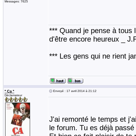
Messages: 7625
*** Quand je pense à tous les
d'être encore heureux _ J
*** Les gens qui ne rient j
* Ça *
Envoyé : 17 avril 2014 à 21:12
Déclamateur
J'ai remonté le temps et j'
le forum. Tu es déjà passé