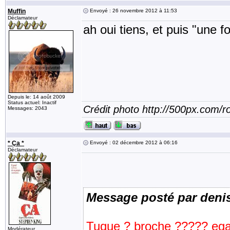
Muffin
Envoyé : 26 novembre 2012 à 11:53
Déclamateur
ah oui tiens, et puis "une f
Depuis le: 14 août 2009
Status actuel: Inactif
Crédit photo http://500px.com/
Messages: 2043
* Ça *
Envoyé : 02 décembre 2012 à 06:16
Déclamateur
Message posté par deni
Tuque ? broche ????? ega
Modérateur