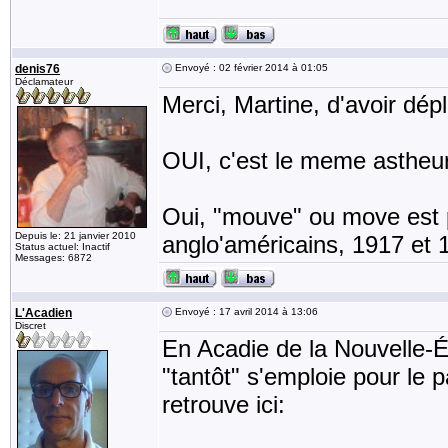
denis76
Envoyé : 02 février 2014 à 01:05
Déclamateur
Merci, Martine, d'avoir dép
OUI, c'est le meme astheure
Oui, "mouve" ou move est p
Depuis le: 21 janvier 2010
anglo'américains, 1917 et 1
Status actuel: Inactif
Messages: 6872
L'Acadien
Envoyé : 17 avril 2014 à 13:06
Discret
En Acadie de la Nouvelle-É
"tantôt" s'emploie pour le 
retrouve ici: