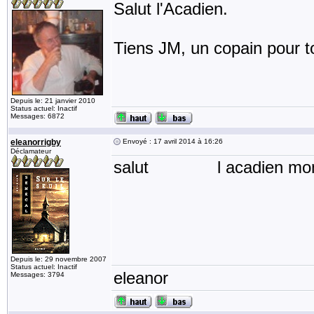
Salut l'Acadien.
Tiens JM, un copain pour to
Depuis le: 21 janvier 2010
Status actuel: Inactif
Messages: 6872
eleanorrigby
Envoyé : 17 avril 2014 à 16:26
Déclamateur
salut l acadien mon nom
Depuis le: 29 novembre 2007
Status actuel: Inactif
eleanor
Messages: 3794