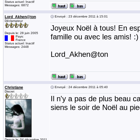
Status actuel: Inactif
Messages: 6872
Lord_Akhen@ton
Envoyé : 23 décembre 2011 à 15:01
Déclamateur
Joyeux Noël à tous! En es
Depuis le: 28 juin 2005
famille ou avec les amis! :)
Pays:
France
Status actuel: Inactif
Messages: 2448
Lord_Akhen@ton
Christiane
Envoyé : 24 décembre 2011 à 05:40
Discret
Il n'y a pas de plus beau 
siens le soir de Noël au pi
Depuis le: 04 décembre 2011