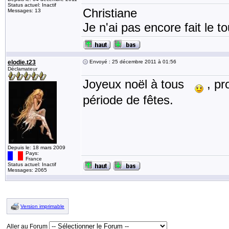
Status actuel: Inactif
Christiane
Messages: 13
Je n'ai pas encore fait le t
elodie.t23
Envoyé : 25 décembre 2011 à 01:56
Déclamateur
Joyeux noël à tous
, pr
période de fêtes.
Depuis le: 18 mars 2009
Pays:
France
Status actuel: Inactif
Messages: 2065
Version imprimable
Aller au Forum