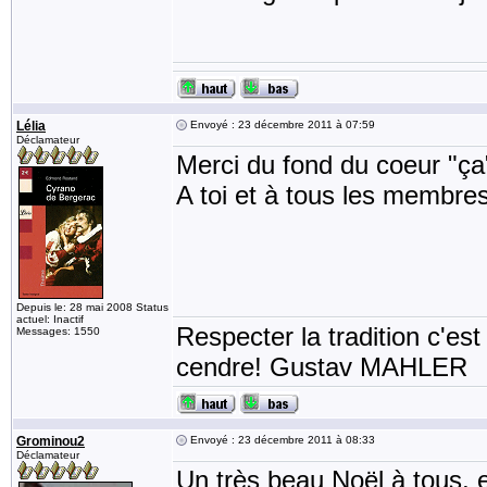
Lélia
Envoyé : 23 décembre 2011 à 07:59
Déclamateur
Merci du fond du coeur "ça
A toi et à tous les membre
Depuis le: 28 mai 2008 Status
actuel: Inactif
Respecter la tradition c'est
Messages: 1550
cendre! Gustav MAHLER
Grominou2
Envoyé : 23 décembre 2011 à 08:33
Déclamateur
Un très beau Noël à tous, 