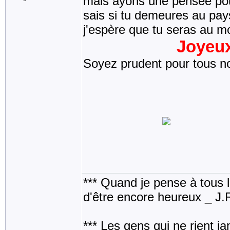
mais ayons une pensée pou
sais si tu demeures au pays 
j'espère que tu seras au m
Joyeux
Soyez prudent pour tous no
*** Quand je pense à tous les
d'être encore heureux _ J
*** Les gens qui ne rient j