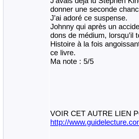
J’avais déjà lu Stephen King
donner une seconde chanc
J’ai adoré ce suspense.
Johnny qui après un accide
dons de médium, lorsqu’il 
Histoire à la fois angoissa
ce livre.
Ma note : 5/5
VOIR CET AUTRE LIEN P
http://www.guidelecture.