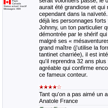
serait volontiers passé, le 
Pays:
Canada
aurait été grandiose et qui
Status actuel: Inactif
Messages: 899
cependant dans la naïveté.
déjà les personnages forts 
Johnny, un ton particulier q
démontrée par le shérif qui
malgré ses « mésaventures 
grand maître (j'utilise la 
tantinet charriée), il est in
qu'il reprendra 32 ans plus
agréable qui confirme encor
ce fameux conteur.
Tant qu'on a pas aimé un an
Anatole France