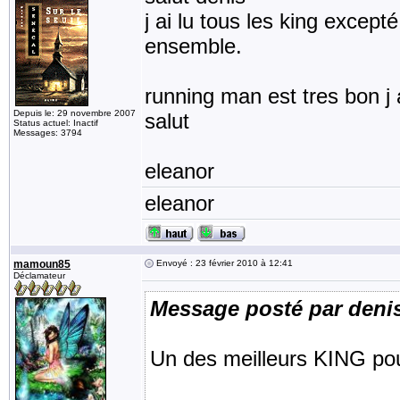
j ai lu tous les king except
ensemble.
running man est tres bon j
Depuis le: 29 novembre 2007
salut
Status actuel: Inactif
Messages: 3794
eleanor
eleanor
mamoun85
Envoyé : 23 février 2010 à 12:41
Déclamateur
Message posté par deni
Un des meilleurs KING pou