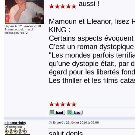
aussi !
Mamoun et Eleanor, lisez 
Depuis le: 21 janvier 2010
KING :
Status actuel: Inactif
Messages: 6872
Certains aspects évoquent
C'est un roman dystopique 
"Les mondes parfois terrifi
qu'une dystopie était, par d
égard pour les libertés fo
Les thriller et les films-ca
eleanorrigby
Envoyé : 22 février 2010 à 09:06
Déclamateur
salut denis