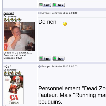
denis76
Envoyé : 24 février 2010 à 04:40
Déclamateur
De rien
Depuis le: 21 janvier 2010
Status actuel: Inactif
Messages: 6872
* Ça *
Envoyé : 24 février 2010 à 05:03
Déclamateur
Personnellement "Dead Zone"
l'auteur. Mais "Running ma
bouquins.