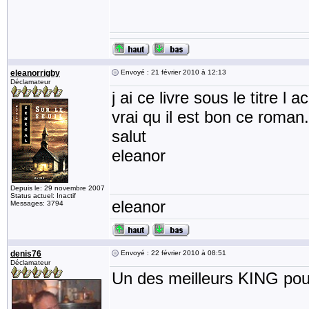
eleanorrigby
Envoyé : 21 février 2010 à 12:13
Déclamateur
j ai ce livre sous le titre l
vrai qu il est bon ce roman.
salut
eleanor
Depuis le: 29 novembre 2007
Status actuel: Inactif
eleanor
Messages: 3794
denis76
Envoyé : 22 février 2010 à 08:51
Déclamateur
Un des meilleurs KING pou