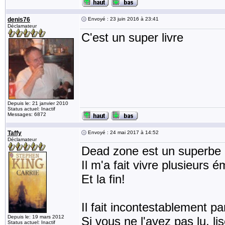
denis76
Envoyé : 23 juin 2016 à 23:41
Déclamateur
C'est un super livre
Depuis le: 21 janvier 2010
Status actuel: Inactif
Messages: 6872
Taffy
Envoyé : 24 mai 2017 à 14:52
Déclamateur
Dead zone est un superbe l
Il m'a fait vivre plusieurs é
Et la fin!
Il fait incontestablement p
Depuis le: 19 mars 2012
Si vous ne l'avez pas lu, li
Status actuel: Inactif