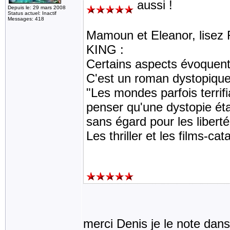
aussi !
Depuis le: 29 mars 2008
Status actuel: Inactif
Messages: 418
Mamoun et Eleanor, lisez 
KING :
Certains aspects évoquent
C'est un roman dystopique
"Les mondes parfois terrif
penser qu'une dystopie était
sans égard pour les liber
Les thriller et les films-c
merci Denis je le note da