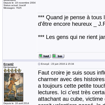
Modérateur
Depuis le: 19 novembre 2004
Status actuel: Inactif
Messages: 7625
*** Quand je pense à tous les
d'être encore heureux _ J
*** Les gens qui ne rient j
Errant2
Envoyé : 23 juin 2016 à 15:34
Déclamateur
Faut croire je suis sous inf
charmer avec des histoires 
a toujours cette petite tou
lectures. Ici c'est très cer
attachant au cube, victime d
Depuis le: 18 avril 2014