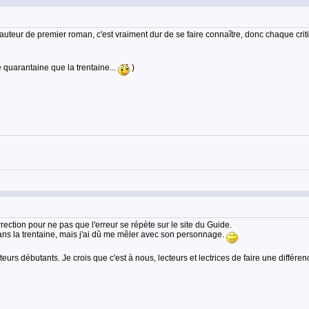
auteur de premier roman, c'est vraiment dur de se faire connaître, donc chaque cri
ne quarantaine que la trentaine...
)
rection pour ne pas que l'erreur se répète sur le site du Guide.
dans la trentaine, mais j'ai dû me mêler avec son personnage.
teurs débutants. Je crois que c'est à nous, lecteurs et lectrices de faire une différe