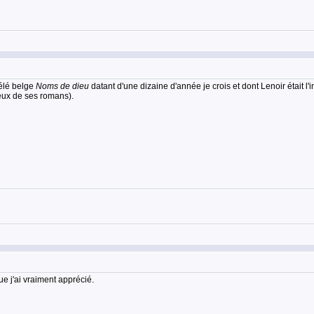
télé belge
Noms de dieu
datant d'une dizaine d'année je crois et dont Lenoir était l
eux de ses romans).
e j'ai vraiment apprécié.