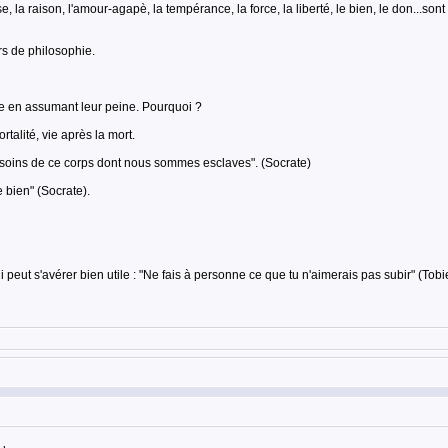
agesse, la raison, l'amour-agapè, la tempérance, la force, la liberté, le bien, le don..
rs de philosophie.
tice en assumant leur peine. Pourquoi ?
rtalité, vie après la mort.
 besoins de ce corps dont nous sommes esclaves". (Socrate)
e bien" (Socrate).
peut s'avérer bien utile : "Ne fais à personne ce que tu n'aimerais pas subir" (Tobie