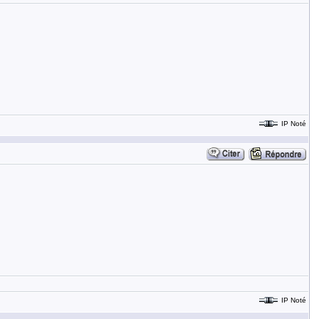
IP Noté
IP Noté