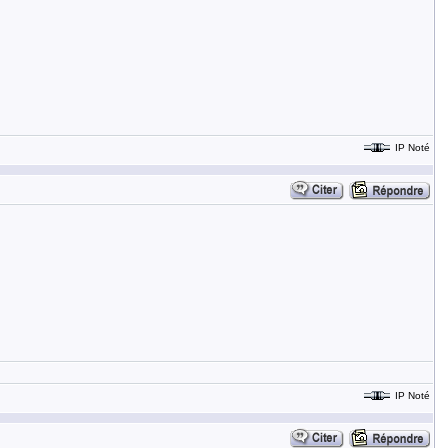
IP Noté
IP Noté