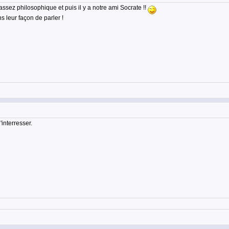
assez philosophique et puis il y a notre ami Socrate !!
leur façon de parler !
interresser.