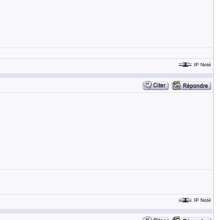
IP Noté
IP Noté