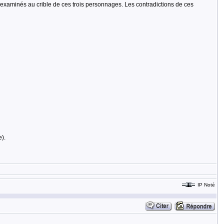
.sont examinés au crible de ces trois personnages. Les contradictions de ces
).
IP Noté