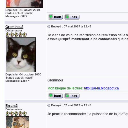
Depuis le: 21 janvier 2010
Status actuel: Inactif
Messages: 6872
Grominou2
Envoyé : 07 mai 2017 à 12:42
Déclamateur
Je viens de voir une rediffusion de l'émission de la 
essais (jusqu'à maintenant je ne connaissais que d
Depuis le: 04 octobre 2006
Status actuel: Inactif
Grominou
Messages: 13547
Mon blogue de lecture:
http://jai-lu.blogspot.ca
Errant2
Envoyé : 07 mai 2017 à 13:48
Déclamateur
Je peux te recommander 'La puissance de la joie" qu