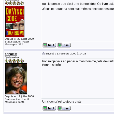
oui ,je pense que c'est une bonne idée .Ce livre est 
Jésus et Bouddha sont eux-mêmes philosophes dans 
Depuis le: 30 juillet 2009
Status actuel: Inactif
Messages: 322
annalekt
Envoyé : 13 octobre 2009 à 14:28
Déclamateur
bonsoir,je vais en parler à mon homme,cela devrait l'
Bonne soirée.
Depuis le: 19 juillet 2006
Status actuel: Inactif
Un clown,c'est toujours triste.
Messages: 6994