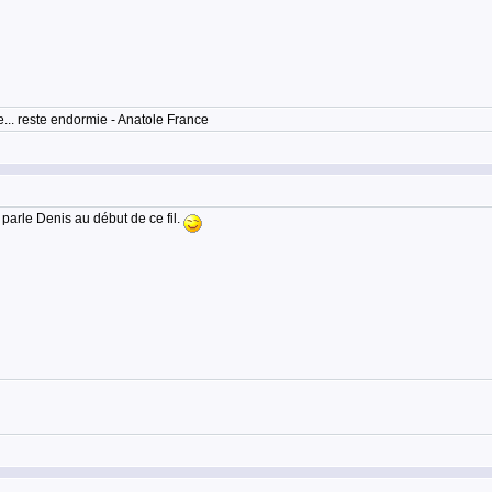
... reste endormie - Anatole France
t parle Denis au début de ce fil.