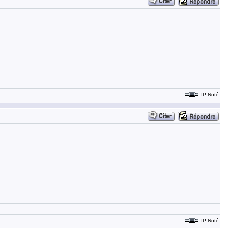
IP Noté
IP Noté