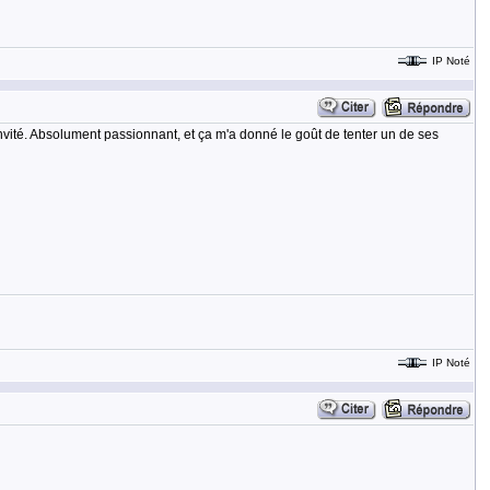
IP Noté
'invité. Absolument passionnant, et ça m'a donné le goût de tenter un de ses
IP Noté