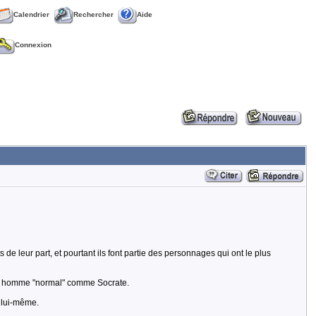
Calendrier
Rechercher
Aide
Connexion
 de leur part, et pourtant ils font partie des personnages qui ont le plus
 un homme "normal" comme Socrate.
 lui-même.