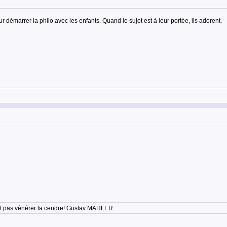
our démarrer la philo avec les enfants. Quand le sujet est à leur portée, ils adorent.
'est pas vénérer la cendre! Gustav MAHLER