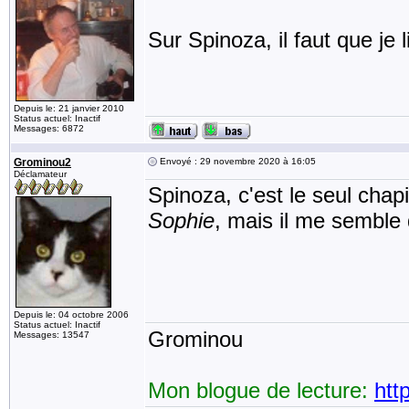
Sur Spinoza, il faut que je l
Depuis le: 21 janvier 2010
Status actuel: Inactif
Messages: 6872
Grominou2
Envoyé : 29 novembre 2020 à 16:05
Déclamateur
Spinoza, c'est le seul chap
Sophie
, mais il me semble 
Depuis le: 04 octobre 2006
Status actuel: Inactif
Grominou
Messages: 13547
Mon blogue de lecture:
htt