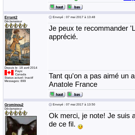
Errant2
Envoyé : 07 mai 2017 à 13:48
Déclamateur
Je peux te recommander 'La
apprécié.
Depuis le: 18 avril 2014
Pays:
Tant qu'on a pas aimé un an
Canada
Status actuel: Inactif
Messages: 899
Anatole France
Grominou2
Envoyé : 07 mai 2017 à 13:50
Déclamateur
Ok merci, je note! Je suis 
de ce fil.