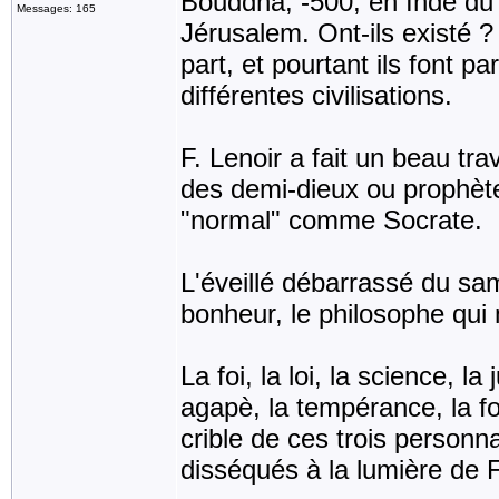
Bouddha, -500, en Inde du 
Messages: 165
Jérusalem. Ont-ils existé ? 
part, et pourtant ils font p
différentes civilisations.
F. Lenoir a fait un beau tra
des demi-dieux ou proph
"normal" comme Socrate.
L'éveillé débarrassé du sa
bonheur, le philosophe qui 
La foi, la loi, la science, la
agapè, la tempérance, la for
crible de ces trois person
disséqués à la lumière de F