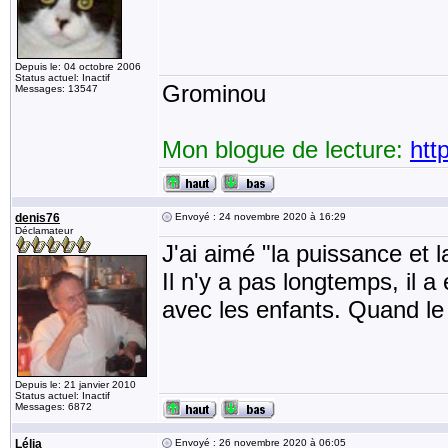
Depuis le: 04 octobre 2006
Status actuel: Inactif
Grominou
Messages: 13547
Mon blogue de lecture:
htt
denis76
Envoyé : 24 novembre 2020 à 16:29
Déclamateur
J'ai aimé "la puissance et la
Il n'y a pas longtemps, il a
avec les enfants. Quand le s
Depuis le: 21 janvier 2010
Status actuel: Inactif
Messages: 6872
Lélia
Envoyé : 26 novembre 2020 à 06:05