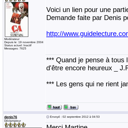
Voici un lien pour une parti
Demande faite par Denis 
http://www.guidelecture.
Modérateur
Depuis le: 19 novembre 2004
Status actuel: Inactif
Messages: 7625
*** Quand je pense à tous les
d'être encore heureux _ J
*** Les gens qui ne rient j
denis76
Envoyé : 02 septembre 2012 à 04:53
Déclamateur
Merci Martine.