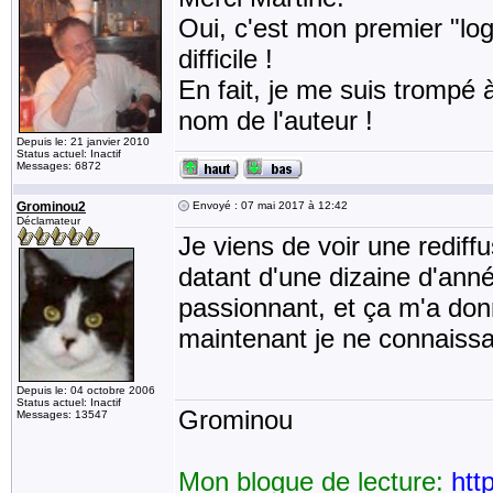
Oui, c'est mon premier "lo
difficile !
En fait, je me suis trompé à 
nom de l'auteur !
Depuis le: 21 janvier 2010
Status actuel: Inactif
Messages: 6872
Grominou2
Envoyé : 07 mai 2017 à 12:42
Déclamateur
Je viens de voir une rediff
datant d'une dizaine d'année
passionnant, et ça m'a donn
maintenant je ne connaiss
Depuis le: 04 octobre 2006
Status actuel: Inactif
Grominou
Messages: 13547
Mon blogue de lecture:
htt