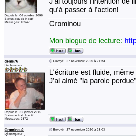
J'ai toujours l'intention de
qu'à passer à l'action!
Depuis le: 04 octobre 2006
Status actuel: Inactif
Grominou
Messages: 13547
Mon blogue de lecture:
htt
denis76
Envoyé : 27 novembre 2020 à 21:53
Déclamateur
L'écriture est fluide, même
J'ai aimé "la parole perdue
Depuis le: 21 janvier 2010
Status actuel: Inactif
Messages: 6872
Grominou2
Envoyé : 27 novembre 2020 à 23:03
Déclamateur