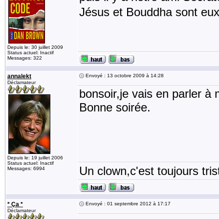
Jésus et Bouddha sont eux
Depuis le: 30 juillet 2009
Status actuel: Inactif
Messages: 322
annalekt
Envoyé : 13 octobre 2009 à 14:28
Déclamateur
bonsoir,je vais en parler à
Bonne soirée.
Depuis le: 19 juillet 2006
Status actuel: Inactif
Un clown,c'est toujours tris
Messages: 6994
* Ça *
Envoyé : 01 septembre 2012 à 17:17
Déclamateur