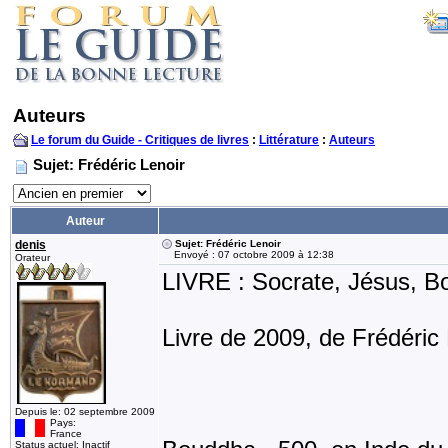
Auteurs
Le forum du Guide - Critiques de livres
:
Littérature
:
Auteurs
Sujet: Frédéric Lenoir
Auteur
denis
Sujet: Frédéric Lenoir
Envoyé : 07 octobre 2009 à 12:38
Orateur
LIVRE : Socrate, Jésus, B
Livre de 2009, de Frédéric 
Depuis le: 02 septembre 2009
Pays:
France
Status actuel: Inactif