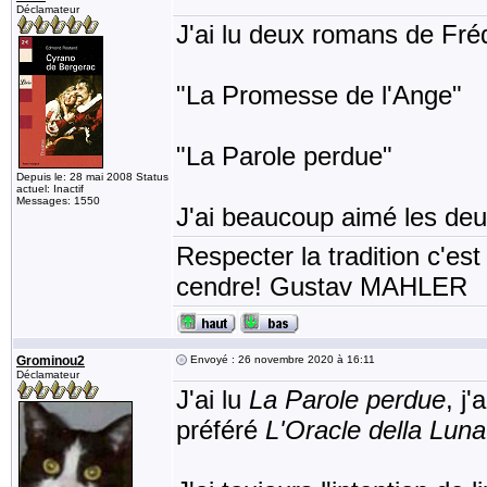
Déclamateur
J'ai lu deux romans de Fr
"La Promesse de l'Ange"
"La Parole perdue"
Depuis le: 28 mai 2008 Status
actuel: Inactif
Messages: 1550
J'ai beaucoup aimé les deu
Respecter la tradition c'est
cendre! Gustav MAHLER
Grominou2
Envoyé : 26 novembre 2020 à 16:11
Déclamateur
J'ai lu
La Parole perdue
, j
préféré
L'Oracle della Luna