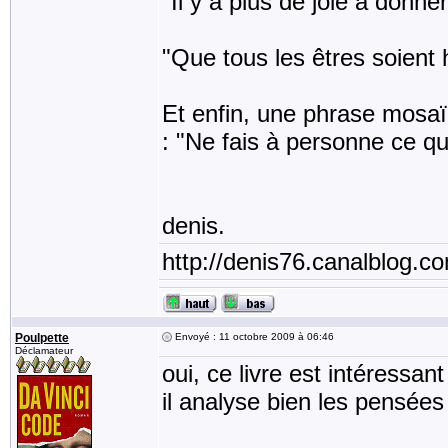
"Il y a plus de joie à donne
"Que tous les êtres soient
Et enfin, une phrase mosaïq
: "Ne fais à personne ce qu
denis.
http://denis76.canalblog.c
Poulpette
Envoyé : 11 octobre 2009 à 06:46
Déclamateur
oui, ce livre est intéressant
il analyse bien les pensées