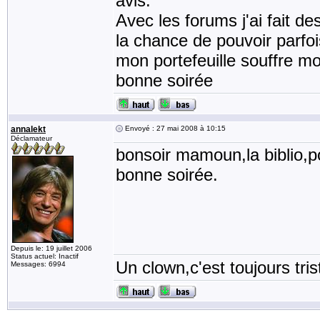
avis.
Avec les forums j'ai fait d
la chance de pouvoir parfoi
mon portefeuille souffre mo
bonne soirée
annalekt
Envoyé : 27 mai 2008 à 10:15
Déclamateur
bonsoir mamoun,la biblio,p
bonne soirée.
Depuis le: 19 juillet 2006
Status actuel: Inactif
Un clown,c'est toujours tris
Messages: 6994