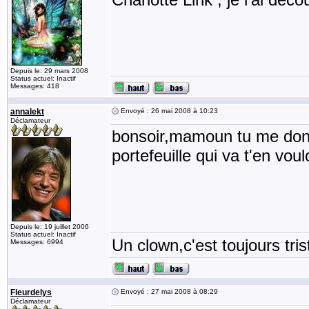
Depuis le: 29 mars 2008
Status actuel: Inactif
Messages: 418
annalekt
Envoyé : 26 mai 2008 à 10:23
Déclamateur
bonsoir,mamoun tu me donne
portefeuille qui va t'en voul
Depuis le: 19 juillet 2006
Status actuel: Inactif
Un clown,c'est toujours tris
Messages: 6994
Fleurdelys
Envoyé : 27 mai 2008 à 08:29
Déclamateur