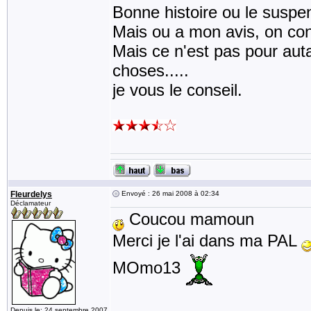
Bonne histoire ou le suspe
Mais ou a mon avis, on conn
Mais ce n'est pas pour autan
choses.....
je vous le conseil.
Fleurdelys
Envoyé : 26 mai 2008 à 02:34
Déclamateur
Coucou mamoun
Merci je l'ai dans ma PAL
MOmo13
Depuis le: 24 septembre 2007