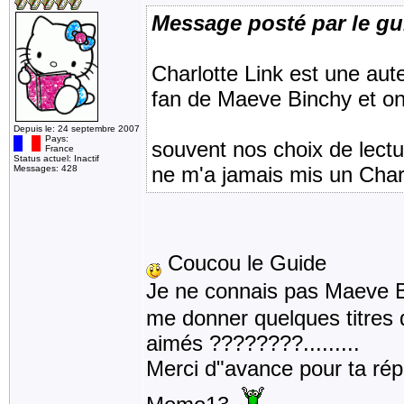
Message posté par le gu
Charlotte Link est une aut
fan de Maeve Binchy et ont 
Depuis le: 24 septembre 2007
Pays:
souvent nos choix de lectu
France
Status actuel: Inactif
ne m'a jamais mis un Char
Messages: 428
Coucou le Guide
Je ne connais pas Maeve 
me donner quelques titres d
aimés ????????.........
Merci d"avance pour ta ré