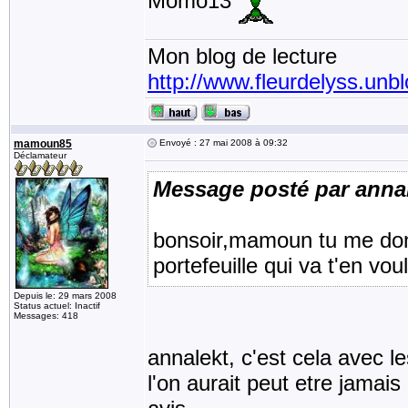
Momo13
Mon blog de lecture
http://www.fleurdelyss.unbl
mamoun85
Envoyé : 27 mai 2008 à 09:32
Déclamateur
Message posté par anna
bonsoir,mamoun tu me donne
portefeuille qui va t'en vou
Depuis le: 29 mars 2008
Status actuel: Inactif
Messages: 418
annalekt, c'est cela avec l
l'on aurait peut etre jamais